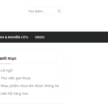
Search
Search
for:
ÌNH & NGHIÊN CỨU
VIDEO
anh mục
Lời ngỏ
Thư viện giai thoại
Nhạc phẩm chưa tìm được thông tin
Liên hệ Vàng Son