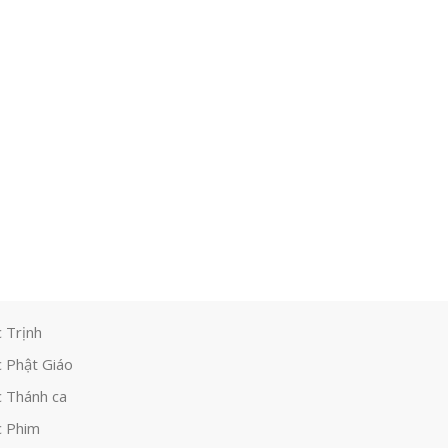
 Trịnh
 Phật Giáo
 Thánh ca
 Phim