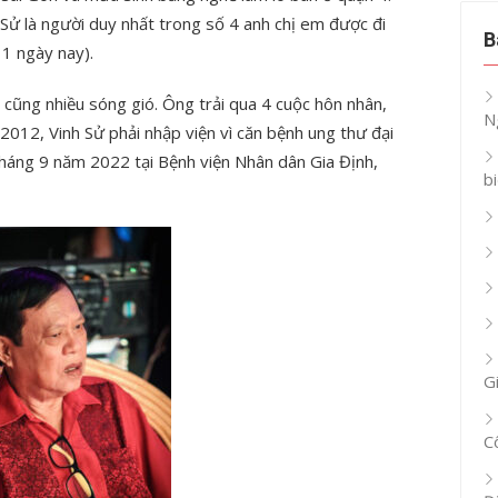
 Sử là người duy nhất trong số 4 anh chị em được đi
B
 1 ngày nay).
 cũng nhiều sóng gió. Ông trải qua 4 cuộc hôn nhân,
N
2012, Vinh Sử phải nhập viện vì căn bệnh ung thư đại
tháng 9 năm 2022 tại Bệnh viện Nhân dân Gia Định,
b
G
C