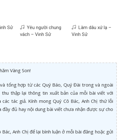
inh Sử
Yêu người chung
Làm dâu xứ lạ –
vách – Vinh Sử
Vinh Sử
thăm Vàng Son!
và tổng hợp từ các Quý Báo, Quý Đài trong và ngoài
thu thập lại thông tin xuất bản của mỗi bài viết với
các tác giả. Kính mong Quý Cô Bác, Anh Chị thứ lỗi
a đầy đủ hay nội dung bài viết chưa nhận được sự cho
Bác, Anh Chị để lại bình luận ở mỗi bài đăng hoặc gửi