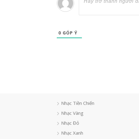
0
GÓP Ý
Nhạc Tiền Chiến
Nhạc Vàng
Nhạc Đỏ
Nhạc Xanh