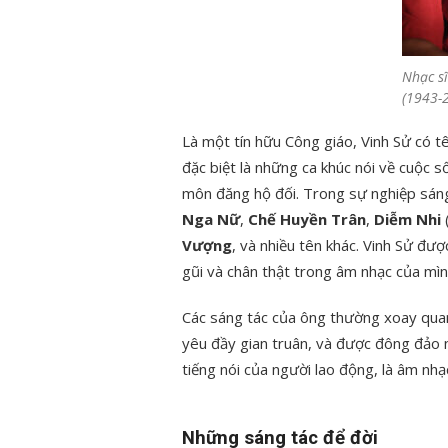
Nhạc sĩ
(1943-
Là một tín hữu Công giáo, Vinh Sử có t
đặc biệt là những ca khúc nói về cuộc s
môn đăng hộ đối. Trong sự nghiệp sán
Nga Nữ
,
Chế Huyền Trân
,
Diễm Nhi
Vượng
, và nhiều tên khác. Vinh Sử đư
gũi và chân thật trong âm nhạc của mìn
Các sáng tác của ông thường xoay qua
yêu đầy gian truân, và được đông đảo 
tiếng nói của người lao động, là âm nhạ
Những sáng tác để đời