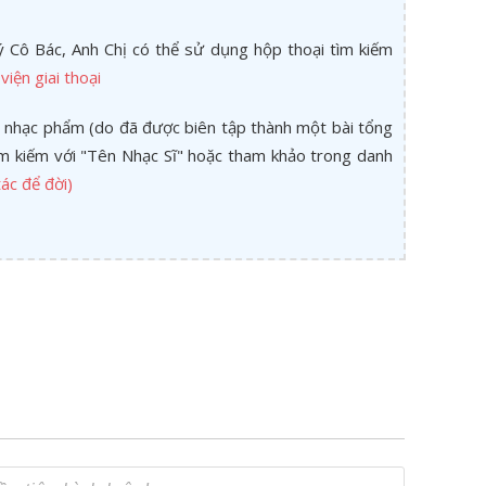
 Cô Bác, Anh Chị có thể sử dụng hộp thoại tìm kiếm
viện giai thoại
 nhạc phẩm (do đã được biên tập thành một bài tổng
tìm kiếm với "Tên Nhạc Sĩ" hoặc tham khảo trong danh
ác để đời)