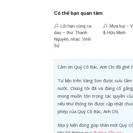
Có thể bạn quan tâm:
Lỗi hẹn cùng ca
Mưa bụi – V
dao – thơ: Thanh
& Hữu Minh
Nguyên, nhạc: Vinh
Sử
Cảm ơn Quý Cô Bác, Anh Chị đã ghé 
Tư liệu trên Vàng Son được sưu tầm 
nước. Chúng tôi đã và đang cố gắng 
mong muốn tôn trọng tác quyền của 
nếu như thông tin được cập nhật chư
phép của Quý Cô Bác, Anh Chị.
Mọi ý kiến đóng góp thân mời Quý Cô 
liên hệ thông qua
đường dẫn này