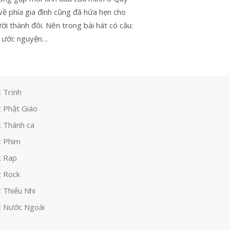
về phía gia đình cũng đã hứa hẹn cho
ời thành đôi. Nên trong bài hát có câu:
 ước nguyện…
 Trịnh
 Phật Giáo
 Thánh ca
 Phim
c Rap
 Rock
 Thiếu Nhi
 Nước Ngoài