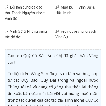
Lỗi hẹn cùng ca dao –
Mưa bụi – Vinh Sử &
thơ: Thanh Nguyên, nhạc:
Hữu Minh
Vinh Sử
Vinh Sử & Những sáng
Yêu người chung vách –
tác để đời
Vinh Sử
Cảm ơn Quý Cô Bác, Anh Chị đã ghé thăm Vàng
Son!
Tư liệu trên Vàng Son được sưu tầm và tổng hợp
từ các Quý Báo, Quý Đài trong và ngoài nước.
Chúng tôi đã và đang cố gắng thu thập lại thông
tin xuất bản của mỗi bài viết với mong muốn tôn
trọng tác quyền của các tác giả. Kính mong Quý Cô