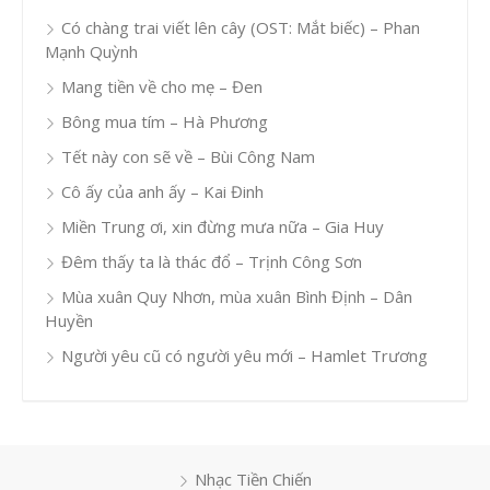
Có chàng trai viết lên cây (OST: Mắt biếc) – Phan
Mạnh Quỳnh
Mang tiền về cho mẹ – Đen
Bông mua tím – Hà Phương
Tết này con sẽ về – Bùi Công Nam
Cô ấy của anh ấy – Kai Đinh
Miền Trung ơi, xin đừng mưa nữa – Gia Huy
Đêm thấy ta là thác đổ – Trịnh Công Sơn
Mùa xuân Quy Nhơn, mùa xuân Bình Định – Dân
Huyền
Người yêu cũ có người yêu mới – Hamlet Trương
Nhạc Tiền Chiến