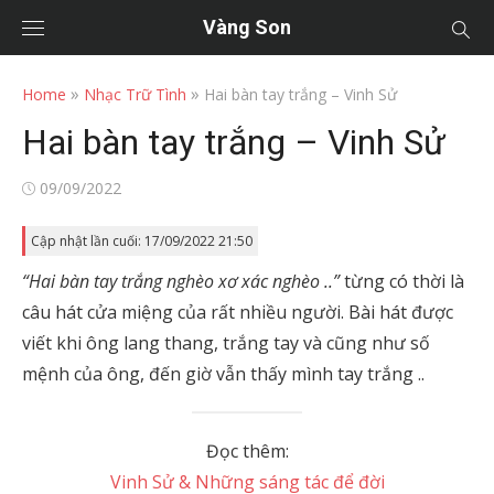
Vàng Son
»
»
Home
Nhạc Trữ Tình
Hai bàn tay trắng – Vinh Sử
Hai bàn tay trắng – Vinh Sử
Posted
09/09/2022
on
Cập nhật lần cuối: 17/09/2022 21:50
“Hai bàn tay trắng nghèo xơ xác nghèo ..”
từng có thời là
câu hát cửa miệng của rất nhiều người. Bài hát được
viết khi ông lang thang, trắng tay và cũng như số
mệnh của ông, đến giờ vẫn thấy mình tay trắng ..
Đọc thêm:
Vinh Sử & Những sáng tác để đời