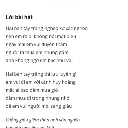
Lời bài hát
Hai bàn tay trắng nghèo xơ xác nghèo
nên em ra đi không nói một điều
ngày mai em vui duyên thắm
người ta mua em nhung gấm
anh không ngờ em bạc như vôi
Hai bàn tay trắng thì lưu luyến gì
em vui đi em với cảnh huy hoàng
mặc ai bao đêm mưa gió
dầm mưa đi trong nhung nhớ
để em vui người mới sang giàu
Chẳng giấu giếm thân anh vốn nghèo
hai bàn tay gầy chai khô