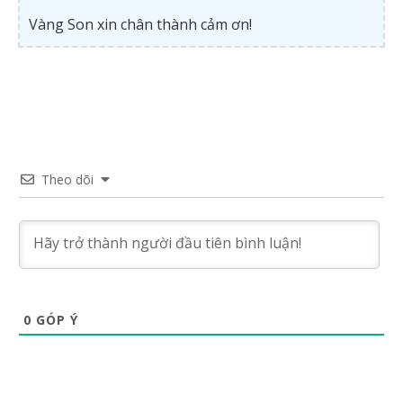
Vàng Son xin chân thành cảm ơn!
Theo dõi
0
GÓP Ý