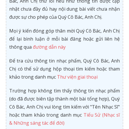
Bác, Anh Chị thứ lỗi nếu như thông tin được cập
nhật chưa đầy đủ hay nội dung bài viết chưa nhận
được sự cho phép của Quý Cô Bác, Anh Chị.
Mọi ý kiến đóng góp thân mời Quý Cô Bác, Anh Chị
để lại bình luận ở mỗi bài đăng hoặc gửi liên hệ
thông qua
đường dẫn này
Để tra cứu thông tin nhạc phẩm, Quý Cô Bác, Anh
Chị có thể sử dụng hộp thoại tìm kiếm hoặc tham
khảo trong danh mục
Thư viện giai thoại
Trường hợp không tìm thấy thông tin nhạc phẩm
(do đã được biên tập thành một bài tổng hợp), Quý
Cô Bác, Anh Chị vui lòng tìm kiếm với "Tên Nhạc Sĩ"
hoặc tham khảo trong danh mục
Tiểu Sử (Nhạc sĩ
& Những sáng tác để đời)