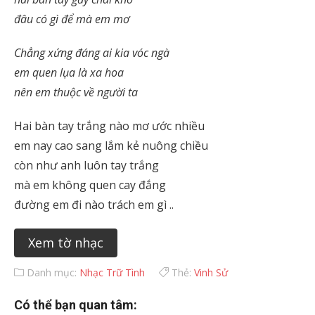
đâu có gì để mà em mơ
Chẳng xứng đáng ai kia vóc ngà
em quen lụa là xa hoa
nên em thuộc về người ta
Hai bàn tay trắng nào mơ ước nhiều
em nay cao sang lắm kẻ nuông chiều
còn như anh luôn tay trắng
mà em không quen cay đắng
đường em đi nào trách em gì ..
Xem tờ nhạc
Danh mục:
Nhạc Trữ Tình
Thẻ:
Vinh Sử
Có thể bạn quan tâm: