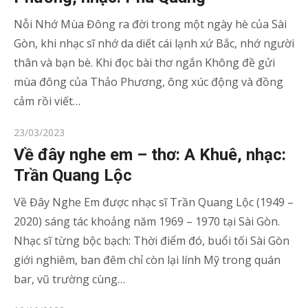
Nỗi Nhớ Mùa Đông ra đời trong một ngày hè của Sài
Gòn, khi nhạc sĩ nhớ da diết cái lạnh xứ Bắc, nhớ người
thân và bạn bè. Khi đọc bài thơ ngắn Không đề gửi
mùa đông của Thảo Phương, ông xúc động và đồng
cảm rồi viết…
Posted
23/03/2023
on
Về đây nghe em – thơ: A Khuê, nhạc:
Trần Quang Lộc
Về Đây Nghe Em được nhạc sĩ Trần Quang Lộc (1949 –
2020) sáng tác khoảng năm 1969 – 1970 tại Sài Gòn.
Nhạc sĩ từng bộc bạch: Thời điểm đó, buổi tối Sài Gòn
giới nghiêm, ban đêm chỉ còn lại lính Mỹ trong quán
bar, vũ trường cùng…