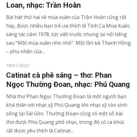
Loan, nhạc: Trần Hoàn
Bài hát thứ hai về mùa xuân của Trần Hoàn cũng rất
hay, được nhiều bạn trẻ ưa thích là Tình Ca Mùa Xuân,
sáng tác năm 1978, tức viết trước nhưng lại nổi tiếng
sau “Một mùa xuân nho nhỏ”. Một lần bà Thanh Hồng
– phu nhân của…
Posted
18/01/2022
on
Catinat cà phê sáng – thơ: Phan
Ngọc Thường Đoan, nhạc: Phú Quang
Nhà thơ Phan Ngọc Thường Đoan là một người bạn
khá thân với nhạc sỹ Phú Quang khi nhạc sỹ còn sinh
sống tại Sài Gòn. Thường Đoan cũng có một số bài
thơ được Phú Quang phổ nhạc, trong đó có ca khúc
rất được yêu thích là Catinat…