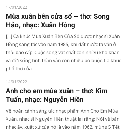
Posted
17/01/2022
on
Mùa xuân bên cửa sổ – thơ: Song
Hảo, nhạc: Xuân Hồng
[…] Ca khúc Mùa Xuân Bên Cửa Sổ được nhạc sĩ Xuân
Hồng sáng tác vào năm 1985, khi đất nước ta vẫn ở
thời bao cấp. Cuộc sống vật chất còn nhiều khó khăn
và đời sống tinh thần vẫn còn nhiều bó buộc. Ca khúc
phổ thơ của…
Posted
14/01/2022
on
Anh cho em mùa xuân – thơ: Kim
Tuấn, nhạc: Nguyễn Hiền
Về hoàn cảnh sáng tác nhạc phẩm Anh Cho Em Mùa
Xuân, nhạc sĩ Nguyễn Hiền thuật lại rằng: Nói về bản
nhạc ấy, xuất xứ của nó là vào năm 1962, mùng 5 Tết