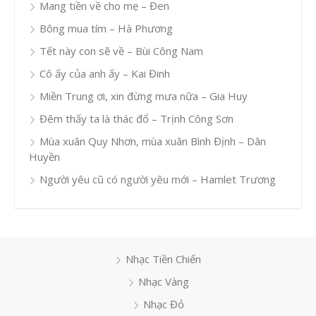
Mang tiền về cho mẹ – Đen
Bông mua tím – Hà Phương
Tết này con sẽ về – Bùi Công Nam
Cô ấy của anh ấy – Kai Đinh
Miền Trung ơi, xin đừng mưa nữa – Gia Huy
Đêm thấy ta là thác đổ – Trịnh Công Sơn
Mùa xuân Quy Nhơn, mùa xuân Bình Định – Dân
Huyền
Người yêu cũ có người yêu mới – Hamlet Trương
Nhạc Tiền Chiến
Nhạc Vàng
Nhạc Đỏ