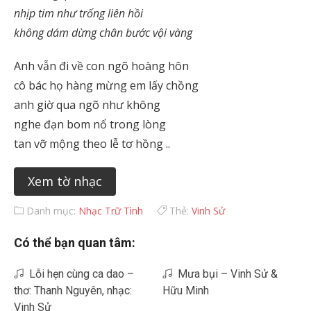
nhịp tim như trống liên hồi
không dám dừng chân bước vội vàng
Anh vẫn đi về con ngõ hoàng hôn
cô bác họ hàng mừng em lấy chồng
anh giờ qua ngõ như không
nghe đạn bom nổ trong lòng
tan vỡ mộng theo lễ tơ hồng ..
Xem tờ nhạc
Danh mục:
Nhạc Trữ Tình
Thẻ:
Vinh Sử
Có thể bạn quan tâm:
Lỗi hẹn cùng ca dao –
Mưa bụi – Vinh Sử &
thơ: Thanh Nguyên, nhạc:
Hữu Minh
Vinh Sử