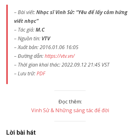
– Bài viết:
Nhạc sĩ Vinh Sử: “Yêu để lấy cảm hứng
viết nhạc”
– Tác giả:
M.C
– Nguồn tin:
VTV
– Xuất bản: 2016.01.06 16:05
– Đường dẫn:
https://vtv.vn/
– Thời gian khai thác:
2022.09.12 21:45
VST
– Lưu trữ:
PDF
Đọc thêm:
Vinh Sử & Những sáng tác để đời
Lời bài hát