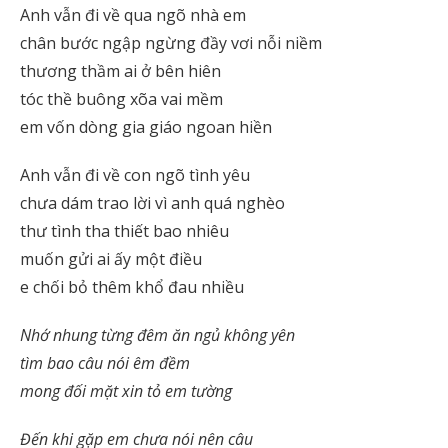
Anh vẫn đi về qua ngõ nhà em
chân bước ngập ngừng đầy vơi nỗi niềm
thương thầm ai ở bên hiên
tóc thề buông xõa vai mềm
em vốn dòng gia giáo ngoan hiền
Anh vẫn đi về con ngõ tình yêu
chưa dám trao lời vì anh quá nghèo
thư tình tha thiết bao nhiêu
muốn gửi ai ấy một điều
e chối bỏ thêm khổ đau nhiều
Nhớ nhung từng đêm ăn ngủ không yên
tìm bao câu nói êm đềm
mong đối mặt xin tỏ em tường
Đến khi gặp em chưa nói nên câu