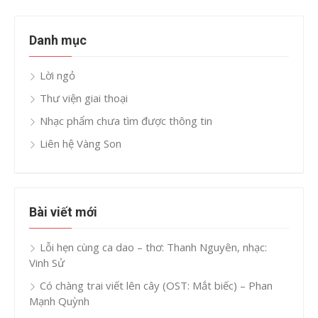
Danh mục
Lời ngỏ
Thư viện giai thoại
Nhạc phẩm chưa tìm được thông tin
Liên hệ Vàng Son
Bài viết mới
Lỗi hẹn cùng ca dao – thơ: Thanh Nguyên, nhạc:
Vinh Sử
Có chàng trai viết lên cây (OST: Mắt biếc) – Phan
Mạnh Quỳnh