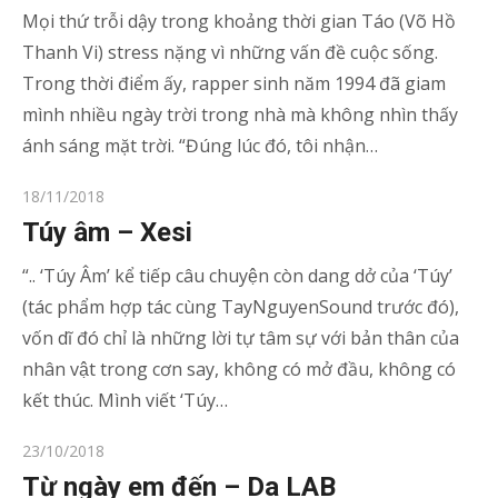
Mọi thứ trỗi dậy trong khoảng thời gian Táo (Võ Hồ
Thanh Vi) stress nặng vì những vấn đề cuộc sống.
Trong thời điểm ấy, rapper sinh năm 1994 đã giam
mình nhiều ngày trời trong nhà mà không nhìn thấy
ánh sáng mặt trời. “Đúng lúc đó, tôi nhận…
Posted
18/11/2018
on
Túy âm – Xesi
“.. ‘Túy Âm’ kể tiếp câu chuyện còn dang dở của ‘Túy’
(tác phẩm hợp tác cùng TayNguyenSound trước đó),
vốn dĩ đó chỉ là những lời tự tâm sự với bản thân của
nhân vật trong cơn say, không có mở đầu, không có
kết thúc. Mình viết ‘Túy…
Posted
23/10/2018
on
Từ ngày em đến – Da LAB