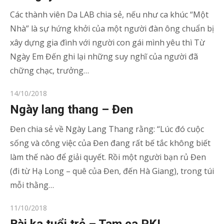
Các thành viên Da LAB chia sẻ, nếu như ca khúc “Một
Nhà” là sự hứng khởi của một người đàn ông chuẩn bị
xây dựng gia đình với người con gái mình yêu thì Từ
Ngày Em Đến ghi lại những suy nghĩ của người đã
chững chạc, trưởng…
Posted
14/10/2018
on
Ngày lang thang – Đen
Đen chia sẻ về Ngày Lang Thang rằng: “Lúc đó cuộc
sống và công việc của Đen đang rất bế tắc không biết
làm thế nào để giải quyết. Rồi một người bạn rủ Đen
(đi từ Hạ Long – quê của Đen, đến Hà Giang), trong túi
mỗi thằng…
Posted
11/10/2018
on