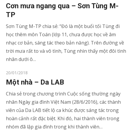
on
Cơn mưa ngang qua – Sơn Tùng M-
TP
Sơn Tùng M-TP chia sẻ: “Đó là một buổi tối Tùng đi
học thêm môn Toán (lớp 11, chưa được học về âm
nhạc cơ bản, sáng tác theo bản năng). Trên đường về
trời mưa rất to và vô tình, Tùng nhìn thấy một đôi tình
nhân dưới ô…
Posted
20/01/2018
on
Một nhà – Da LAB
Chia sẻ trong chương trình Cuộc sống thường ngày
nhân Ngày gia đình Việt Nam (28/6/2016), các thành
viên của Da LAB tiết lộ ca khúc được sáng tác trong
hoàn cảnh rất đặc biệt. Khi đó, hai thành viên trong
nhóm đã lập gia đình trong khi thành viên…