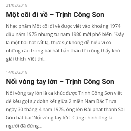
Posted
21/02/2018
on
Một cõi đi về – Trịnh Công Sơn
Nhạc phẩm Một cõi đi về được viết vào khoảng 1974
đầu năm 1975 nhưng từ năm 1980 mới phổ biến. “Đây
là một bài hát rất lạ, thực sự không dễ hiểu vì có
những câu trong bài hát bản thân tôi cũng thấy khó
giải thích. Viết thì…
Posted
14/02/2018
on
Nối vòng tay lớn – Trịnh Công Sơn
Nối vòng tay lớn là ca khúc được Trịnh Công Sơn viết
để kêu gọi sự đoàn kết giữa 2 miền Nam Bắc Trưa
ngày 30 tháng 4 năm 1975, ông lên Đài phát thanh Sài
Gòn hát bài ‘Nối vòng tay lớn’. Cũng chính ông là
người đã đứng…