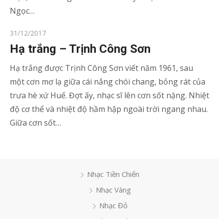
Ngọc…
Posted
31/12/2017
on
Hạ trắng – Trịnh Công Sơn
Hạ trắng được Trịnh Công Sơn viết năm 1961, sau
một cơn mơ lạ giữa cái nắng chói chang, bỏng rát của
trưa hè xứ Huế. Đợt ấy, nhạc sĩ lên cơn sốt nặng. Nhiệt
độ cơ thể và nhiệt độ hầm hập ngoài trời ngang nhau.
Giữa cơn sốt…
Nhạc Tiền Chiến
Nhạc Vàng
Nhạc Đỏ