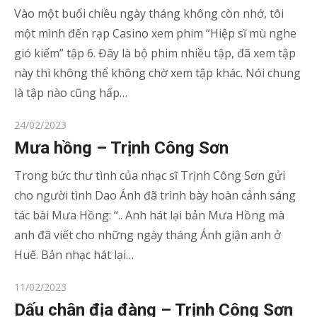
Vào một buổi chiều ngày tháng không còn nhớ, tôi
một mình đến rạp Casino xem phim “Hiệp sĩ mù nghe
gió kiếm” tập 6. Đây là bộ phim nhiều tập, đã xem tập
này thì không thể không chờ xem tập khác. Nói chung
là tập nào cũng hấp…
Posted
24/02/2023
on
Mưa hồng – Trịnh Công Sơn
Trong bức thư tình của nhạc sĩ Trịnh Công Sơn gửi
cho người tình Dao Ánh đã trình bày hoàn cảnh sáng
tác bài Mưa Hồng: “.. Anh hát lại bản Mưa Hồng mà
anh đã viết cho những ngày tháng Ánh giận anh ở
Huế. Bản nhạc hát lại…
Posted
11/02/2023
on
Dấu chân địa đàng – Trịnh Công Sơn