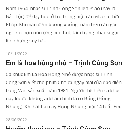
Năm 1964, nhạc sĩ Trịnh Công Sơn lên B’lao (nay là
Bảo Lộc) để dạy học, ở trọ trong một căn villa cũ thời
Pháp. Khi màn đêm buông xuống, nằm trên căn gác
ngó ra chốn núi rừng heo hút, tâm trạng nhạc sĩ gợi
lên những suy tư…
Posted
18/11/2022
on
Em là hoa hồng nhỏ – Trịnh Công Sơn
Ca khúc Em Là Hoa Hồng Nhỏ được nhạc sĩ Trịnh
Công Sơn viết cho phim Cho cả ngày mai của đạo diễn
Long Vân sản xuất năm 1981. Người thể hiện ca khúc
này lúc đó không ai khác chính là cô Bống (Hồng
Nhung). Khi hát bài này Hồng Nhung mới 14 tuổi. Em…
Posted
28/06/2022
on