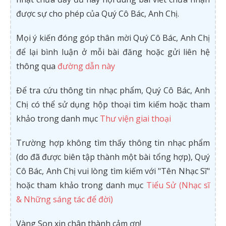
được sự cho phép của Quý Cô Bác, Anh Chị.
Mọi ý kiến đóng góp thân mời Quý Cô Bác, Anh Chị
để lại bình luận ở mỗi bài đăng hoặc gửi liên hệ
thông qua
đường dẫn này
Để tra cứu thông tin nhạc phẩm, Quý Cô Bác, Anh
Chị có thể sử dụng hộp thoại tìm kiếm hoặc tham
khảo trong danh mục
Thư viện giai thoại
Trường hợp không tìm thấy thông tin nhạc phẩm
(do đã được biên tập thành một bài tổng hợp), Quý
Cô Bác, Anh Chị vui lòng tìm kiếm với "Tên Nhạc Sĩ"
hoặc tham khảo trong danh mục
Tiểu Sử (Nhạc sĩ
& Những sáng tác để đời)
Vàng Son xin chân thành cảm ơn!