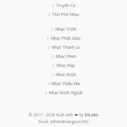
Truyện Ca
Thơ Phổ Nhạc
Nhạc Trịnh
Nhạc Phật Giáo
Nhạc Thánh ca
Nhạc Phim
Nhạc Rap
Nhạc Rock
Nhạc Thiếu Nhi
Nhạc Nước Ngoài
© 2017 - 2026 Built with ❤️ by
DiLabs
Email: admin@vangson.info