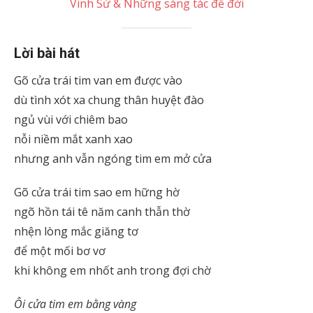
Vinh Sử & Những sáng tác để đời
Lời bài hát
Gõ cửa trái tim van em được vào
dù tình xót xa chung thân huyệt đào
ngủ vùi với chiêm bao
nỗi niềm mắt xanh xao
nhưng anh vẫn ngóng tim em mở cửa
Gõ cửa trái tim sao em hững hờ
ngõ hồn tái tê năm canh thẫn thờ
nhện lòng mắc giăng tơ
để một mối bơ vơ
khi không em nhốt anh trong đợi chờ
Ôi cửa tim em bằng vàng