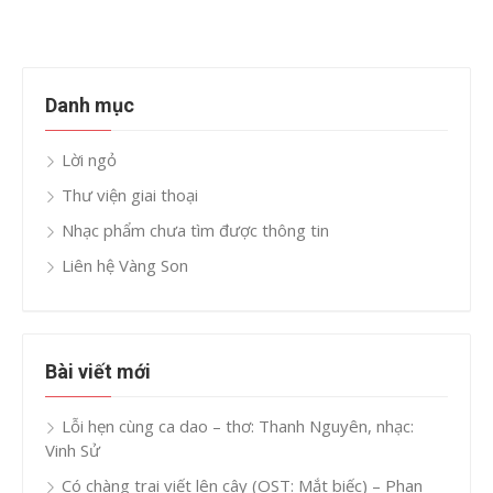
Danh mục
Lời ngỏ
Thư viện giai thoại
Nhạc phẩm chưa tìm được thông tin
Liên hệ Vàng Son
Bài viết mới
Lỗi hẹn cùng ca dao – thơ: Thanh Nguyên, nhạc:
Vinh Sử
Có chàng trai viết lên cây (OST: Mắt biếc) – Phan