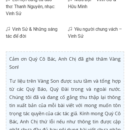
thơ: Thanh Nguyên, nhạc:
Hữu Minh
Vinh Sử
Vinh Sử & Những sáng
Yêu người chung vách –
tác để đời
Vinh Sử
Cảm ơn Quý Cô Bác, Anh Chị đã ghé thăm Vàng
Son!
Tư liệu trên Vàng Son được sưu tầm và tổng hợp
từ các Quý Báo, Quý Đài trong và ngoài nước.
Chúng tôi đã và đang cố gắng thu thập lại thông
tin xuất bản của mỗi bài viết với mong muốn tôn
trọng tác quyền của các tác giả. Kính mong Quý Cô
Bác, Anh Chị thứ lỗi nếu như thông tin được cập
nhật chưa đầy đủ hay nội dung bài viết chưa nhận