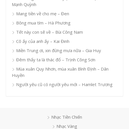
Mạnh Quỳnh
Mang tiền về cho mẹ – Đen
Bông mua tím – Hà Phương
Tết này con sẽ về – Bùi Công Nam
Cô ấy của anh ấy – Kai Đinh
Miền Trung ơi, xin đừng mưa nữa – Gia Huy
Đêm thấy ta là thác đổ – Trịnh Công Sơn
Mùa xuân Quy Nhơn, mùa xuân Bình Định – Dân
Huyền
Người yêu cũ có người yêu mới – Hamlet Trương
Nhạc Tiền Chiến
Nhạc Vàng