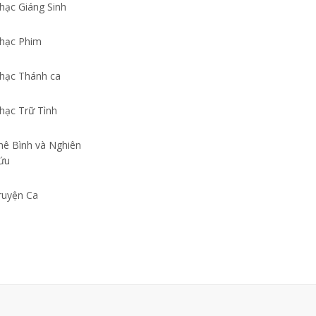
hạc Giáng Sinh
hạc Phim
hạc Thánh ca
hạc Trữ Tình
hê Bình và Nghiên
ứu
ruyện Ca