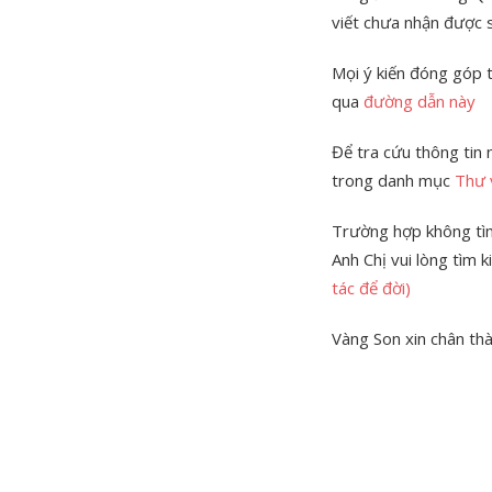
viết chưa nhận được 
Mọi ý kiến đóng góp t
qua
đường dẫn này
Để tra cứu thông tin
trong danh mục
Thư v
Trường hợp không tìm
Anh Chị vui lòng tìm
tác để đời)
Vàng Son xin chân th