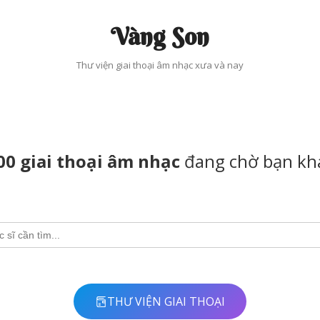
Vàng Son
Thư viện giai thoại âm nhạc xưa và nay
00 giai thoại âm nhạc
đang chờ bạn kh
THƯ VIỆN GIAI THOẠI