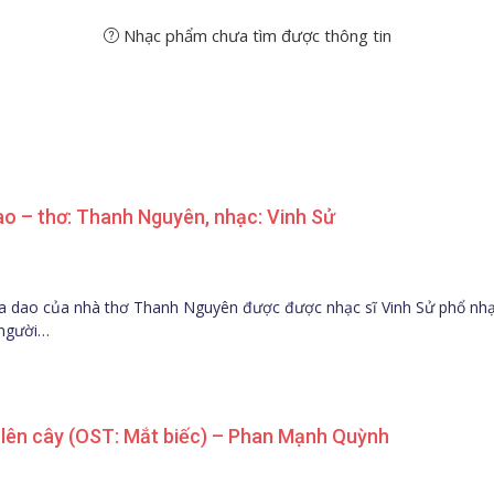
Nhạc phẩm chưa tìm được thông tin
ao – thơ: Thanh Nguyên, nhạc: Vinh Sử
ca dao của nhà thơ Thanh Nguyên được được nhạc sĩ Vinh Sử phổ nhạ
 người…
t lên cây (OST: Mắt biếc) – Phan Mạnh Quỳnh