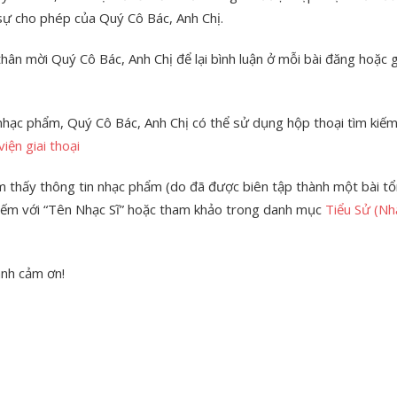
sự cho phép của Quý Cô Bác, Anh Chị.
hân mời Quý Cô Bác, Anh Chị để lại bình luận ở mỗi bài đăng hoặc g
 nhạc phẩm, Quý Cô Bác, Anh Chị có thể sử dụng hộp thoại tìm kiế
iện giai thoại
 thấy thông tin nhạc phẩm (do đã được biên tập thành một bài tổ
 kiếm với “Tên Nhạc Sĩ” hoặc tham khảo trong danh mục
Tiểu Sử (Nh
ành cảm ơn!