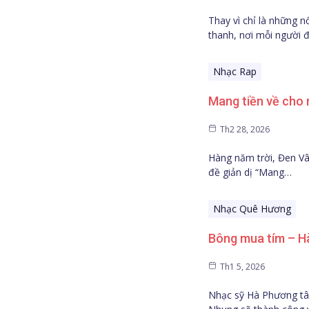
Thay vì chỉ là những n
thanh, nơi mỗi người 
Nhạc Rap
Mang tiền về cho
Th2 28, 2026
Hàng năm trời, Đen Vâ
đề giản dị “Mang…
Nhạc Quê Hương
Bông mua tím – H
Th1 5, 2026
Nhạc sỹ Hà Phương tâm