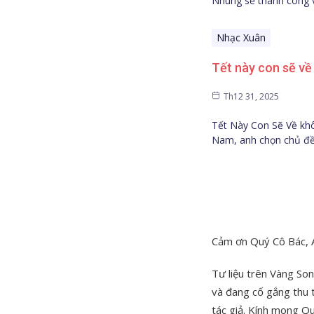
Nhung sẽ thành công
Nhạc Xuân
Tết này con sẽ v
Th12 31, 2025
Tết Này Con Sẽ Về khô
Nam, anh chọn chủ đề
Cảm ơn Quý Cô Bác, 
Tư liệu trên Vàng So
và đang cố gắng thu t
tác giả. Kính mong Qu