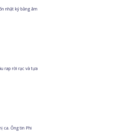
uốn nhật ký bằng âm
 rap rời rạc và tựa
 ca. Ông tin Phi