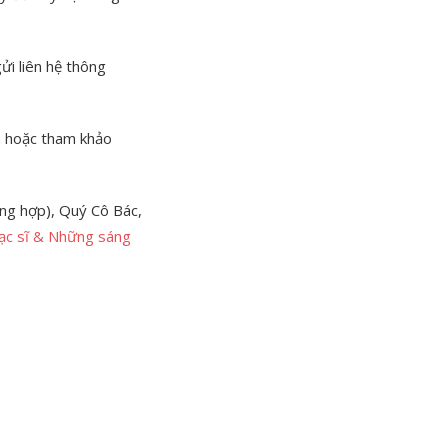
ửi liên hệ thông
m hoặc tham khảo
ng hợp), Quý Cô Bác,
ạc sĩ & Những sáng