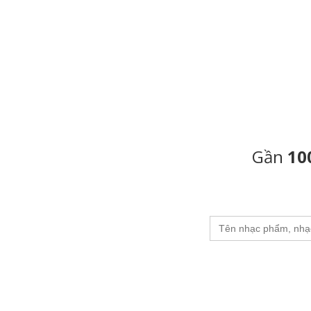
Gần
10
Search
for: