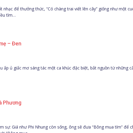
ốt nhạc để thưởng thức, “Có chàng trai viết lên cây” giống như một c
đều tìm…
 mẹ – Đen
u ấp ủ giấc mơ sáng tác một ca khúc đặc biệt, bắt nguồn từ những câu
à Phương
 sự: Giá như Phi Nhung còn sống, ông sẽ đưa “Bông mua tím” để chị