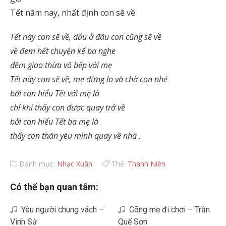
Tết năm nay, nhất định con sẽ về
Tết này con sẽ về, dẫu ở đâu con cũng sẽ về
về đem hết chuyện kể ba nghe
đêm giao thừa vô bếp với mẹ
Tết này con sẽ về, mẹ đừng lo và chờ con nhé
bởi con hiểu Tết với mẹ là
chỉ khi thấy con được quay trở về
bởi con hiểu Tết ba mẹ là
thấy con thân yêu mình quay về nhà
..
Danh mục:
Nhạc Xuân
Thẻ:
Thanh Niên
Có thể bạn quan tâm:
Yêu người chung vách –
Cõng mẹ đi chơi – Trần
Vinh Sử
Quế Sơn