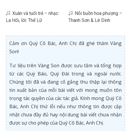
Xuân và tuổi trẻ – nhạc:
Nỗi buồn hoa phượng –
La Hối, lời: Thế Lữ
Thanh Sơn & Lê Dinh
Cảm ơn Quý Cô Bác, Anh Chị đã ghé thăm Vàng
Son!
Tư liệu trên Vàng Son được sưu tầm và tổng hợp
từ các Quý Báo, Quý Đài trong và ngoài nước.
Chúng tôi đã và đang cố gắng thu thập lại thông
tin xuất bản của mỗi bài viết với mong muốn tôn
trọng tác quyền của các tác giả. Kính mong Quý Cô
Bác, Anh Chị thứ lỗi nếu như thông tin được cập
nhật chưa đầy đủ hay nội dung bài viết chưa nhận
được sự cho phép của Quý Cô Bác, Anh Chị.