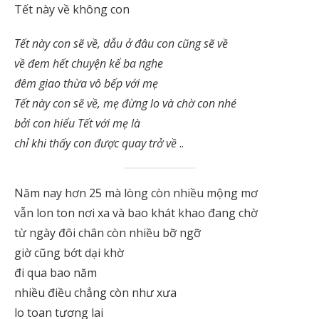
Tết này về không con
Tết này con sẽ về, dẫu ở đâu con cũng sẽ về
về đem hết chuyện kể ba nghe
đêm giao thừa vô bếp với mẹ
Tết này con sẽ về, mẹ đừng lo và chờ con nhé
bởi con hiểu Tết với mẹ là
chỉ khi thấy con được quay trở về
..
Năm nay hơn 25 mà lòng còn nhiều mộng mơ
vẫn lon ton nơi xa và bao khát khao đang chờ
từ ngày đôi chân còn nhiều bỡ ngỡ
giờ cũng bớt dại khờ
đi qua bao năm
nhiều điều chẳng còn như xưa
lo toan tương lai