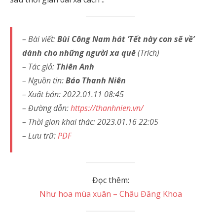
– Bài viết:
Bùi Công Nam hát ‘Tết này con sẽ về’
dành cho những người xa quê
(Trích)
– Tác giả:
Thiên Anh
– Nguồn tin:
Báo Thanh Niên
– Xuất bản: 2022.01.11 08:45
– Đường dẫn:
https://thanhnien.vn/
– Thời gian khai thác: 2023.01.16 22:05
– Lưu trữ:
PDF
Đọc thêm:
Như hoa mùa xuân – Châu Đăng Khoa