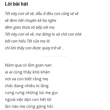
Lời bài hát
Tết này con sẽ về, dẫu ở đâu con cũng sẽ về
về đem hết chuyện kể ba nghe
đêm giao thừa vô bếp với mẹ
Tết này con sẽ về, mẹ đừng lo và chờ con nhé
bởi con hiểu Tết của mẹ là
chỉ khi thấy con được quay trở về
..
Năm qua có lắm gian nan
ai ai cũng thấy khó khăn
nơi xa con biết rằng mẹ
chắc đang nhiều lo lắng
rưng rưng những lúc mẹ gọi
ngoài việc dặn con hết lời
lần nào mẹ cũng gặng hỏi