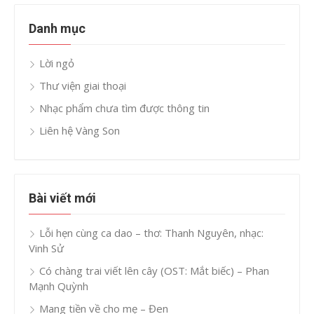
Danh mục
Lời ngỏ
Thư viện giai thoại
Nhạc phẩm chưa tìm được thông tin
Liên hệ Vàng Son
Bài viết mới
Lỗi hẹn cùng ca dao – thơ: Thanh Nguyên, nhạc:
Vinh Sử
Có chàng trai viết lên cây (OST: Mắt biếc) – Phan
Mạnh Quỳnh
Mang tiền về cho mẹ – Đen