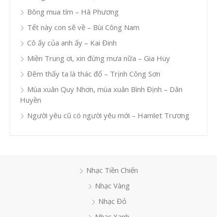
Bông mua tím – Hà Phương
Tết này con sẽ về – Bùi Công Nam
Cô ấy của anh ấy – Kai Đinh
Miền Trung ơi, xin đừng mưa nữa – Gia Huy
Đêm thấy ta là thác đổ – Trịnh Công Sơn
Mùa xuân Quy Nhơn, mùa xuân Bình Định – Dân
Huyền
Người yêu cũ có người yêu mới – Hamlet Trương
Nhạc Tiền Chiến
Nhạc Vàng
Nhạc Đỏ
Nhạc Xanh