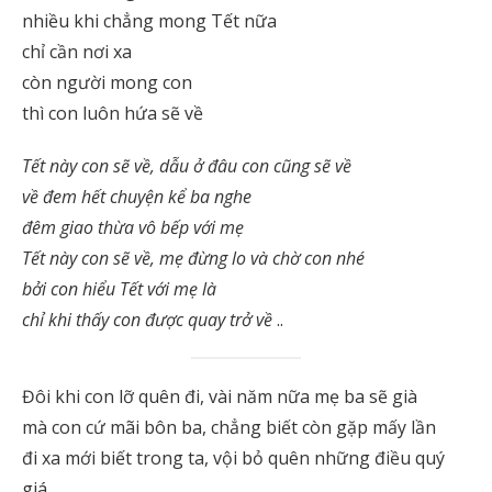
nhiều khi chẳng mong Tết nữa
chỉ cần nơi xa
còn người mong con
thì con luôn hứa sẽ về
Tết này con sẽ về, dẫu ở đâu con cũng sẽ về
về đem hết chuyện kể ba nghe
đêm giao thừa vô bếp với mẹ
Tết này con sẽ về, mẹ đừng lo và chờ con nhé
bởi con hiểu Tết với mẹ là
chỉ khi thấy con được quay trở về
..
Đôi khi con lỡ quên đi, vài năm nữa mẹ ba sẽ già
mà con cứ mãi bôn ba, chẳng biết còn gặp mấy lần
đi xa mới biết trong ta, vội bỏ quên những điều quý
giá