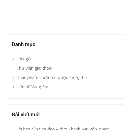
Danh mục
Lời ngỏ
Thư viện giai thoại
Nhạc phẩm chưa tìm được thông tin
Liên hệ Vàng Son
Bài viết mới
Lỗi hẹn cùng ca dao – thơ: Thanh Nguyên, nhạc: