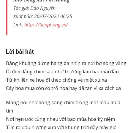
Tác giả: Đào Nguyên
Xuất bản: 20/07/2022 06:25
Link:
https://tienphong.vn/
Lời bài hát
Bâng khuâng đứng hàng ba nhìn ra nơi bờ sông vắng
Ôi đêm lắng chìm sâu nhớ thương làm bạc mái đầu
Từ khi lên xe hoa đi theo chồng về miệt xứ xa
Cây hoa mua còn có trổ hoa hay đã tàn vì xa cách xa
Mang nỗi nhớ dòng sông chìm trong một màu mua
tím
Nơi hẹn ước cùng nhau với bao mùa hoa kỷ niệm
Tìm ra đâu hương xưa với khung trời đầy mây gió