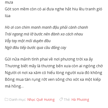
mưa
Gót son mềm còn có ai đưa nghe hắt hiu lều tranh gió
lùa
Hò ơi con chim manh manh đậu phải cành chanh
Trái ngang mà lỡ bước nên đành xa cách nhau
Vẫy tay một mối duyên đầu
Ngờ đâu tiếp bước qua cầu đắng cay
Gửi nửa mảnh tình phai về nơi phương trời xa ấy
Thương biết mấy là thương bến xưa còn ai ngóng chờ
Người ơi nơi xa xăm có hiểu lòng người xưa đó không
Bông mua tàn rụng rớt ven sông cho xót xa một kiếp
má hồng…
Danh mục:
Nhạc Quê Hương
Thẻ:
Hà Phương