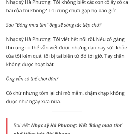
Nhạc sỹ Hà Phương: Tôi không biết các con cô ấy có ca
bài của tôi không? Tôi cũng chưa gặp họ bao giờ.
Sau “Bông mua tím” ông sẽ sáng tác tiếp chứ?
Nhạc sỹ Hà Phương: Tôi viết hết nổi rồi. Nếu cố gắng
thì cũng có thể vẫn viết được nhưng dạo này sức khỏe
của tôi kém quá, tôi bị tai biến từ đó tới giờ. Tay chân
không được hoạt bát.
Ông vẫn có thể chơi đàn?
Có chứ nhưng tóm lại chỉ mò mẫm, chậm chạp không
được như ngày xưa nữa.
Bài viết:
Nhạc sỹ Hà Phương: Viết ‘Bông mua tím’
nhớ tiếng hát Phi Nhung