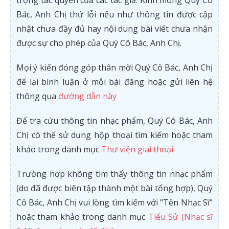
trọng tác quyền của các tác giả. Kính mong Quý Cô
Bác, Anh Chị thứ lỗi nếu như thông tin được cập
nhật chưa đầy đủ hay nội dung bài viết chưa nhận
được sự cho phép của Quý Cô Bác, Anh Chị.
Mọi ý kiến đóng góp thân mời Quý Cô Bác, Anh Chị
để lại bình luận ở mỗi bài đăng hoặc gửi liên hệ
thông qua
đường dẫn này
Để tra cứu thông tin nhạc phẩm, Quý Cô Bác, Anh
Chị có thể sử dụng hộp thoại tìm kiếm hoặc tham
khảo trong danh mục
Thư viện giai thoại
Trường hợp không tìm thấy thông tin nhạc phẩm
(do đã được biên tập thành một bài tổng hợp), Quý
Cô Bác, Anh Chị vui lòng tìm kiếm với "Tên Nhạc Sĩ"
hoặc tham khảo trong danh mục
Tiểu Sử (Nhạc sĩ