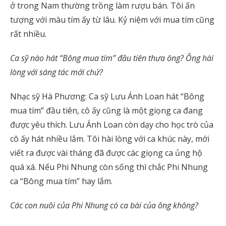
ở trong Nam thường trồng làm rượu bán. Tôi ấn
tượng với màu tím ấy từ lâu. Kỷ niệm với mua tím cũng
rất nhiều.
Ca sỹ nào hát “Bông mua tím” đầu tiên thưa ông? Ông hài
lòng với sáng tác mới chứ?
Nhạc sỹ Hà Phương: Ca sỹ Lưu Ánh Loan hát “Bông
mua tím” đầu tiên, cô ấy cũng là một giọng ca đang
được yêu thích. Lưu Ánh Loan còn dạy cho học trò của
cô ấy hát nhiều lắm. Tôi hài lòng với ca khúc này, mới
viết ra được vài tháng đã được các giọng ca ủng hộ
quá xá. Nếu Phi Nhung còn sống thì chắc Phi Nhung
ca “Bông mua tím” hay lắm.
Các con nuôi của Phi Nhung có ca bài của ông không?