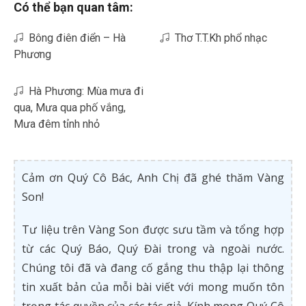
Có thể bạn quan tâm:
Bông điên điển – Hà
Thơ T.T.Kh phổ nhạc
Phương
Hà Phương: Mùa mưa đi
qua, Mưa qua phố vắng,
Mưa đêm tỉnh nhỏ
Cảm ơn Quý Cô Bác, Anh Chị đã ghé thăm Vàng
Son!
Tư liệu trên Vàng Son được sưu tầm và tổng hợp
từ các Quý Báo, Quý Đài trong và ngoài nước.
Chúng tôi đã và đang cố gắng thu thập lại thông
tin xuất bản của mỗi bài viết với mong muốn tôn