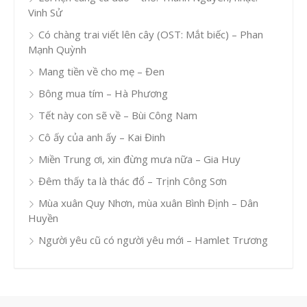
Vinh Sử
Có chàng trai viết lên cây (OST: Mắt biếc) – Phan
Mạnh Quỳnh
Mang tiền về cho mẹ – Đen
Bông mua tím – Hà Phương
Tết này con sẽ về – Bùi Công Nam
Cô ấy của anh ấy – Kai Đinh
Miền Trung ơi, xin đừng mưa nữa – Gia Huy
Đêm thấy ta là thác đổ – Trịnh Công Sơn
Mùa xuân Quy Nhơn, mùa xuân Bình Định – Dân
Huyền
Người yêu cũ có người yêu mới – Hamlet Trương