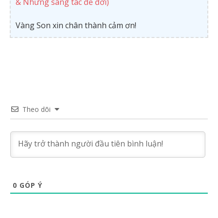
& Những sáng tác để đời)
Vàng Son xin chân thành cảm ơn!
Theo dõi
0
GÓP Ý