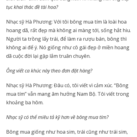
tục khai thác đề tài hoa?
Nhạc sỹ Hà Phương: Với tôi bông mua tím là loài hoa
hoang dã, rất đẹp mà không ai màng tới, sống hắt hiu.
Người ta trồng lấy trái, để làm ra rượu bán, bông thì
không ai để ý. Nó giống như cô gái đẹp ở miền hoang
dã cuộc đời lại gặp lắm truân chuyên.
Ông viết ca khúc này theo đơn đặt hàng?
Nhạc sỹ Hà Phương: Đâu có, tôi viết vì cảm xúc. “Bông
mua tím” vẫn mang âm hưởng Nam Bộ. Tôi viết trong
khoảng ba hôm.
Nhạc sỹ có thể miêu tả kỹ hơn về bông mua tím?
Bông mua giống như hoa sim, trái cũng như trái sim,