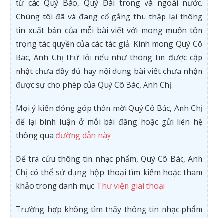
từ các Quý Báo, Quý Đài trong và ngoài nước.
Chúng tôi đã và đang cố gắng thu thập lại thông
tin xuất bản của mỗi bài viết với mong muốn tôn
trọng tác quyền của các tác giả. Kính mong Quý Cô
Bác, Anh Chị thứ lỗi nếu như thông tin được cập
nhật chưa đầy đủ hay nội dung bài viết chưa nhận
được sự cho phép của Quý Cô Bác, Anh Chị.
Mọi ý kiến đóng góp thân mời Quý Cô Bác, Anh Chị
để lại bình luận ở mỗi bài đăng hoặc gửi liên hệ
thông qua
đường dẫn này
Để tra cứu thông tin nhạc phẩm, Quý Cô Bác, Anh
Chị có thể sử dụng hộp thoại tìm kiếm hoặc tham
khảo trong danh mục
Thư viện giai thoại
Trường hợp không tìm thấy thông tin nhạc phẩm