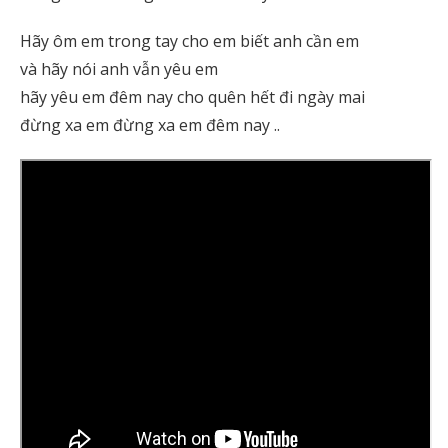
Hãy ôm em trong tay cho em biết anh cần em
và hãy nói anh vẫn yêu em
hãy yêu em đêm nay cho quên hết đi ngày mai
đừng xa em đừng xa em đêm nay ..