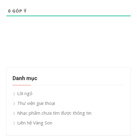
0
GÓP Ý
Danh mục
Lời ngỏ
Thư viện giai thoại
Nhạc phẩm chưa tìm được thông tin
Liên hệ Vàng Son