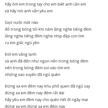
hãy ôm em trong tay cho em biết anh cần em
và hãy nói anh vẫn yêu em
Giọt nước mắt nào
đổ trong bóng tối khi nằm lắng nghe tiếng đêm
lắng nghe tiếng đêm nghe nhịp đập con tim
ru em giấc ngủ yên
Đời em vắng lạnh
và anh đã đến như ngọn nến trong bóng đêm
nến trong bóng đêm soi vào tim em
những xao xuyến đã ngủ quên
Đừng xa em đêm nay khu phố quen đã ngủ say
đừng xa em đêm nay đêm rất dài
hãy yêu em đêm nay cho quên hết đi ngày mai
đừng xa em đừng xa em đêm nay