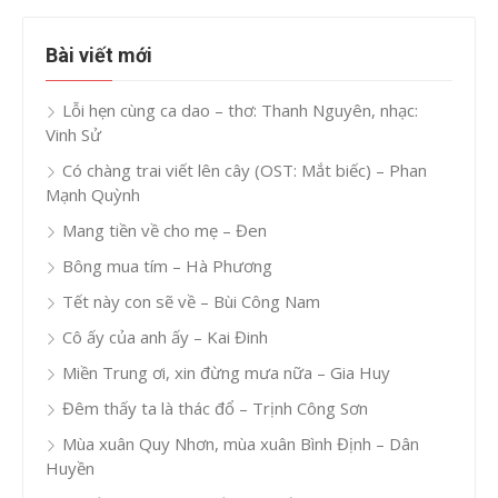
Bài viết mới
Lỗi hẹn cùng ca dao – thơ: Thanh Nguyên, nhạc:
Vinh Sử
Có chàng trai viết lên cây (OST: Mắt biếc) – Phan
Mạnh Quỳnh
Mang tiền về cho mẹ – Đen
Bông mua tím – Hà Phương
Tết này con sẽ về – Bùi Công Nam
Cô ấy của anh ấy – Kai Đinh
Miền Trung ơi, xin đừng mưa nữa – Gia Huy
Đêm thấy ta là thác đổ – Trịnh Công Sơn
Mùa xuân Quy Nhơn, mùa xuân Bình Định – Dân
Huyền