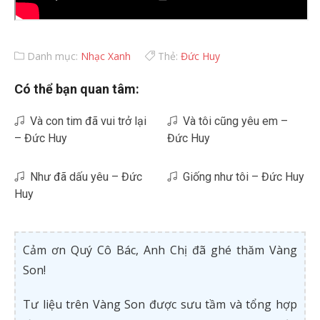
Danh mục:
Nhạc Xanh
Thẻ:
Đức Huy
Có thể bạn quan tâm:
Và con tim đã vui trở lại
Và tôi cũng yêu em –
– Đức Huy
Đức Huy
Như đã dấu yêu – Đức
Giống như tôi – Đức Huy
Huy
Cảm ơn Quý Cô Bác, Anh Chị đã ghé thăm Vàng
Son!
Tư liệu trên Vàng Son được sưu tầm và tổng hợp