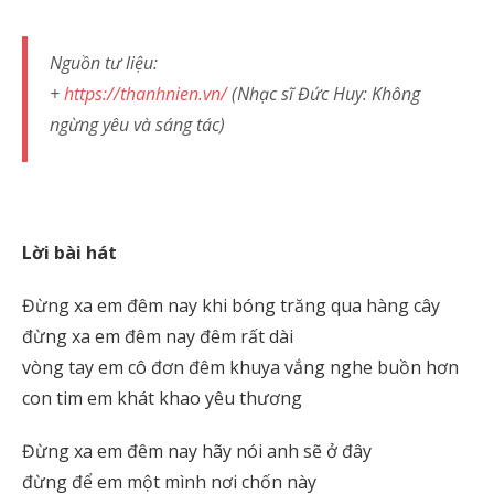
Nguồn tư liệu:
+
https://thanhnien.vn/
(Nhạc sĩ Đức Huy: Không
ngừng yêu và sáng tác)
Lời bài hát
Đừng xa em đêm nay khi bóng trăng qua hàng cây
đừng xa em đêm nay đêm rất dài
vòng tay em cô đơn đêm khuya vắng nghe buồn hơn
con tim em khát khao yêu thương
Đừng xa em đêm nay hãy nói anh sẽ ở đây
đừng để em một mình nơi chốn này