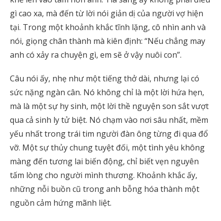
gì cao xa, mà đến từ lời nói giản dị của người vợ hiện
tại. Trong một khoảnh khắc tĩnh lặng, cô nhìn anh và
nói, giọng chân thành mà kiên định: “Nếu chẳng may
anh có xảy ra chuyện gì, em sẽ ở vậy nuôi con”.
Câu nói ấy, nhẹ như một tiếng thở dài, nhưng lại có
sức nặng ngàn cân. Nó không chỉ là một lời hứa hẹn,
mà là một sự hy sinh, một lời thề nguyện son sắt vượt
qua cả sinh ly tử biệt. Nó chạm vào nơi sâu nhất, mềm
yếu nhất trong trái tim người đàn ông từng đi qua đổ
vỡ. Một sự thủy chung tuyệt đối, một tình yêu không
màng đến tương lai biến động, chỉ biết vẹn nguyên
tấm lòng cho người mình thương. Khoảnh khắc ấy,
những nỗi buồn cũ trong anh bỗng hóa thành một
nguồn cảm hứng mãnh liệt.