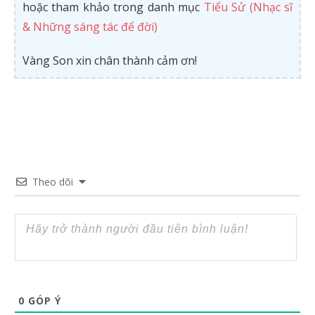
hoặc tham khảo trong danh mục
Tiểu Sử (Nhạc sĩ
& Những sáng tác để đời)
Vàng Son xin chân thành cảm ơn!
Theo dõi
0
GÓP Ý