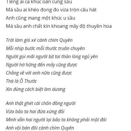
Tiếng ai ca khúc oán cung sầu
Mà sầu ai khéo đong đo vừa tròn câu hát
Anh cũng mang một khúc u sầu
Mà sầu anh chất kín khoang mấy độ thuyền hoa
Trời làm gió xé cánh chim Quyên
Mỗi nhịp bước mỗi thước truân chuyên
Người gọi mãi người bịt tai thản lòng ngủ yên
Người hờ hững đến mấy cũng được
Chẳng về với anh nữa cũng được
Thà là Ô Thước
Xin đừng cách biệt âm dương
Anh thật ghét cái chốn đông người
Vừa bảo ta hai đứa xứng đôi
Mình vẫn hai người lại bảo ta không phải một đôi
Anh vội bán đôi cánh chim Quyên