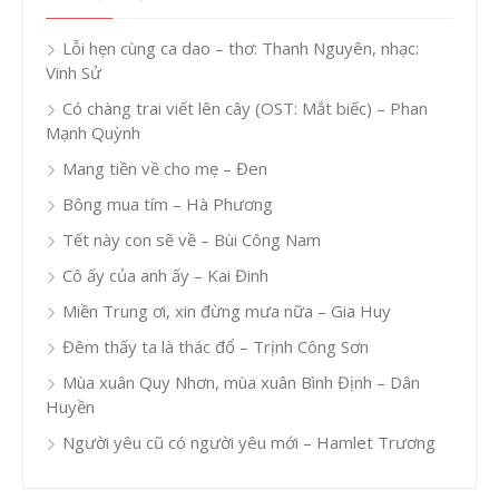
Lỗi hẹn cùng ca dao – thơ: Thanh Nguyên, nhạc:
Vinh Sử
Có chàng trai viết lên cây (OST: Mắt biếc) – Phan
Mạnh Quỳnh
Mang tiền về cho mẹ – Đen
Bông mua tím – Hà Phương
Tết này con sẽ về – Bùi Công Nam
Cô ấy của anh ấy – Kai Đinh
Miền Trung ơi, xin đừng mưa nữa – Gia Huy
Đêm thấy ta là thác đổ – Trịnh Công Sơn
Mùa xuân Quy Nhơn, mùa xuân Bình Định – Dân
Huyền
Người yêu cũ có người yêu mới – Hamlet Trương