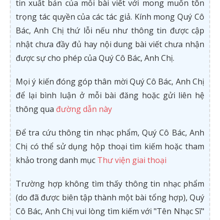
tin xuất bản của mỗi bài viết với mong muốn tôn
trọng tác quyền của các tác giả. Kính mong Quý Cô
Bác, Anh Chị thứ lỗi nếu như thông tin được cập
nhật chưa đầy đủ hay nội dung bài viết chưa nhận
được sự cho phép của Quý Cô Bác, Anh Chị.
Mọi ý kiến đóng góp thân mời Quý Cô Bác, Anh Chị
để lại bình luận ở mỗi bài đăng hoặc gửi liên hệ
thông qua
đường dẫn này
Để tra cứu thông tin nhạc phẩm, Quý Cô Bác, Anh
Chị có thể sử dụng hộp thoại tìm kiếm hoặc tham
khảo trong danh mục
Thư viện giai thoại
Trường hợp không tìm thấy thông tin nhạc phẩm
(do đã được biên tập thành một bài tổng hợp), Quý
Cô Bác, Anh Chị vui lòng tìm kiếm với "Tên Nhạc Sĩ"