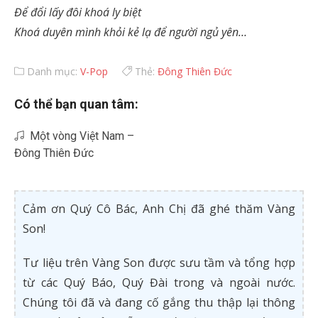
Để đổi lấy đôi khoá ly biệt
Khoá duyên mình khỏi kẻ lạ để người ngủ yên…
Danh mục:
V-Pop
Thẻ:
Đông Thiên Đức
Có thể bạn quan tâm:
Một vòng Việt Nam –
Đông Thiên Đức
Cảm ơn Quý Cô Bác, Anh Chị đã ghé thăm Vàng
Son!
Tư liệu trên Vàng Son được sưu tầm và tổng hợp
từ các Quý Báo, Quý Đài trong và ngoài nước.
Chúng tôi đã và đang cố gắng thu thập lại thông