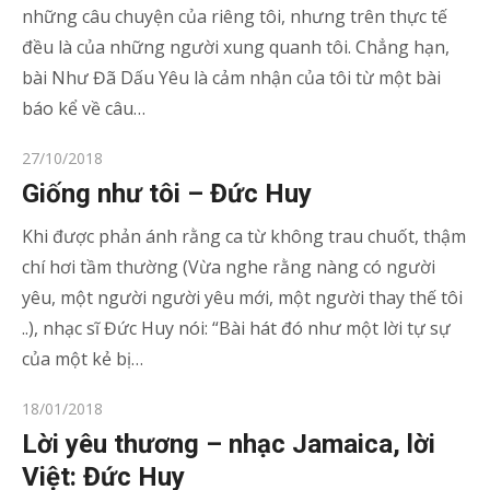
những câu chuyện của riêng tôi, nhưng trên thực tế
đều là của những người xung quanh tôi. Chẳng hạn,
bài Như Đã Dấu Yêu là cảm nhận của tôi từ một bài
báo kể về câu…
Posted
27/10/2018
on
Giống như tôi – Đức Huy
Khi được phản ánh rằng ca từ không trau chuốt, thậm
chí hơi tầm thường (Vừa nghe rằng nàng có người
yêu, một người người yêu mới, một người thay thế tôi
..), nhạc sĩ Đức Huy nói: “Bài hát đó như một lời tự sự
của một kẻ bị…
Posted
18/01/2018
on
Lời yêu thương – nhạc Jamaica, lời
Việt: Đức Huy