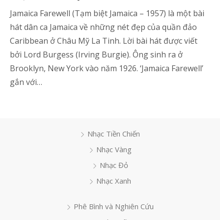
Jamaica Farewell (Tạm biệt Jamaica – 1957) là một bài
hát dân ca Jamaica về những nét đẹp của quần đảo
Caribbean ở Châu Mỹ La Tinh. Lời bài hát được viết
bởi Lord Burgess (Irving Burgie). Ông sinh ra ở
Brooklyn, New York vào năm 1926. ‘Jamaica Farewell’
gắn với…
Nhạc Tiền Chiến
Nhạc Vàng
Nhạc Đỏ
Nhạc Xanh
Phê Bình và Nghiên Cứu