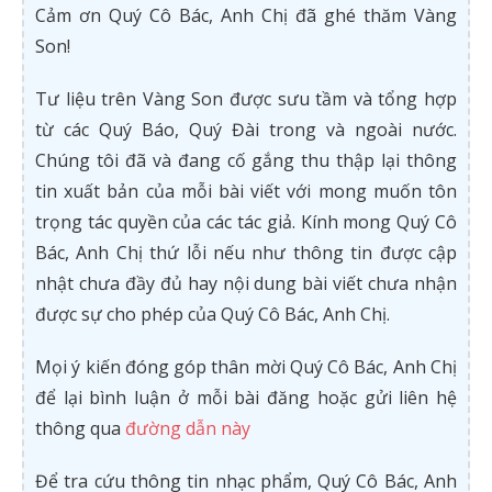
Cảm ơn Quý Cô Bác, Anh Chị đã ghé thăm Vàng
Son!
Tư liệu trên Vàng Son được sưu tầm và tổng hợp
từ các Quý Báo, Quý Đài trong và ngoài nước.
Chúng tôi đã và đang cố gắng thu thập lại thông
tin xuất bản của mỗi bài viết với mong muốn tôn
trọng tác quyền của các tác giả. Kính mong Quý Cô
Bác, Anh Chị thứ lỗi nếu như thông tin được cập
nhật chưa đầy đủ hay nội dung bài viết chưa nhận
được sự cho phép của Quý Cô Bác, Anh Chị.
Mọi ý kiến đóng góp thân mời Quý Cô Bác, Anh Chị
để lại bình luận ở mỗi bài đăng hoặc gửi liên hệ
thông qua
đường dẫn này
Để tra cứu thông tin nhạc phẩm, Quý Cô Bác, Anh