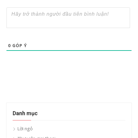
0
GÓP Ý
Danh mục
Lời ngỏ