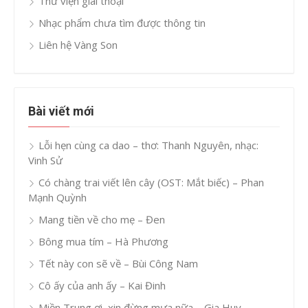
Thư viện giai thoại
Nhạc phẩm chưa tìm được thông tin
Liên hệ Vàng Son
Bài viết mới
Lỗi hẹn cùng ca dao – thơ: Thanh Nguyên, nhạc:
Vinh Sử
Có chàng trai viết lên cây (OST: Mắt biếc) – Phan
Mạnh Quỳnh
Mang tiền về cho mẹ – Đen
Bông mua tím – Hà Phương
Tết này con sẽ về – Bùi Công Nam
Cô ấy của anh ấy – Kai Đinh
Miền Trung ơi, xin đừng mưa nữa – Gia Huy