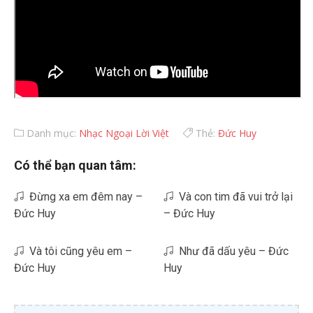
Danh mục:
Nhạc Ngoại Lời Việt
Thẻ:
Đức Huy
Có thể bạn quan tâm:
Đừng xa em đêm nay –
Và con tim đã vui trở lại
Đức Huy
– Đức Huy
Và tôi cũng yêu em –
Như đã dấu yêu – Đức
Đức Huy
Huy