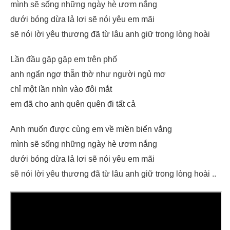
mình sẽ sống những ngày hè ươm nắng
dưới bóng dừa lả lơi sẽ nói yêu em mãi
sẽ nói lời yêu thương đã từ lâu anh giữ trong lòng hoài
Lần đầu gặp gặp em trên phố
anh ngẩn ngơ thẫn thờ như người ngủ mơ
chỉ một lần nhìn vào đôi mắt
em đã cho anh quên quên đi tất cả
Anh muốn được cùng em về miền biển vắng
mình sẽ sống những ngày hè ươm nắng
dưới bóng dừa lả lơi sẽ nói yêu em mãi
sẽ nói lời yêu thương đã từ lâu anh giữ trong lòng hoài ..