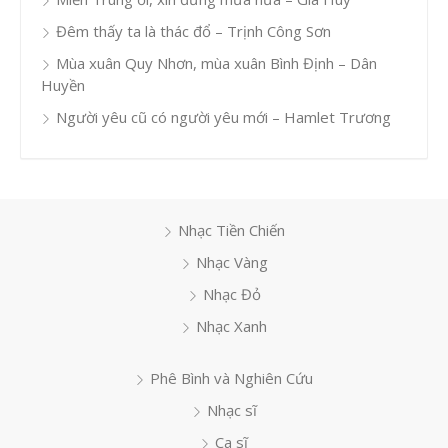
Đêm thấy ta là thác đổ – Trịnh Công Sơn
Mùa xuân Quy Nhơn, mùa xuân Bình Định – Dân
Huyền
Người yêu cũ có người yêu mới – Hamlet Trương
Nhạc Tiền Chiến
Nhạc Vàng
Nhạc Đỏ
Nhạc Xanh
Phê Bình và Nghiên Cứu
Nhạc sĩ
Ca sĩ