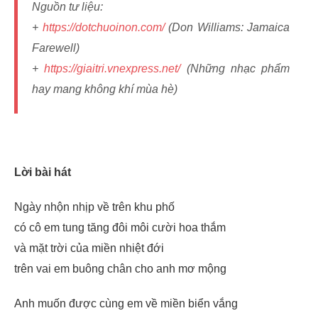
Nguồn tư liệu:
+
https://dotchuoinon.com/
(Don Williams: Jamaica
Farewell)
+
https://giaitri.vnexpress.net/
(Những nhạc phẩm
hay mang không khí mùa hè)
Lời bài hát
Ngày nhộn nhịp về trên khu phố
có cô em tung tăng đôi môi cười hoa thắm
và mặt trời của miền nhiệt đới
trên vai em buông chân cho anh mơ mộng
Anh muốn được cùng em về miền biển vắng