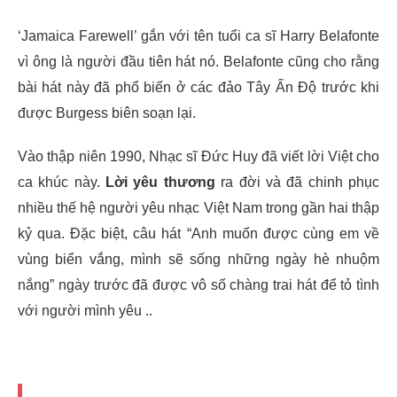
‘Jamaica Farewell’ gắn với tên tuổi ca sĩ Harry Belafonte
vì ông là người đầu tiên hát nó. Belafonte cũng cho rằng
bài hát này đã phổ biến ở các đảo Tây Ấ
n Độ trước khi
được Burgess biên soạn lại.
Vào thập niên 1990, Nhạc sĩ Đức Huy đã viết lời Việt cho
ca khúc này.
Lời yêu thương
ra đời và đã chinh phục
nhiều thế hệ người yêu nhạc Việt Nam trong gần hai thập
kỷ qua. Đặc biệt, câu hát “Anh muốn được cùng em về
vùng biển vắng, mình sẽ sống những ngày hè nhuộm
nắng” ngày trước đã được vô số chàng trai hát để tỏ tình
với người mình yêu ..