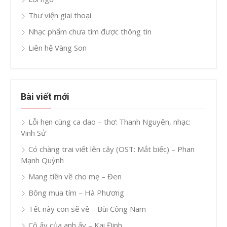
Thư viện giai thoại
Nhạc phẩm chưa tìm được thông tin
Liên hệ Vàng Son
Bài viết mới
Lỗi hẹn cùng ca dao – thơ: Thanh Nguyên, nhạc:
Vinh Sử
Có chàng trai viết lên cây (OST: Mắt biếc) – Phan
Mạnh Quỳnh
Mang tiền về cho mẹ – Đen
Bông mua tím – Hà Phương
Tết này con sẽ về – Bùi Công Nam
Cô ấy của anh ấy – Kai Đinh