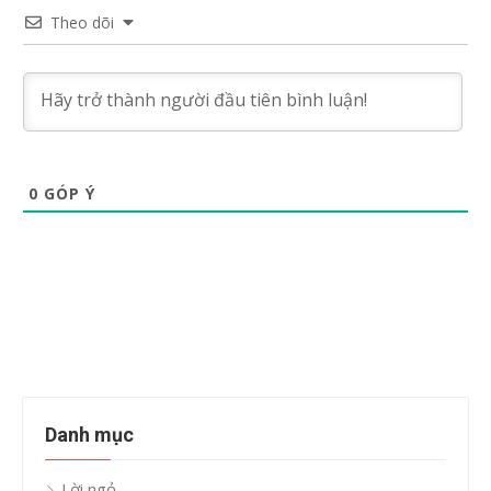
Theo dõi
0
GÓP Ý
Danh mục
Lời ngỏ