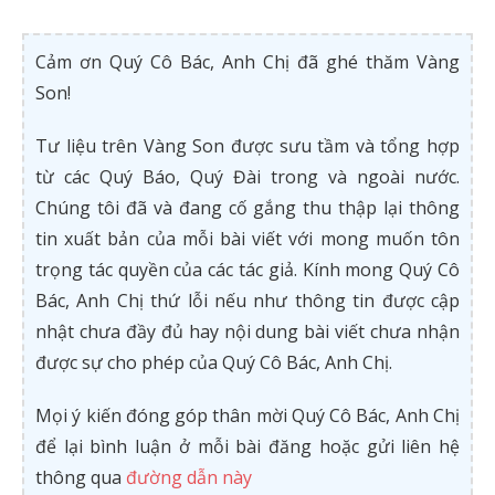
Cảm ơn Quý Cô Bác, Anh Chị đã ghé thăm Vàng
Son!
Tư liệu trên Vàng Son được sưu tầm và tổng hợp
từ các Quý Báo, Quý Đài trong và ngoài nước.
Chúng tôi đã và đang cố gắng thu thập lại thông
tin xuất bản của mỗi bài viết với mong muốn tôn
trọng tác quyền của các tác giả. Kính mong Quý Cô
Bác, Anh Chị thứ lỗi nếu như thông tin được cập
nhật chưa đầy đủ hay nội dung bài viết chưa nhận
được sự cho phép của Quý Cô Bác, Anh Chị.
Mọi ý kiến đóng góp thân mời Quý Cô Bác, Anh Chị
để lại bình luận ở mỗi bài đăng hoặc gửi liên hệ
thông qua
đường dẫn này