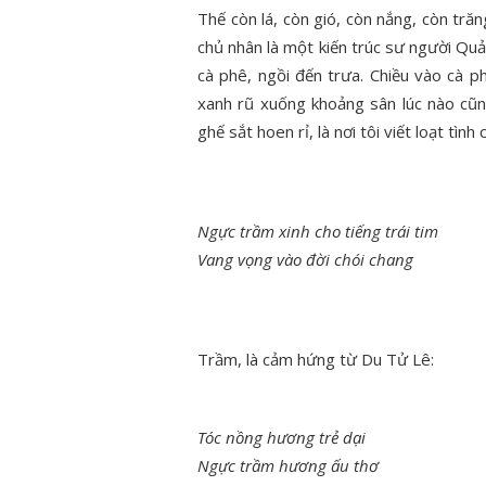
Thế còn lá, còn gió, còn nắng, còn tr
chủ nhân là một kiến trúc sư người Qu
cà phê, ngồi đến trưa. Chiều vào cà p
xanh rũ xuống khoảng sân lúc nào cũ
ghế sắt hoen rỉ, là nơi tôi viết loạt tình 
Ngực trầm xinh cho tiếng trái tim
Vang vọng vào đời chói chang
Trầm, là cảm hứng từ Du Tử Lê:
Tóc nồng hương trẻ dại
Ngực trầm hương ấu thơ