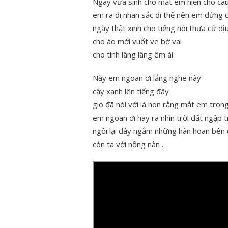
Ngày vừa sinh cho mắt em hiền cho câu
em ra đi nhan sắc đi thế nên em đừng đ
ngày thật xinh cho tiếng nói thưa cứ d
cho áo mới vuốt ve bờ vai
cho tình lâng lâng êm ái
Này em ngoan ơi lắng nghe này
cây xanh lên tiếng đây
gió đã nói với lá non rằng mắt em tron
em ngoan ơi hãy ra nhìn trời đất ngập 
ngồi lại đây ngắm những hân hoan bên 
còn ta với nồng nàn ..