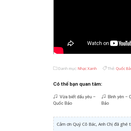
Danh mục:
Nhạc Xanh
Thẻ:
Quốc Bả
Có thể bạn quan tâm:
Vừa biết dấu yêu –
Bình yên – 
Quốc Bảo
Bảo
Cảm ơn Quý Cô Bác, Anh Chị đã ghé 