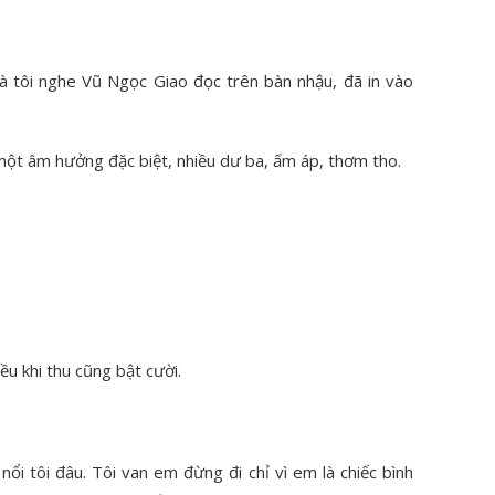
mà tôi nghe Vũ Ngọc Giao đọc trên bàn nhậu, đã in vào
 một âm hưởng đặc biệt, nhiều dư ba, ấm áp, thơm tho.
ều khi thu cũng bật cười.
ổi tôi đâu. Tôi van em đừng đi chỉ vì em là chiếc bình