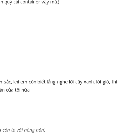
n quý cái container vậy mà.)
an sắc, khi em còn biết lắng nghe lời cây xanh, lời gió, thì
àn của tôi nữa.
 còn ta với nồng nàn)