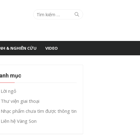
Search
Search
for:
ÌNH & NGHIÊN CỨU
VIDEO
anh mục
Lời ngỏ
Thư viện giai thoại
Nhạc phẩm chưa tìm được thông tin
Liên hệ Vàng Son