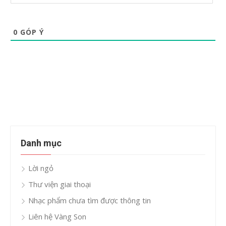
0
GÓP Ý
Danh mục
Lời ngỏ
Thư viện giai thoại
Nhạc phẩm chưa tìm được thông tin
Liên hệ Vàng Son