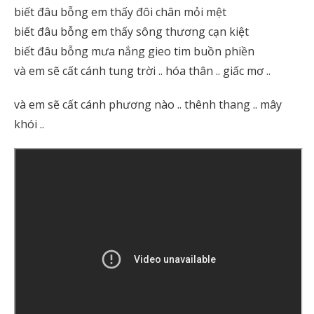
biết đâu bỗng em thấy đôi chân mỏi mệt
biết đâu bỗng em thấy sông thương cạn kiệt
biết đâu bỗng mưa nắng gieo tim buồn phiền
và em sẽ cất cánh tung trời .. hóa thân .. giấc mơ ..
và em sẽ cất cánh phương nào .. thênh thang .. mây
khói ..