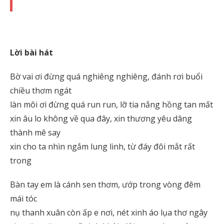
Lời bài hát
Bờ vai ơi đừng quá nghiêng nghiêng, đánh rơi buổi
chiều thơm ngát
làn môi ơi đừng quá run run, lỡ tia nắng hồng tan mất
xin âu lo không về qua đây, xin thương yêu dâng
thành mê say
xin cho ta nhìn ngắm lung linh, từ đáy đôi mắt rất
trong
Bàn tay em là cánh sen thơm, ướp trong vòng đêm
mái tóc
nụ thanh xuân còn ấp e nơi, nét xinh áo lụa thơ ngây