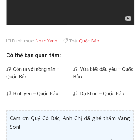
Danh mục:
Nhạc Xanh
Thẻ:
Quốc Bảo
Có thể bạn quan tâm:
Còn ta với nồng nàn –
Vừa biết dấu yêu – Quốc
Quốc Bảo
Bảo
Bình yên – Quốc Bảo
Dạ khúc – Quốc Bảo
Cảm ơn Quý Cô Bác, Anh Chị đã ghé thăm Vàng
Son!