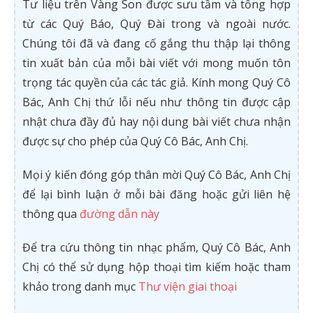
Tư liệu trên Vàng Son được sưu tầm và tổng hợp
từ các Quý Báo, Quý Đài trong và ngoài nước.
Chúng tôi đã và đang cố gắng thu thập lại thông
tin xuất bản của mỗi bài viết với mong muốn tôn
trọng tác quyền của các tác giả. Kính mong Quý Cô
Bác, Anh Chị thứ lỗi nếu như thông tin được cập
nhật chưa đầy đủ hay nội dung bài viết chưa nhận
được sự cho phép của Quý Cô Bác, Anh Chị.
Mọi ý kiến đóng góp thân mời Quý Cô Bác, Anh Chị
để lại bình luận ở mỗi bài đăng hoặc gửi liên hệ
thông qua
đường dẫn này
Để tra cứu thông tin nhạc phẩm, Quý Cô Bác, Anh
Chị có thể sử dụng hộp thoại tìm kiếm hoặc tham
khảo trong danh mục
Thư viện giai thoại