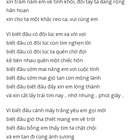
xin trăm năm em về tinh khôi, đôi tay ta dang rộng
hân hoan
xin cho ta một khắc reo ca, vui cùng em
Vì biết đâu có đôi lúc em xa vời vợi
biết đâu có đôi lúc con tim nghẹn lời
biết đâu có đôi lúc ta quên chờ đợi
kề bên nhau quên một chiếc hôn
biết đâu sớm mai nắng em vơi cuộc tình
biết đâu sớm mai gió tan cơn mộng lành
biết đâu biết đâu đấy xin em lòng thành
và xin cất lấy trái tim nay .. nhớ nhung .. phút giây ..
Vì biết đâu cánh mây trắng yêu em gọi mời
biết đâu gió tha thiết mang em về trời
biết đâu bỗng em thấy tim ta chật chội
và em tan đi cùng ánh sương