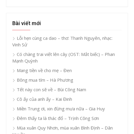
Bài viết mới
Lỗi hẹn cùng ca dao – thơ: Thanh Nguyên, nhạc:
Vinh Sử
Có chàng trai viết lên cây (OST: Mắt biếc) – Phan
Mạnh Quỳnh
Mang tiền về cho mẹ – Đen
Bông mua tím – Hà Phương
Tết này con sẽ về – Bùi Công Nam
Cô ấy của anh ấy – Kai Đinh
Miền Trung ơi, xin đừng mưa nữa – Gia Huy
Đêm thấy ta là thác đổ – Trịnh Công Sơn
Mùa xuân Quy Nhơn, mùa xuân Bình Định – Dân