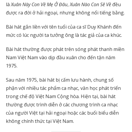
là
Xuân Này Con Về Mẹ Ở Đâu
,
Xuân Nào Con Sẽ Về
đều
được ra đời ở hải ngoại, nhưng không nổi tiếng bằng.
Bài hát gắn liền với tên tuổi của ca sĩ Duy Khánh đến
mức có lúc người ta tưởng ông là tác giả của ca khúc.
Bài hát thường được phát trên sóng phát thanh miền
Nam Việt Nam vào dịp đầu xuân cho đến tận năm
1975.
Sau năm 1975, bài hát bị cấm lưu hành, chung số
phận với nhiều tác phẩm ca nhạc, văn học phát triển
trong chế độ Việt Nam Cộng hòa. Hiện tại, bài hát
thường được trình diễn ở các chương trình ca nhạc
của người Việt tại hải ngoại hoặc các buổi biểu diễn
không chính thức tại Việt Nam.