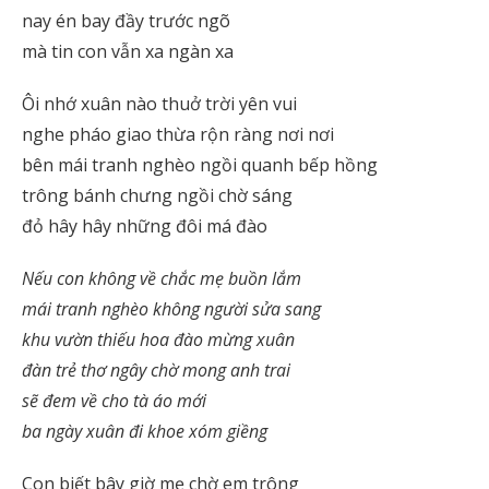
nay én bay đầy trước ngõ
mà tin con vẫn xa ngàn xa
Ôi nhớ xuân nào thuở trời yên vui
nghe pháo giao thừa rộn ràng nơi nơi
bên mái tranh nghèo ngồi quanh bếp hồng
trông bánh chưng ngồi chờ sáng
đỏ hây hây những đôi má đào
Nếu con không về chắc mẹ buồn lắm
mái tranh nghèo không người sửa sang
khu vườn thiếu hoa đào mừng xuân
đàn trẻ thơ ngây chờ mong anh trai
sẽ đem về cho tà áo mới
ba ngày xuân đi khoe xóm giềng
Con biết bây giờ mẹ chờ em trông