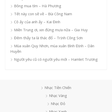
Bông mua tím – Hà Phương
Tết này con sẽ về – Bùi Công Nam
Cô ấy của anh ấy – Kai Đinh
Miền Trung ơi, xin đừng mưa nữa – Gia Huy
Đêm thấy ta là thác đổ – Trịnh Công Sơn
Mùa xuân Quy Nhơn, mùa xuân Bình Định – Dân
Huyền
Người yêu cũ có người yêu mới – Hamlet Trương
Nhạc Tiền Chiến
Nhạc Vàng
Nhạc Đỏ
Nhạc Xanh