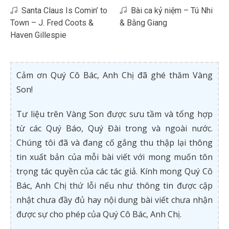
Santa Claus Is Comin’ to
Bài ca kỷ niệm – Tú Nhi
Town – J. Fred Coots &
& Bằng Giang
Haven Gillespie
Cảm ơn Quý Cô Bác, Anh Chị đã ghé thăm Vàng
Son!
Tư liệu trên Vàng Son được sưu tầm và tổng hợp
từ các Quý Báo, Quý Đài trong và ngoài nước.
Chúng tôi đã và đang cố gắng thu thập lại thông
tin xuất bản của mỗi bài viết với mong muốn tôn
trọng tác quyền của các tác giả. Kính mong Quý Cô
Bác, Anh Chị thứ lỗi nếu như thông tin được cập
nhật chưa đầy đủ hay nội dung bài viết chưa nhận
được sự cho phép của Quý Cô Bác, Anh Chị.