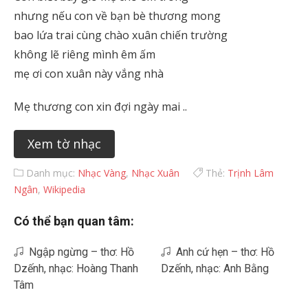
nhưng nếu con về bạn bè thương mong
bao lứa trai cùng chào xuân chiến trường
không lẽ riêng mình êm ấm
mẹ ơi con xuân này vắng nhà
Mẹ thương con xin đợi ngày mai ..
Xem tờ nhạc
Danh mục:
Nhạc Vàng
,
Nhạc Xuân
Thẻ:
Trịnh Lâm
Ngân
,
Wikipedia
Có thể bạn quan tâm:
Ngập ngừng – thơ: Hồ
Anh cứ hẹn – thơ: Hồ
Dzếnh, nhạc: Hoàng Thanh
Dzếnh, nhạc: Anh Bằng
Tâm