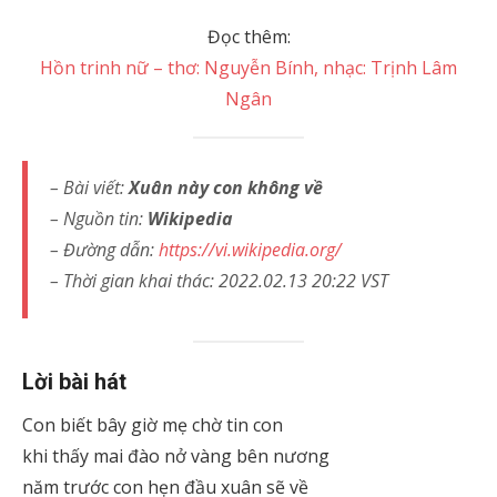
Đọc thêm:
Hồn trinh nữ – thơ: Nguyễn Bính, nhạc: Trịnh Lâm
Ngân
– Bài viết:
Xuân này con không về
– Nguồn tin:
Wikipedia
– Đường dẫn:
https://vi.wikipedia.org/
– Thời gian khai thác: 2022.02.13 20:22 VST
Lời bài hát
Con biết bây giờ mẹ chờ tin con
khi thấy mai đào nở vàng bên nương
năm trước con hẹn đầu xuân sẽ về