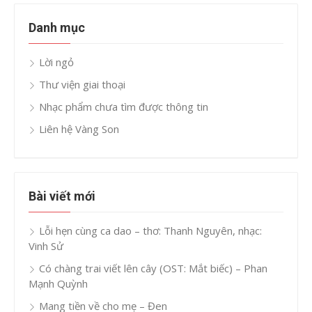
Danh mục
Lời ngỏ
Thư viện giai thoại
Nhạc phẩm chưa tìm được thông tin
Liên hệ Vàng Son
Bài viết mới
Lỗi hẹn cùng ca dao – thơ: Thanh Nguyên, nhạc:
Vinh Sử
Có chàng trai viết lên cây (OST: Mắt biếc) – Phan
Mạnh Quỳnh
Mang tiền về cho mẹ – Đen