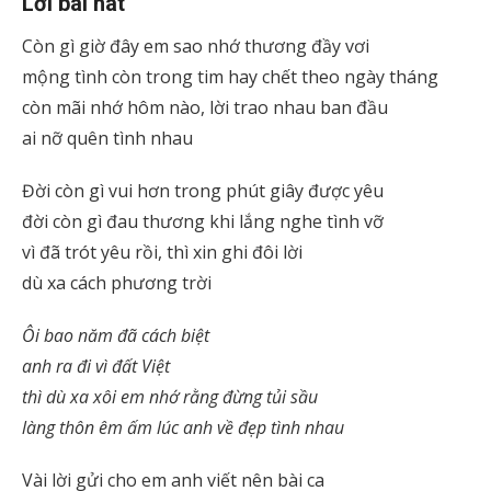
Lời bài hát
Còn gì giờ đây em sao nhớ thương đầy vơi
mộng tình còn trong tim hay chết theo ngày tháng
còn mãi nhớ hôm nào, lời trao nhau ban đầu
ai nỡ quên tình nhau
Đời còn gì vui hơn trong phút giây được yêu
đời còn gì đau thương khi lắng nghe tình vỡ
vì đã trót yêu rồi, thì xin ghi đôi lời
dù xa cách phương trời
Ôi bao năm đã cách biệt
anh ra đi vì đất Việt
thì dù xa xôi em nhớ rằng đừng tủi sầu
làng thôn êm ấm lúc anh về đẹp tình nhau
Vài lời gửi cho em anh viết nên bài ca