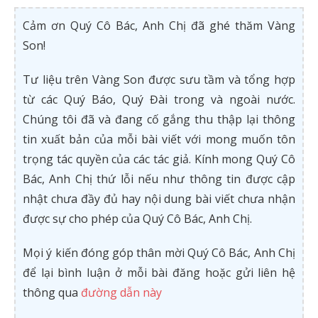
Cảm ơn Quý Cô Bác, Anh Chị đã ghé thăm Vàng
Son!
Tư liệu trên Vàng Son được sưu tầm và tổng hợp
từ các Quý Báo, Quý Đài trong và ngoài nước.
Chúng tôi đã và đang cố gắng thu thập lại thông
tin xuất bản của mỗi bài viết với mong muốn tôn
trọng tác quyền của các tác giả. Kính mong Quý Cô
Bác, Anh Chị thứ lỗi nếu như thông tin được cập
nhật chưa đầy đủ hay nội dung bài viết chưa nhận
được sự cho phép của Quý Cô Bác, Anh Chị.
Mọi ý kiến đóng góp thân mời Quý Cô Bác, Anh Chị
để lại bình luận ở mỗi bài đăng hoặc gửi liên hệ
thông qua
đường dẫn này