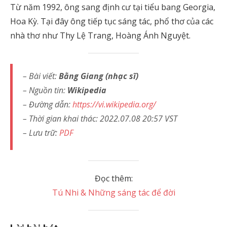
Từ năm 1992, ông sang định cư tại tiểu bang Georgia,
Hoa Kỳ. Tại đây ông tiếp tục sáng tác, phổ thơ của các
nhà thơ như Thy Lệ Trang, Hoàng Ánh Nguyệt.
– Bài viết:
Bằng Giang (nhạc sĩ)
– Nguồn tin:
Wikipedia
– Đường dẫn:
https://vi.wikipedia.org/
– Thời gian khai thác: 2022.07.08 20:57 VST
– Lưu trữ:
PDF
Đọc thêm:
Tú Nhi & Những sáng tác để đời