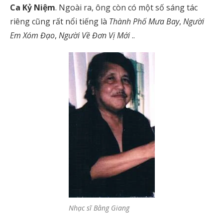
Ca Kỷ Niệm
. Ngoài ra, ông còn có một số sáng tác
riêng cũng rất nổi tiếng là
Thành Phố Mưa Bay
,
Người
Em Xóm Đạo
,
Người Về Đơn Vị Mới
..
Nhạc sĩ Bằng Giang