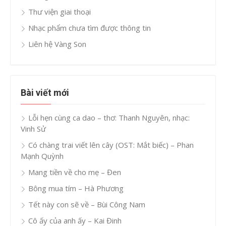
Thư viện giai thoại
Nhạc phẩm chưa tìm được thông tin
Liên hệ Vàng Son
Bài viết mới
Lỗi hẹn cùng ca dao – thơ: Thanh Nguyên, nhạc:
Vinh Sử
Có chàng trai viết lên cây (OST: Mắt biếc) – Phan
Mạnh Quỳnh
Mang tiền về cho mẹ – Đen
Bông mua tím – Hà Phương
Tết này con sẽ về – Bùi Công Nam
Cô ấy của anh ấy – Kai Đinh