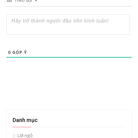
Theo dõi
0
GÓP Ý
Danh mục
Lời ngỏ