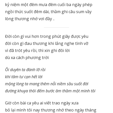
kỷ niệm một đêm mưa đêm cuối ba ngày phép
ngồi thức suốt đêm dài, thầm ghi câu sum vầy
lòng thương nhớ vơi đầy ..
Đời còn gì vui hơn trong phút giây được yêu
đời còn gì đau thương khi lắng nghe tình vỡ
vì đã trót yêu rồi, thì xin ghi đôi lời
dù xa cách phương trời
Ôi duyên ta đành lỡ rồi
khi tâm tư cạn hết lời
mộng lòng ta mang thêm nỗi niềm sầu suốt đời
đường khuya thôi đếm bước âm thầm một mình tôi
Giờ còn bài ca yêu ai viết trao ngày xưa
bỏ lại mình tôi nay thương nhớ theo ngày tháng