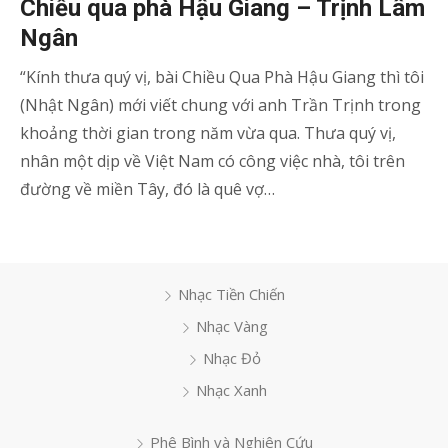
Chiều qua phà Hậu Giang – Trịnh Lâm
Ngân
“Kính thưa quý vị, bài Chiều Qua Phà Hậu Giang thì tôi
(Nhật Ngân) mới viết chung với anh Trần Trịnh trong
khoảng thời gian trong năm vừa qua. Thưa quý vị,
nhân một dịp về Việt Nam có công việc nhà, tôi trên
đường về miền Tây, đó là quê vợ…
Nhạc Tiền Chiến
Nhạc Vàng
Nhạc Đỏ
Nhạc Xanh
Phê Bình và Nghiên Cứu