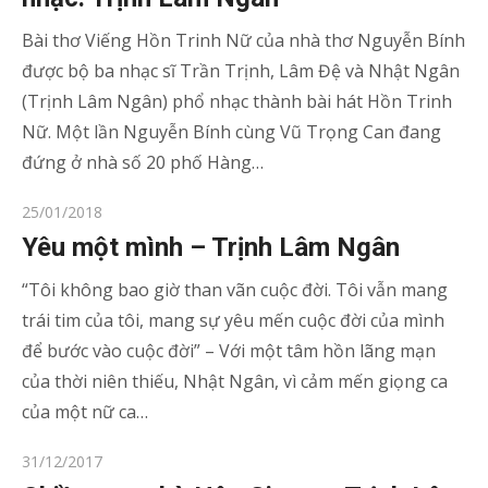
Bài thơ Viếng Hồn Trinh Nữ của nhà thơ Nguyễn Bính
được bộ ba nhạc sĩ Trần Trịnh, Lâm Đệ và Nhật Ngân
(Trịnh Lâm Ngân) phổ nhạc thành bài hát Hồn Trinh
Nữ. Một lần Nguyễn Bính cùng Vũ Trọng Can đang
đứng ở nhà số 20 phố Hàng…
Posted
25/01/2018
on
Yêu một mình – Trịnh Lâm Ngân
“Tôi không bao giờ than vãn cuộc đời. Tôi vẫn mang
trái tim của tôi, mang sự yêu mến cuộc đời của mình
để bước vào cuộc đời” – Với một tâm hồn lãng mạn
của thời niên thiếu, Nhật Ngân, vì cảm mến giọng ca
của một nữ ca…
Posted
31/12/2017
on