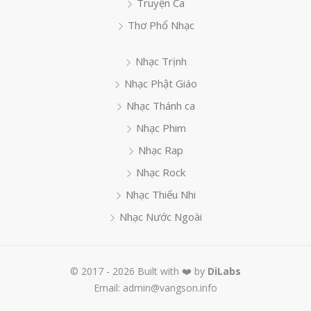
Truyện Ca
Thơ Phổ Nhạc
Nhạc Trịnh
Nhạc Phật Giáo
Nhạc Thánh ca
Nhạc Phim
Nhạc Rap
Nhạc Rock
Nhạc Thiếu Nhi
Nhạc Nước Ngoài
© 2017 - 2026 Built with ❤️ by
DiLabs
Email: admin@vangson.info