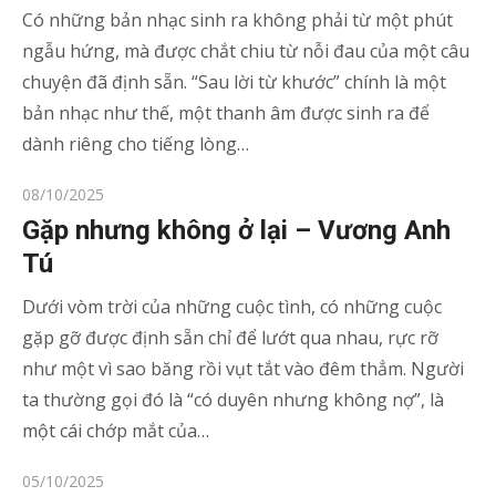
Có những bản nhạc sinh ra không phải từ một phút
ngẫu hứng, mà được chắt chiu từ nỗi đau của một câu
chuyện đã định sẵn. “Sau lời từ khước” chính là một
bản nhạc như thế, một thanh âm được sinh ra để
dành riêng cho tiếng lòng…
Posted
08/10/2025
on
Gặp nhưng không ở lại – Vương Anh
Tú
Dưới vòm trời của những cuộc tình, có những cuộc
gặp gỡ được định sẵn chỉ để lướt qua nhau, rực rỡ
như một vì sao băng rồi vụt tắt vào đêm thẳm. Người
ta thường gọi đó là “có duyên nhưng không nợ”, là
một cái chớp mắt của…
Posted
05/10/2025