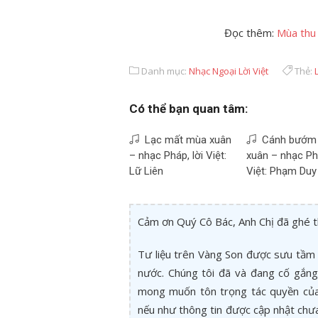
Đọc thêm:
Mùa thu 
Danh mục:
Nhạc Ngoại Lời Việt
Thẻ:
Có thể bạn quan tâm:
Lạc mất mùa xuân
Cánh bướm
– nhạc Pháp, lời Việt:
xuân – nhạc Phá
Lữ Liên
Việt: Phạm Duy
Cảm ơn Quý Cô Bác, Anh Chị đã ghé 
Tư liệu trên Vàng Son được sưu tầm 
nước. Chúng tôi đã và đang cố gắng 
mong muốn tôn trọng tác quyền của 
nếu như thông tin được cập nhật chư