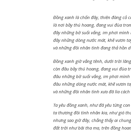
Đồng xanh là chốn đây, thiên đàng cỏ c
là nơi bầy thú hoang, đang vui đùa tro
đây những bờ suối vắng, im phơi mình 
đây những dòng nước mát, khẽ vươn ta
và những đôi nhân tình đang thả hồn d
Đồng xanh giờ vắng tênh, dưới trời lãn
còn đâu bầy thú hoang, đang vui đùa 
đâu những bờ suối vắng, im phơi mình
đâu những dòng nước mát, khẽ vươn ta
và những đôi nhân tình xưa đã lìa cách 
Ta yêu đồng xanh, như đã yêu từng con
ta thương đôi tình nhân kia, như gió t
nhưng sao giờ đây, chẳng thấy ai chun
đất trời như bãi tha ma, trên đồng hoa