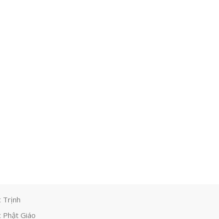
 Trịnh
 Phật Giáo