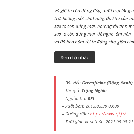
Và giờ ta còn đứng đây, dưới trời lãng 
trời không một chút mây, đã khô cằn n
sao ta còn đứng mãi, như người tình mo
sao ta còn đứng mãi, để nghe tâm hồn tê
và đã bao năm rồi ta đứng chờ giữa cá
Xem tờ nhạc
– Bài viết:
Greenfields (Đồng Xanh) 
– Tác giả:
Trọng Nghĩa
– Nguồn tin:
RFI
– Xuất bản: 2013.03.30 03:00
– Đường dẫn:
https://www.rfi.fr/
– Thời gian khai thác: 2021.09.03 21