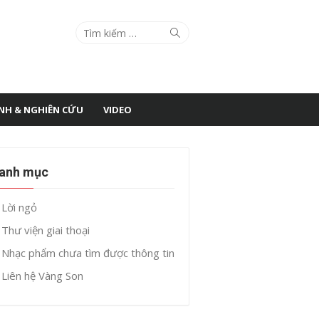
Search
Search
for:
ÌNH & NGHIÊN CỨU
VIDEO
anh mục
Lời ngỏ
Thư viện giai thoại
Nhạc phẩm chưa tìm được thông tin
Liên hệ Vàng Son