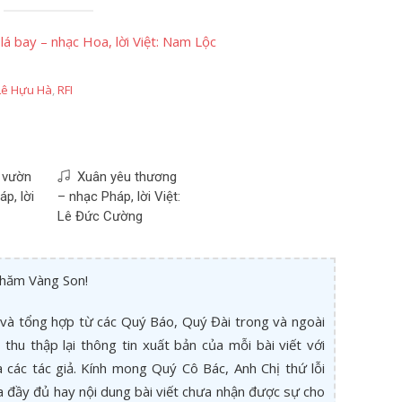
lá bay – nhạc Hoa, lời Việt: Nam Lộc
Lê Hựu Hà
,
RFI
 vườn
Xuân yêu thương
p, lời
– nhạc Pháp, lời Việt:
Lê Đức Cường
thăm Vàng Son!
và tổng hợp từ các Quý Báo, Quý Đài trong và ngoài
thu thập lại thông tin xuất bản của mỗi bài viết với
các tác giả. Kính mong Quý Cô Bác, Anh Chị thứ lỗi
a đầy đủ hay nội dung bài viết chưa nhận được sự cho