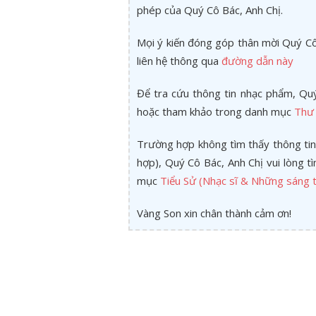
phép của Quý Cô Bác, Anh Chị.
Mọi ý kiến đóng góp thân mời Quý Cô 
liên hệ thông qua
đường dẫn này
Để tra cứu thông tin nhạc phẩm, Quý
hoặc tham khảo trong danh mục
Thư 
Trường hợp không tìm thấy thông tin
hợp), Quý Cô Bác, Anh Chị vui lòng 
mục
Tiểu Sử (Nhạc sĩ & Những sáng t
Vàng Son xin chân thành cảm ơn!