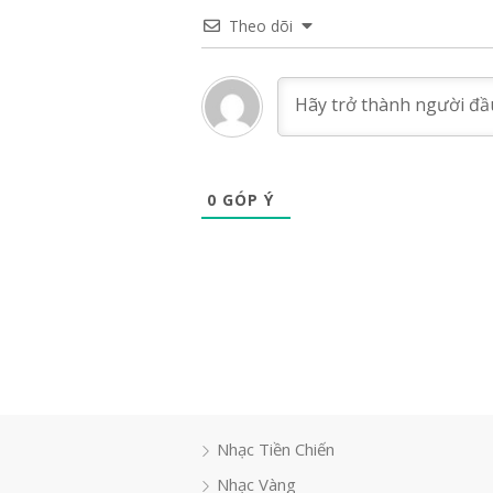
Theo dõi
0
GÓP Ý
Nhạc Tiền Chiến
Nhạc Vàng