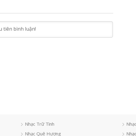
Nhạc Trữ Tình
Nhạc
Nhạc Quê Hương
Nhạc