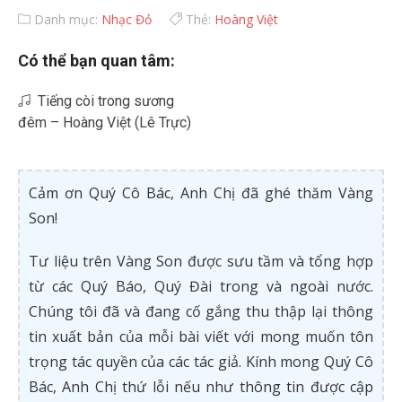
Danh mục:
Nhạc Đỏ
Thẻ:
Hoàng Việt
Có thể bạn quan tâm:
Tiếng còi trong sương
đêm – Hoàng Việt (Lê Trực)
Cảm ơn Quý Cô Bác, Anh Chị đã ghé thăm Vàng
Son!
Tư liệu trên Vàng Son được sưu tầm và tổng hợp
từ các Quý Báo, Quý Đài trong và ngoài nước.
Chúng tôi đã và đang cố gắng thu thập lại thông
tin xuất bản của mỗi bài viết với mong muốn tôn
trọng tác quyền của các tác giả. Kính mong Quý Cô
Bác, Anh Chị thứ lỗi nếu như thông tin được cập