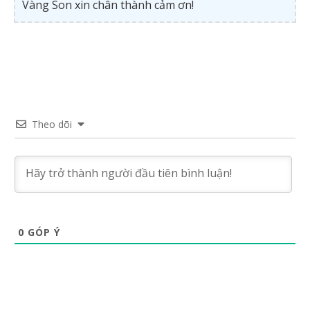
Vàng Son xin chân thành cảm ơn!
Theo dõi
0
GÓP Ý