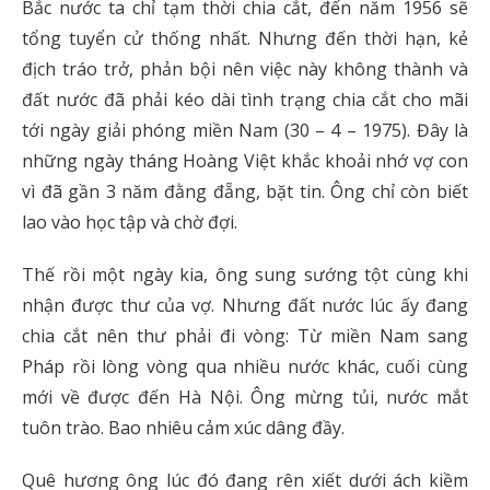
Bắc nước ta chỉ tạm thời chia cắt, đến năm 1956 sẽ
tổng tuyển cử thống nhất. Nhưng đến thời hạn, kẻ
địch tráo trở, phản bội nên việc này không thành và
đất nước đã phải kéo dài tình trạng chia cắt cho mãi
tới ngày giải phóng miền Nam (30 – 4 – 1975). Đây là
những ngày tháng Hoàng Việt khắc khoải nhớ vợ con
vì đã gần 3 năm đằng đẵng, bặt tin. Ông chỉ còn biết
lao vào học tập và chờ đợi.
Thế rồi một ngày kia, ông sung sướng tột cùng khi
nhận được thư của vợ. Nhưng đất nước lúc ấy đang
chia cắt nên thư phải đi vòng: Từ miền Nam sang
Pháp rồi lòng vòng qua nhiều nước khác, cuối cùng
mới về được đến Hà Nội. Ông mừng tủi, nước mắt
tuôn trào. Bao nhiêu cảm xúc dâng đầy.
Quê hương ông lúc đó đang rên xiết dưới ách kiềm