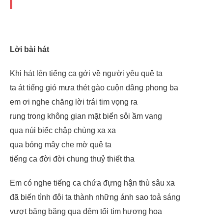
Lời bài hát
Khi hát lên tiếng ca gởi về người yêu quê ta
ta át tiếng gió mưa thét gào cuộn dâng phong ba
em ơi nghe chăng lời trái tim vọng ra
rung trong không gian mặt biển sôi ầm vang
qua núi biếc chập chùng xa xa
qua bóng mây che mờ quê ta
tiếng ca đời đời chung thuỷ thiết tha
Em có nghe tiếng ca chứa đựng hận thù sâu xa
đã biến tình đôi ta thành những ánh sao toả sáng
vượt băng băng qua đêm tối tìm hương hoa