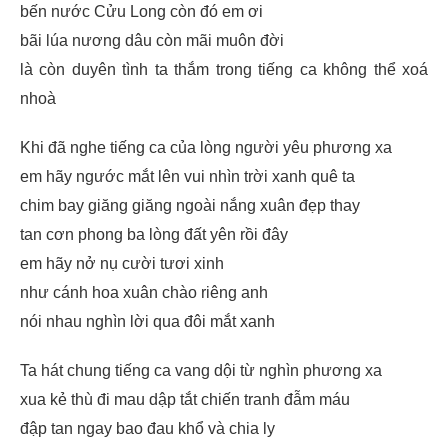
bến nước Cửu Long còn đó em ơi
bãi lúa nương dâu còn mãi muôn đời
là còn duyên tình ta thắm trong tiếng ca không thể xoá
nhoà
Khi đã nghe tiếng ca của lòng người yêu phương xa
em hãy ngước mắt lên vui nhìn trời xanh quê ta
chim bay giăng giăng ngoài nắng xuân đẹp thay
tan cơn phong ba lòng đất yên rồi đây
em hãy nở nụ cười tươi xinh
như cánh hoa xuân chào riêng anh
nói nhau nghìn lời qua đôi mắt xanh
Ta hát chung tiếng ca vang dội từ nghìn phương xa
xua kẻ thù đi mau dập tắt chiến tranh đẫm máu
đập tan ngay bao đau khổ và chia ly