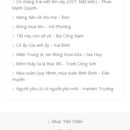
Có chàng trai viết lên cây (OST: Mắt biếc) – Phan
Mạnh Quỳnh
Mang tiền về cho mẹ – Đen
Bông mua tím – Hà Phương
Tết này con sẽ về – Bùi Công Nam
Cô ấy của anh ấy – Kai Đinh
Miền Trung ơi, xin đừng mưa nữa – Gia Huy
Đêm thấy ta là thác đổ – Trịnh Công Sơn
Mùa xuân Quy Nhơn, mùa xuân Bình Định – Dân
Huyền
Người yêu cũ có người yêu mới – Hamlet Trương
Nhạc Tiền Chiến