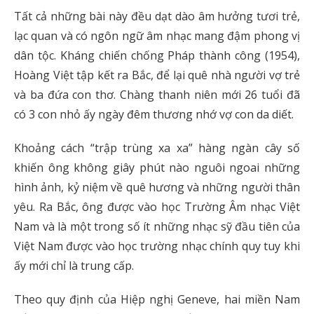
Tất cả những bài này đều dạt dào âm hưởng tươi trẻ,
lạc quan và có ngôn ngữ âm nhạc mang đậm phong vị
dân tộc. Kháng chiến chống Pháp thành công (1954),
Hoàng Việt tập kết ra Bắc, để lại quê nhà người vợ trẻ
và ba đứa con thơ. Chàng thanh niên mới 26 tuổi đã
có 3 con nhỏ ấy ngày đêm thương nhớ vợ con da diết.
Khoảng cách “trập trùng xa xa” hàng ngàn cây số
khiến ông không giây phút nào nguôi ngoai những
hình ảnh, kỷ niệm về quê hương và những người thân
yêu. Ra Bắc, ông được vào học Trường Âm nhạc Việt
Nam và là một trong số ít những nhạc sỹ đầu tiên của
Việt Nam được vào học trường nhạc chính quy tuy khi
ấy mới chỉ là trung cấp.
Theo quy định của Hiệp nghị Geneve, hai miền Nam