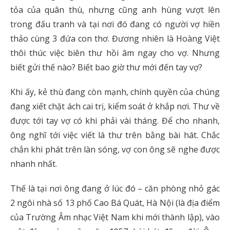
tỏa của quân thù, nhưng cũng anh hùng vượt lên
trong đấu tranh và tại nơi đó đang có người vợ hiền
thảo cùng 3 đứa con thơ. Đương nhiên là Hoàng Việt
thôi thúc việc biên thư hồi âm ngay cho vợ. Nhưng
biết gửi thế nào? Biết bao giờ thư mới đến tay vợ?
Khi ấy, kẻ thù đang còn mạnh, chính quyền của chúng
đang xiết chặt ách cai trị, kiểm soát ở khắp nơi. Thư về
được tới tay vợ có khi phải vài tháng. Để cho nhanh,
ông nghĩ tới việc viết lá thư trên bằng bài hát. Chắc
chắn khi phát trên làn sóng, vợ con ông sẽ nghe được
nhanh nhất.
Thế là tại nơi ông đang ở lúc đó – căn phòng nhỏ gác
2 ngôi nhà số 13 phố Cao Bá Quát, Hà Nội (là địa điểm
của Trường Âm nhạc Việt Nam khi mới thành lập), vào