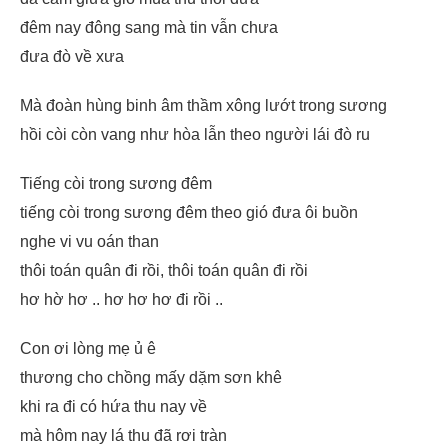
đêm nay đông sang mà tin vẫn chưa
đưa đò về xưa
Mà đoàn hùng binh âm thầm xông lướt trong sương
hồi còi còn vang như hòa lẫn theo người lái đò ru
Tiếng còi trong sương đêm
tiếng còi trong sương đêm theo gió đưa ôi buồn
nghe vi vu oán than
thôi toán quân đi rồi, thôi toán quân đi rồi
hơ hờ hơ .. hơ hơ hơ đi rồi ..
Con ơi lòng mẹ ủ ê
thương cho chồng mấy dặm sơn khê
khi ra đi có hứa thu nay về
mà hôm nay lá thu đã rơi tràn