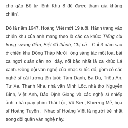
cho gặp Bộ tư lệnh Khu 8 để được tham gia kháng
chiến”.
Đó là năm 1947, Hoàng Việt mới 19 tuổi. Hành trang vào
chiến khu của anh mang theo là các ca khúc:
Tiếng còi
trong sương đêm, Biệt đô thành, Chị cả
.. Chỉ 3 năm sau
ở chiến khu Đồng Tháp Mười, ông sáng tác một loạt bài
ca ngợi quân dân nơi đây, nổi bậc nhất là ca khúc Lá
xanh. Đồng đội văn nghệ của nhạc sĩ lúc đó, gồm có các
nghệ sĩ cải lương tên tuổi: Tám Danh, Ba Du, Triệu An,
Tư Xe, Thanh Nha, nhà văn Minh Lộc, nhà thơ Nguyễn
Bính, Việt Ánh, Bảo Định Giang và các nghệ sĩ nhiếp
ảnh, nhà quay phim Thái Lộc, Vũ Sơn, Khương Mễ, họa
sĩ Hoàng Tuyển .. Nhạc sĩ Hoàng Việt là người trẻ nhất
trong đội quân văn nghệ này.