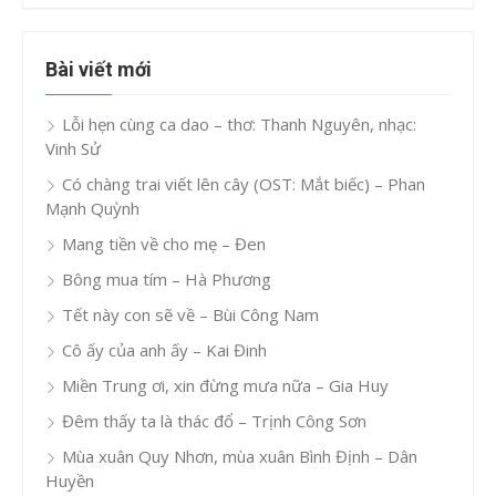
Bài viết mới
Lỗi hẹn cùng ca dao – thơ: Thanh Nguyên, nhạc:
Vinh Sử
Có chàng trai viết lên cây (OST: Mắt biếc) – Phan
Mạnh Quỳnh
Mang tiền về cho mẹ – Đen
Bông mua tím – Hà Phương
Tết này con sẽ về – Bùi Công Nam
Cô ấy của anh ấy – Kai Đinh
Miền Trung ơi, xin đừng mưa nữa – Gia Huy
Đêm thấy ta là thác đổ – Trịnh Công Sơn
Mùa xuân Quy Nhơn, mùa xuân Bình Định – Dân
Huyền