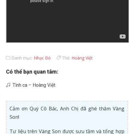
Danh mục:
Nhạc Đỏ
Thẻ:
Hoàng Việt
Có thể bạn quan tâm:
Tình ca – Hoàng Việt
Cảm ơn Quý Cô Bác, Anh Chị đã ghé thăm Vàng
Son!
Tư liệu trên Vàng Son được sưu tầm và tổng hợp