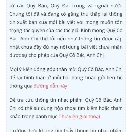
từ các Quý Báo, Quý Đài trong và ngoài nước.
Chúng tôi đã và đang cố gắng thu thập lại thông
tin xuất bản của mỗi bài viết với mong muốn tôn
trọng tác quyền của các tác giả. Kính mong Quý Cô
Bác, Anh Chị thứ lỗi nếu như thông tin được cập
nhật chưa đầy đủ hay nội dung bài viết chưa nhận
được sự cho phép của Quý Cô Bác, Anh Chị.
Mọi ý kiến đóng góp thân mời Quý Cô Bác, Anh Chị
để lại bình luận ở mỗi bài đăng hoặc gửi liên hệ
thông qua
đường dẫn này
Để tra cứu thông tin nhạc phẩm, Quý Cô Bác, Anh
Chị có thể sử dụng hộp thoại tìm kiếm hoặc tham
khảo trong danh mục
Thư viện giai thoại
Trường hợp không tìm thấy thông tin nhạc phẩm