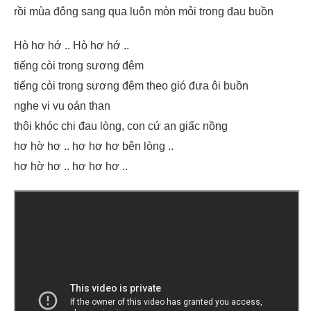
rồi mùa đông sang qua luôn mòn mỏi trong đau buồn
Hò hơ hớ .. Hò hơ hớ ..
tiếng còi trong sương đêm
tiếng còi trong sương đêm theo gió đưa ôi buồn
nghe vi vu oán than
thôi khóc chi đau lòng, con cứ an giấc nồng
hơ hờ hơ .. hơ hơ hơ bên lòng ..
hơ hờ hơ .. hơ hơ hơ ..