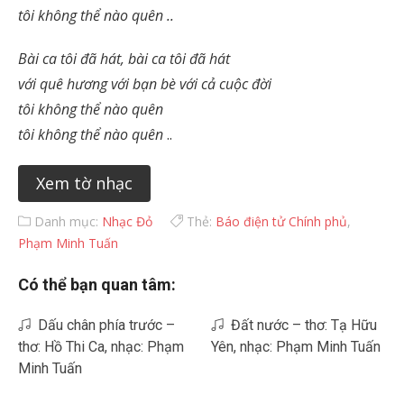
tôi không thể nào quên ..
Bài ca tôi đã hát, bài ca tôi đã hát
với quê hương với bạn bè với cả cuộc đời
tôi không thể nào quên
tôi không thể nào quên
..
Xem tờ nhạc
Danh mục:
Nhạc Đỏ
Thẻ:
Báo điện tử Chính phủ
,
Phạm Minh Tuấn
Có thể bạn quan tâm:
Dấu chân phía trước –
Đất nước – thơ: Tạ Hữu
thơ: Hồ Thi Ca, nhạc: Phạm
Yên, nhạc: Phạm Minh Tuấn
Minh Tuấn