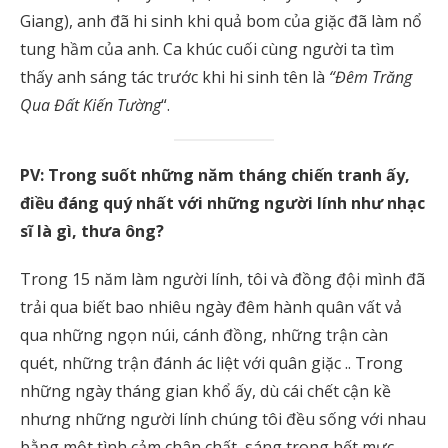
Giang), anh đã hi sinh khi quả bom của giặc đã làm nổ
tung hầm của anh. Ca khúc cuối cùng người ta tìm
thấy anh sáng tác trước khi hi sinh tên là
“Đêm Trăng
Qua Đất Kiến Tường
“.
PV: Trong suốt những năm tháng chiến tranh ấy,
điều đáng quý nhất với những người lính như nhạc
sĩ là gì, thưa ông?
Trong 15 năm làm người lính, tôi và đồng đội mình đã
trải qua biết bao nhiêu ngày đêm hành quân vất vả
qua những ngọn núi, cánh đồng, những trận càn
quét, những trận đánh ác liệt với quân giặc .. Trong
những ngày tháng gian khổ ấy, dù cái chết cận kề
nhưng những người lính chúng tôi đều sống với nhau
bằng một tình cảm chân chất, sáng trong hết mực,