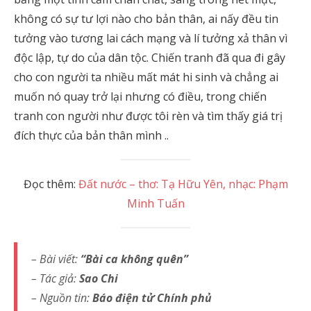
không có sự tư lợi nào cho bản thân, ai nấy đều tin
tưởng vào tương lai cách mạng và lí tưởng xả thân vì
độc lập, tự do của dân tộc. Chiến tranh đã qua đi gây
cho con người ta nhiều mất mát hi sinh và chẳng ai
muốn nó quay trở lại nhưng có điều, trong chiến
tranh con người như được tôi rèn và tìm thấy giá trị
đích thực của bản thân mình ..
Đọc thêm:
Đất nước – thơ: Tạ Hữu Yên, nhạc: Phạm
Minh Tuấn
– Bài viết:
“Bài ca không quên”
– Tác giả:
Sao Chi
– Nguồn tin:
Báo điện tử Chính phủ