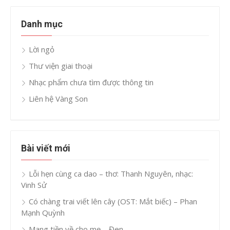
Danh mục
Lời ngỏ
Thư viện giai thoại
Nhạc phẩm chưa tìm được thông tin
Liên hệ Vàng Son
Bài viết mới
Lỗi hẹn cùng ca dao – thơ: Thanh Nguyên, nhạc:
Vinh Sử
Có chàng trai viết lên cây (OST: Mắt biếc) – Phan
Mạnh Quỳnh
Mang tiền về cho mẹ – Đen