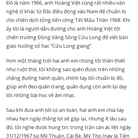
Đó là năm 1966, anh Hoàng Việt cùng rất nhiều văn
nghệ sĩ khác từ Bắc điều động vào Nam để chuẩn bị
cho chiến dịch tổng tiến công Tết Mậu Thân 1968. Khi
ấy tôi là người dẫn đường cho anh Hoàng Việt tới
chiến trường Đồng bằng Sông Cửu Long để viết bản
giao hưởng số hai: “Cửu Long giang”.
Hơn một tháng trời hai anh em chúng tôi thân thiết
như ruột thịt, tôi không sao quên được trên những
chặng đường hành quân, chính tay tôi chuẩn bị đồ,
giúp anh đeo quân trang, quân dụng còn anh lại dạy
tôi những bài học về âm nhạc.
Sau khi đưa anh tới cứ an toàn, hai anh em chia tay
nhau hẹn ngày thắng lợi sẽ gặp lại, nhưng ít lâu sau
đó, tôi nghe được hung tin: trong trận càn ác liệt ngày
31/12/1967 tại Mỹ Thuận, Cái Bè, Mỹ Tho (nay là Tiền