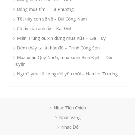
Bông mua tím – Hà Phương
Tết này con sẽ về – Bùi Công Nam
Cô ấy của anh ấy – Kai Đinh
Miền Trung ơi, xin đừng mưa nữa – Gia Huy
Đêm thấy ta là thác đổ – Trịnh Công Sơn
Mùa xuân Quy Nhơn, mùa xuân Bình Định – Dân
Huyền
Người yêu cũ có người yêu mới – Hamlet Trương
Nhạc Tiền Chiến
Nhạc Vàng
Nhạc Đỏ