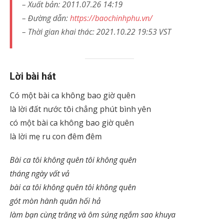
– Xuất bản: 2011.07.26 14:19
– Đường dẫn:
https://baochinhphu.vn/
– Thời gian khai thác: 2021.10.22 19:53 VST
Lời bài hát
Có một bài ca không bao giờ quên
là lời đất nước tôi chẳng phút bình yên
có một bài ca không bao giờ quên
là lời mẹ ru con đêm đêm
Bài ca tôi không quên tôi không quên
tháng ngày vất vả
bài ca tôi không quên tôi không quên
gót mòn hành quân hối hả
làm bạn cùng trăng và ôm súng ngắm sao khuya