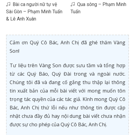
Bài ca người nữ tự vệ
Qua sông – Phạm Minh
Sài Gòn – Phạm Minh Tuấn
Tuấn
& Lê Anh Xuân
Cảm ơn Quý Cô Bác, Anh Chị đã ghé thăm Vàng
Son!
Tư liệu trên Vàng Son được sưu tầm và tổng hợp
từ các Quý Báo, Quý Đài trong và ngoài nước.
Chúng tôi đã và đang cố gắng thu thập lại thông
tin xuất bản của mỗi bài viết với mong muốn tôn
trọng tác quyền của các tác giả. Kính mong Quý Cô
Bác, Anh Chị thứ lỗi nếu như thông tin được cập
nhật chưa đầy đủ hay nội dung bài viết chưa nhận
được sự cho phép của Quý Cô Bác, Anh Chị.