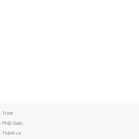
 Trịnh
 Phật Giáo
 Thánh ca