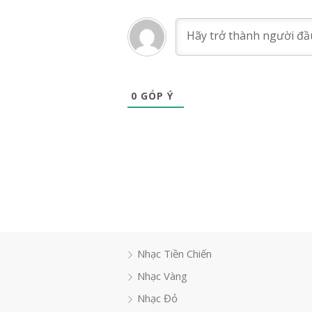
0
GÓP Ý
Nhạc Tiền Chiến
Nhạc Vàng
Nhạc Đỏ