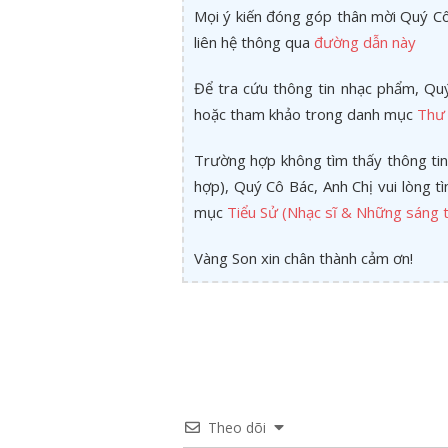
Mọi ý kiến đóng góp thân mời Quý Cô 
liên hệ thông qua
đường dẫn này
Để tra cứu thông tin nhạc phẩm, Quý
hoặc tham khảo trong danh mục
Thư 
Trường hợp không tìm thấy thông tin
hợp), Quý Cô Bác, Anh Chị vui lòng 
mục
Tiểu Sử (Nhạc sĩ & Những sáng t
Vàng Son xin chân thành cảm ơn!
Theo dõi