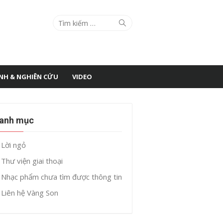
Search
Search
for:
ÌNH & NGHIÊN CỨU
VIDEO
anh mục
Lời ngỏ
Thư viện giai thoại
Nhạc phẩm chưa tìm được thông tin
Liên hệ Vàng Son