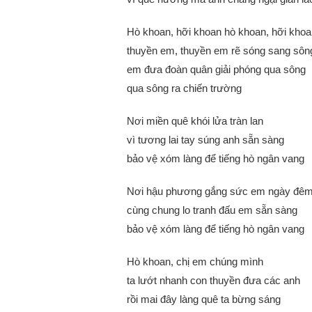
Hò khoan, hỡi khoan hò khoan, hỡi kho
thuyền em, thuyền em rẽ sóng sang sôn
em đưa đoàn quân giải phóng qua sông
qua sông ra chiến trường
Nơi miền quê khói lửa tràn lan
vì tương lai tay súng anh sẵn sàng
bảo vệ xóm làng để tiếng hò ngân vang
Nơi hậu phương gắng sức em ngày đê
cùng chung lo tranh đấu em sẵn sàng
bảo vệ xóm làng để tiếng hò ngân vang
Hò khoan, chị em chúng mình
ta lướt nhanh con thuyền đưa các anh
rồi mai đây làng quê ta bừng sáng