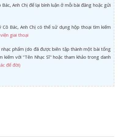
Bác, Anh Chị để lại bình luận ở mỗi bài đăng hoặc gửi
 Cô Bác, Anh Chị có thể sử dụng hộp thoại tìm kiếm
viện giai thoại
 nhạc phẩm (do đã được biên tập thành một bài tổng
tìm kiếm với "Tên Nhạc Sĩ" hoặc tham khảo trong danh
ác để đời)