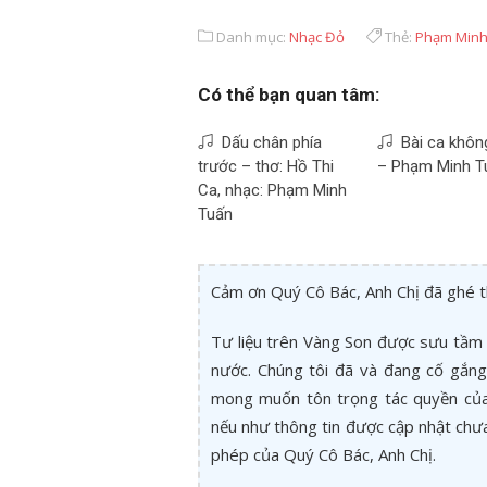
Danh mục:
Nhạc Đỏ
Thẻ:
Phạm Minh
Có thể bạn quan tâm:
Dấu chân phía
Bài ca khôn
trước – thơ: Hồ Thi
– Phạm Minh T
Ca, nhạc: Phạm Minh
Tuấn
Cảm ơn Quý Cô Bác, Anh Chị đã ghé 
Tư liệu trên Vàng Son được sưu tầm 
nước. Chúng tôi đã và đang cố gắng 
mong muốn tôn trọng tác quyền của 
nếu như thông tin được cập nhật chư
phép của Quý Cô Bác, Anh Chị.