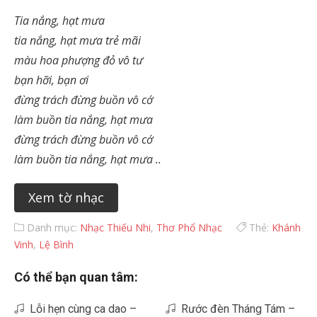
Tia nắng, hạt mưa
tia nắng, hạt mưa trẻ mãi
màu hoa phượng đỏ vô tư
bạn hỡi, bạn ơi
đừng trách đừng buồn vô cớ
làm buồn tia nắng, hạt mưa
đừng trách đừng buồn vô cớ
làm buồn tia nắng, hạt mưa ..
Xem tờ nhạc
Danh mục:
Nhạc Thiếu Nhi
,
Thơ Phổ Nhạc
Thẻ:
Khánh
Vinh
,
Lệ Bình
Có thể bạn quan tâm:
Lỗi hẹn cùng ca dao –
Rước đèn Tháng Tám –