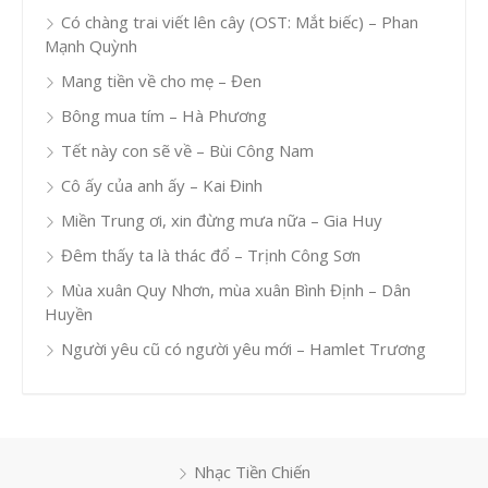
Có chàng trai viết lên cây (OST: Mắt biếc) – Phan
Mạnh Quỳnh
Mang tiền về cho mẹ – Đen
Bông mua tím – Hà Phương
Tết này con sẽ về – Bùi Công Nam
Cô ấy của anh ấy – Kai Đinh
Miền Trung ơi, xin đừng mưa nữa – Gia Huy
Đêm thấy ta là thác đổ – Trịnh Công Sơn
Mùa xuân Quy Nhơn, mùa xuân Bình Định – Dân
Huyền
Người yêu cũ có người yêu mới – Hamlet Trương
Nhạc Tiền Chiến