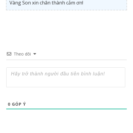
Vàng Son xin chân thành cảm ơn!
Theo dõi
0
GÓP Ý