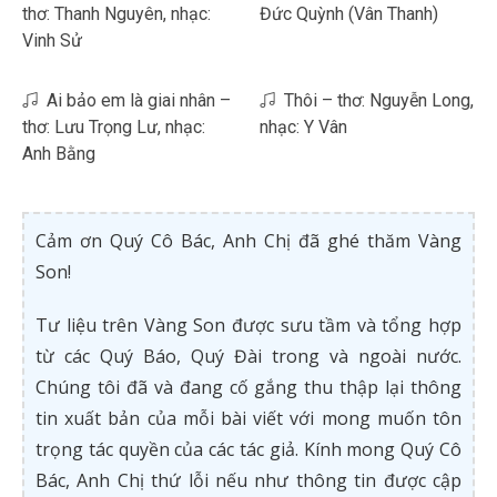
thơ: Thanh Nguyên, nhạc:
Đức Quỳnh (Vân Thanh)
Vinh Sử
Ai bảo em là giai nhân –
Thôi – thơ: Nguyễn Long,
thơ: Lưu Trọng Lư, nhạc:
nhạc: Y Vân
Anh Bằng
Cảm ơn Quý Cô Bác, Anh Chị đã ghé thăm Vàng
Son!
Tư liệu trên Vàng Son được sưu tầm và tổng hợp
từ các Quý Báo, Quý Đài trong và ngoài nước.
Chúng tôi đã và đang cố gắng thu thập lại thông
tin xuất bản của mỗi bài viết với mong muốn tôn
trọng tác quyền của các tác giả. Kính mong Quý Cô
Bác, Anh Chị thứ lỗi nếu như thông tin được cập