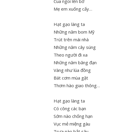
Cua ngoi lên bờ
Mẹ em xuống cấy…
Hạt gạo làng ta
Những năm bom Mỹ
Trút trên mái nhà
Những năm cây súng
Theo người đi xa
Những năm băng đạn
Vàng như lúa đồng
Bát cơm mùa gặt
Thơm hào giao thông…
Hạt gạo làng ta
Có công các bạn
Sớm nào chống hạn
Vục mẻ miệng gàu
Trưa nào bắt sâu