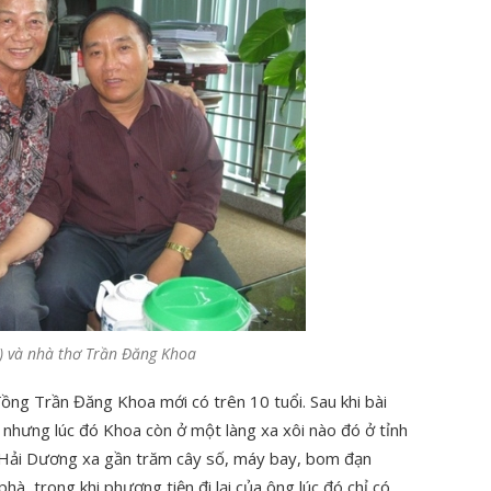
ái) và nhà thơ Trần Đăng Khoa
đồng Trần Đăng Khoa mới có trên 10 tuổi. Sau khi bài
, nhưng lúc đó Khoa còn ở một làng xa xôi nào đó ở tỉnh
 Hải Dương xa gần trăm cây số, máy bay, bom đạn
hà, trong khi phương tiện đi lại của ông lúc đó chỉ có