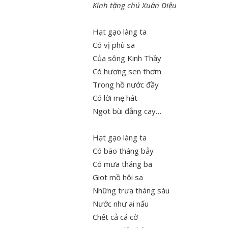
Kính tặng chú Xuân Diệu
Hạt gạo làng ta
Có vị phù sa
Của sông Kinh Thầy
Có hương sen thơm
Trong hồ nước đầy
Có lời mẹ hát
Ngọt bùi đắng cay…
Hạt gạo làng ta
Có bão tháng bảy
Có mưa tháng ba
Giọt mồ hôi sa
Những trưa tháng sáu
Nước như ai nấu
Chết cả cá cờ