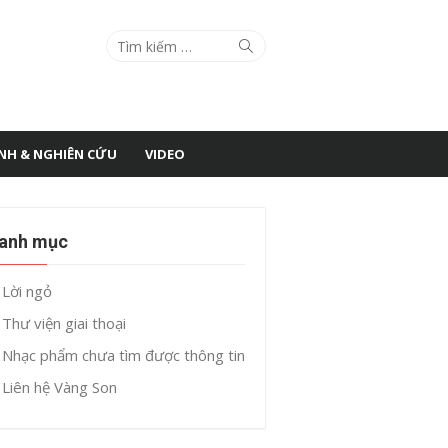
Search
Search
for:
ÌNH & NGHIÊN CỨU
VIDEO
anh mục
Lời ngỏ
Thư viện giai thoại
Nhạc phẩm chưa tìm được thông tin
Liên hệ Vàng Son