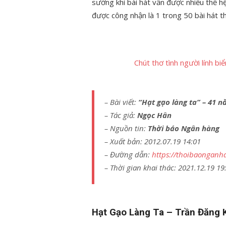
sướng khi bài hát vẫn được nhiều thế hệ
được công nhận là 1 trong 50 bài hát thi
Chút thơ tình người lính b
– Bài viết:
“Hạt gạo làng ta” – 41 
– Tác giả:
Ngọc Hân
– Nguồn tin:
Thời báo Ngân hàng
– Xuất bản: 2012.07.19 14:01
– Đường dẫn:
https://thoibaonganh
– Thời gian khai thác: 2021.12.19 19
Hạt Gạo Làng Ta – Trần Đăng 