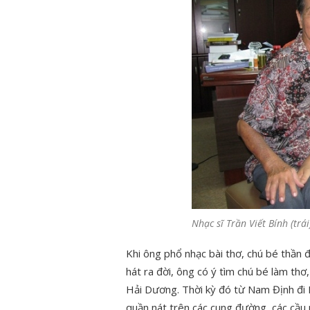
Nhạc sĩ Trần Viết Bính (tr
Khi ông phổ nhạc bài thơ, chú bé thần 
hát ra đời, ông có ý tìm chú bé làm thơ
Hải Dương. Thời kỳ đó từ Nam Định đi
quần nát trên các cung đường, các cầu p