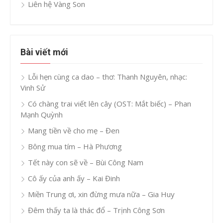
Liên hệ Vàng Son
Bài viết mới
Lỗi hẹn cùng ca dao – thơ: Thanh Nguyên, nhạc:
Vinh Sử
Có chàng trai viết lên cây (OST: Mắt biếc) – Phan
Mạnh Quỳnh
Mang tiền về cho mẹ – Đen
Bông mua tím – Hà Phương
Tết này con sẽ về – Bùi Công Nam
Cô ấy của anh ấy – Kai Đinh
Miền Trung ơi, xin đừng mưa nữa – Gia Huy
Đêm thấy ta là thác đổ – Trịnh Công Sơn