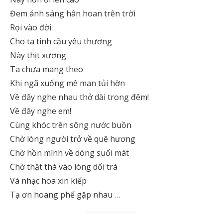
Đem ánh sáng hân hoan trên trời
Rọi vào đời
Cho ta tinh cầu yêu thương
Này thịt xương
Ta chưa mang theo
Khi ngã xuống mê man tủi hờn
Về đây nghe nhau thở dài trong đêm!
Về đây nghe em!
Cùng khóc trên sông nước buồn
Chờ lòng người trở về quê hương
Chờ hồn mình về dòng suối mát
Chờ thật thà vào lòng dối trá
Và nhạc hoa xin kiếp
Tạ ơn hoang phế gặp nhau …