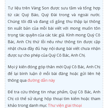
Tư liệu trên Vàng Son được sưu tầm và tổng hợp
từ các Quý Báo, Quý Đài trong và ngoài nước.
Chúng tôi đã và đang cố gắng thu thập lại thông
tin xuất bản của mỗi bài viết với mong muốn tôn
trọng tác quyền của các tác giả. Kính mong Quý Cô
Bác, Anh Chị thứ lỗi nếu như thông tin được cập
nhật chưa đầy đủ hay nội dung bài viết chưa nhận
được sự cho phép của Quý Cô Bác, Anh Chị.
Mọi ý kiến đóng góp thân mời Quý Cô Bác, Anh Chị
để lại bình luận ở mỗi bài đăng hoặc gửi liên hệ
thông qua
đường dẫn này
Để tra cứu thông tin nhạc phẩm, Quý Cô Bác, Anh
Chị có thể sử dụng hộp thoại tìm kiếm hoặc tham
khảo trong danh mục
Thư viện giai thoại