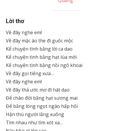
Quang
Lời thơ
Về đây nghe em!
Về đây mặc áo the đi guốc mộc
Kể chuyện tình bằng lời ca dao
Kể chuyện tình bằng hạt lúa mới
Kể chuyện tình bằng nồi ngô khoai
Về đây gọi tiếng xưa…
Về đây nghe em!
Về đây thả ước mơ đi hát dạo
Để chào đời bằng hạt sương mai
Để bằng lòng ngọt ngào hấp hối
Hận thù người lắng xuống
Tìm nhau như tìm xót xa…
Này hồn ơi lên cao