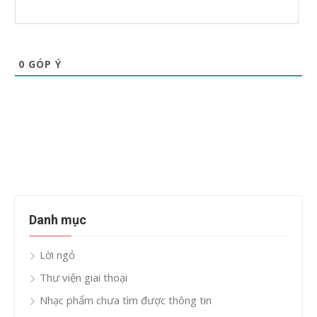
0
GÓP Ý
Danh mục
Lời ngỏ
Thư viện giai thoại
Nhạc phẩm chưa tìm được thông tin