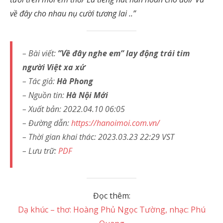
về đây cho nhau nụ cười tương lai ..”
– Bài viết:
”Về đây nghe em” lay động trái tim
người Việt xa xứ
– Tác giả:
Hà Phong
– Nguồn tin:
Hà Nội Mới
– Xuất bản: 2022.04.10 06:05
– Đường dẫn:
https://hanoimoi.com.vn/
– Thời gian khai thác: 2023.03.23 22:29 VST
– Lưu trữ:
PDF
Đọc thêm:
Dạ khúc – thơ: Hoàng Phủ Ngọc Tường, nhạc: Phú