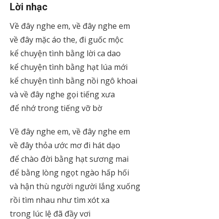
Lời nhạc
Về đây nghe em, về đây nghe em
về đây mặc áo the, đi guốc mộc
kể chuyện tình bằng lời ca dao
kể chuyện tình bằng hạt lúa mới
kể chuyện tình bằng nồi ngô khoai
và về đây nghe gọi tiếng xưa
để nhớ trong tiếng vỡ bờ
Về đây nghe em, về đây nghe em
về đây thỏa ước mơ đi hát dạo
để chào đời bằng hạt sương mai
để bằng lòng ngọt ngào hấp hối
và hận thù người người lắng xuống
rồi tìm nhau như tìm xót xa
trong lúc lệ đã đầy vơi