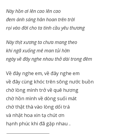
Này hồn ơi lên cao lên cao
đem ánh sáng hân hoan trên trời
rọi vào đời cho ta tinh cầu yêu thương
Này thịt xương ta chưa mang theo
khi ngã xuống mê man tủi hờn
ngày về đây nghe nhau thở dài trong đêm
Về đây nghe em, về đây nghe em
về đây cùng khóc trên sông nước buồn
chờ lòng mình trở về quê hương
chờ hồn mình về dòng suối mát
chờ thật thà vào lòng dối trá
và nhặt hoa xin tạ chút ơn
hạnh phúc khi đã gặp nhau ..