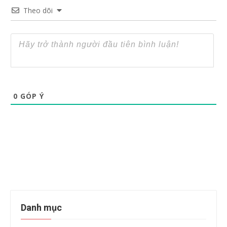
Theo dõi
0
GÓP Ý
Danh mục