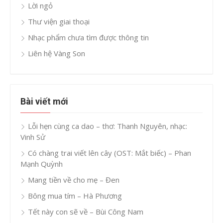
Lời ngỏ
Thư viện giai thoại
Nhạc phẩm chưa tìm được thông tin
Liên hệ Vàng Son
Bài viết mới
Lỗi hẹn cùng ca dao – thơ: Thanh Nguyên, nhạc:
Vinh Sử
Có chàng trai viết lên cây (OST: Mắt biếc) – Phan
Mạnh Quỳnh
Mang tiền về cho mẹ – Đen
Bông mua tím – Hà Phương
Tết này con sẽ về – Bùi Công Nam