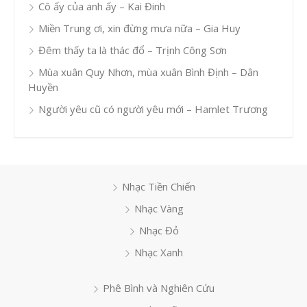
Cô ấy của anh ấy – Kai Đinh
Miền Trung ơi, xin đừng mưa nữa – Gia Huy
Đêm thấy ta là thác đổ – Trịnh Công Sơn
Mùa xuân Quy Nhơn, mùa xuân Bình Định – Dân
Huyền
Người yêu cũ có người yêu mới – Hamlet Trương
Nhạc Tiền Chiến
Nhạc Vàng
Nhạc Đỏ
Nhạc Xanh
Phê Bình và Nghiên Cứu