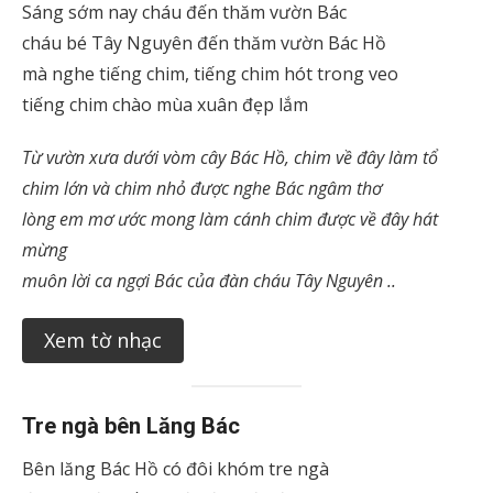
Sáng sớm nay cháu đến thăm vườn Bác
cháu bé Tây Nguyên đến thăm vườn Bác Hồ
mà nghe tiếng chim, tiếng chim hót trong veo
tiếng chim chào mùa xuân đẹp lắm
Từ vườn xưa dưới vòm cây Bác Hồ, chim về đây làm tổ
chim lớn và chim nhỏ được nghe Bác ngâm thơ
lòng em mơ ước mong làm cánh chim được về đây hát
mừng
muôn lời ca ngợi Bác của đàn cháu Tây Nguyên ..
Xem tờ nhạc
Tre ngà bên Lăng Bác
Bên lăng Bác Hồ có đôi khóm tre ngà