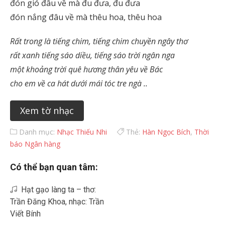
đón gió đâu về mà đu đưa, đu đưa
đón nắng đâu về mà thêu hoa, thêu hoa
Rất trong là tiếng chim, tiếng chim chuyền ngây thơ
rất xanh tiếng sáo diều, tiếng sáo trời ngân nga
một khoảng trời quê hương thân yêu về Bác
cho em về ca hát dưới mái tóc tre ngà ..
Xem tờ nhạc
Danh mục:
Nhạc Thiếu Nhi
Thẻ:
Hàn Ngọc Bích
,
Thời
báo Ngân hàng
Có thể bạn quan tâm:
Hạt gạo làng ta – thơ:
Trần Đăng Khoa, nhạc: Trần
Viết Bính