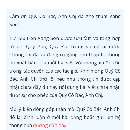
Cảm ơn Quý Cô Bác, Anh Chị đã ghé thăm Vàng
Son!
Tư liệu trên Vàng Son được sưu tầm và tổng hợp
từ các Quý Báo, Quý Đài trong và ngoài nước.
Chúng tôi đã và đang cố gắng thu thập lại thông
tin xuất bản của mỗi bài viết với mong muốn tôn
trọng tác quyền của các tác giả. Kính mong Quý Cô
Bác, Anh Chị thứ lỗi nếu như thông tin được cập
nhật chưa đầy đủ hay nội dung bài viết chưa nhận
được sự cho phép của Quý Cô Bác, Anh Chị.
Mọi ý kiến đóng góp thân mời Quý Cô Bác, Anh Chị
để lại bình luận ở mỗi bài đăng hoặc gửi liên hệ
thông qua
đường dẫn này