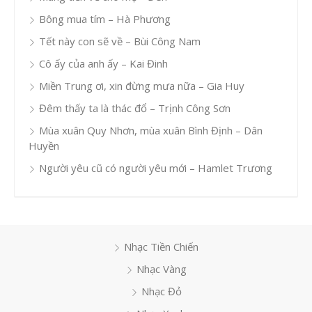
Bông mua tím – Hà Phương
Tết này con sẽ về – Bùi Công Nam
Cô ấy của anh ấy – Kai Đinh
Miền Trung ơi, xin đừng mưa nữa – Gia Huy
Đêm thấy ta là thác đổ – Trịnh Công Sơn
Mùa xuân Quy Nhơn, mùa xuân Bình Định – Dân
Huyền
Người yêu cũ có người yêu mới – Hamlet Trương
Nhạc Tiền Chiến
Nhạc Vàng
Nhạc Đỏ