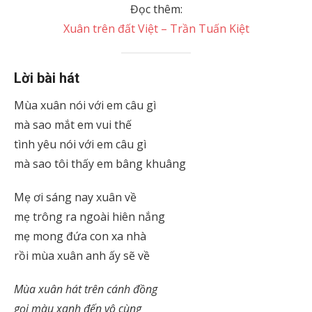
Đọc thêm:
Xuân trên đất Việt – Trần Tuấn Kiệt
Lời bài hát
Mùa xuân nói với em câu gì
mà sao mắt em vui thế
tình yêu nói với em câu gì
mà sao tôi thấy em bâng khuâng
Mẹ ơi sáng nay xuân về
mẹ trông ra ngoài hiên nắng
mẹ mong đứa con xa nhà
rồi mùa xuân anh ấy sẽ về
Mùa xuân hát trên cánh đồng
gọi màu xanh đến vô cùng