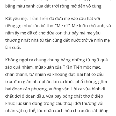
bằng màu xanh của đất trời rộng mở đến vô cùng.
Rất yêu mẹ, Trần Tiến đã đưa mẹ vào câu hát với
tiếng gọi như còn bé thơ: “Mẹ ơi!”. Mẹ luôn chờ anh, và
năm ấy mẹ đã cố chờ đứa con thứ bảy mà mẹ yêu
thương nhất nhà từ tận cùng đất nước trở về nhìn mẹ
lần cuối.
Không ngợi ca chung chung bằng những từ ngữ quá
sáo quá nhàm, mùa xuân của Trần Tiến mộc mạc,
chân thành, tự nhiên và khoáng đạt. Bài hát có cấu
trúc đơn giản như phần lớn ca khúc phổ thông, gồm
hai đoạn cân phương, vuông vắn. Lời ca vừa bình dị
chất đời ở đoạn đầu, vừa bay bổng chất thơ ở điệp
khúc; lúc sinh động trong câu thoại đời thường với
nhân vật cụ thể, lúc nhân cách hóa cho xuân cất tiếng