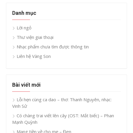
Danh mục
Lời ngỏ
Thư viện giai thoại
Nhạc phẩm chưa tìm được thông tin
Liên hệ Vàng Son
Bài viết mới
Lỗi hẹn cùng ca dao – thơ: Thanh Nguyên, nhạc:
Vinh Sử
Có chàng trai viết lên cây (OST: Mắt biếc) – Phan
Mạnh Quỳnh
Mang tiền về cho mẹ – Đen