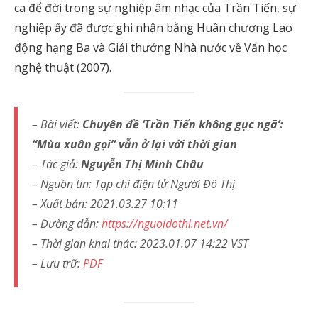
ca để đời trong sự nghiệp âm nhạc của Trần Tiến, sự
nghiệp ấy đã được ghi nhận bằng Huân chương Lao
động hạng Ba và Giải thưởng Nhà nước về Văn học
nghệ thuật (2007).
– Bài viết:
Chuyên đề ‘Trần Tiến không gục ngã’:
“Mùa xuân gọi” vẫn ở lại với thời gian
– Tác giả:
Nguyễn Thị Minh Châu
– Nguồn tin: Tạp chí điện tử Người Đô Thị
– Xuất bản: 2021.03.27 10:11
– Đường dẫn:
https://nguoidothi.net.vn/
– Thời gian khai thác: 2023.01.07 14:22 VST
– Lưu trữ:
PDF