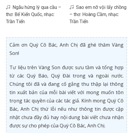
Ngẫu hứng lý qua cầu –
Sao em nỡ vội lấy chồng
thơ: Bế Kiến Quốc, nhạc:
– thơ: Hoàng Cầm, nhạc:
Trần Tiến
Trần Tiến
Cảm ơn Quý Cô Bác, Anh Chị đã ghé thăm Vàng
Son!
Tư liệu trên Vàng Son được sưu tầm và tổng hợp
từ các Quý Báo, Quý Đài trong và ngoài nước.
Chúng tôi đã và đang cố gắng thu thập lại thông
tin xuất bản của mỗi bài viết với mong muốn tôn
trọng tác quyền của các tác giả. Kính mong Quý Cô
Bác, Anh Chị thứ lỗi nếu như thông tin được cập
nhật chưa đầy đủ hay nội dung bài viết chưa nhận
được sự cho phép của Quý Cô Bác, Anh Chị.