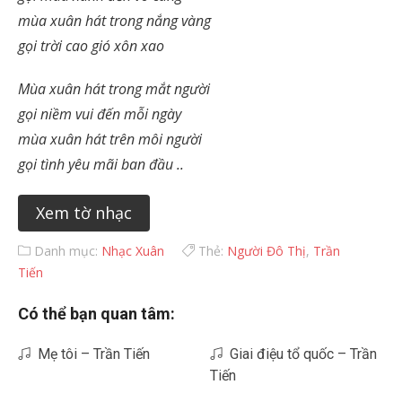
mùa xuân hát trong nắng vàng
gọi trời cao gió xôn xao
Mùa xuân hát trong mắt người
gọi niềm vui đến mỗi ngày
mùa xuân hát trên môi người
gọi tình yêu mãi ban đầu ..
Xem tờ nhạc
Danh mục:
Nhạc Xuân
Thẻ:
Người Đô Thị
,
Trần
Tiến
Có thể bạn quan tâm:
Mẹ tôi – Trần Tiến
Giai điệu tổ quốc – Trần
Tiến