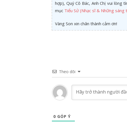
hợp), Quý Cô Bác, Anh Chị vui lòng 
mục
Tiểu Sử (Nhạc sĩ & Những sáng t
Vàng Son xin chân thành cảm ơn!
Theo dõi
0
GÓP Ý