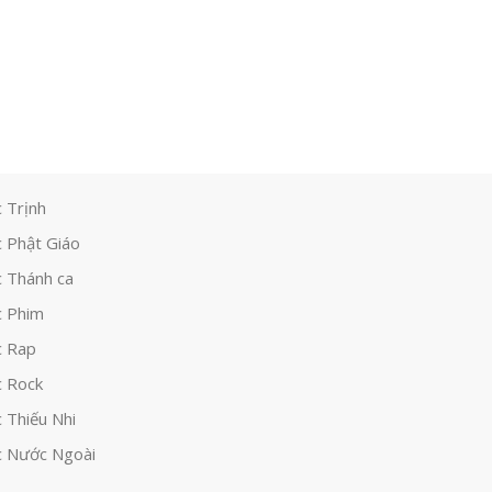
 Trịnh
 Phật Giáo
 Thánh ca
 Phim
c Rap
 Rock
 Thiếu Nhi
 Nước Ngoài