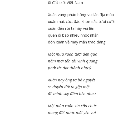
ôi đất trời Việt Nam
Xuân vang pháo hồng vui lân địa múa
xuân mai, cúc, đào khoe sắc tươi cười
xuân đến rồi ta hãy vui lên
quên đi bao nhiêu nhọc nhằn
đón xuân về may mắn trào dâng
Một mùa xuân tươi đẹp quá
năm mới tấn tới vinh quang
phát tài đạt thành như ý
Xuân nay ông tơ bà nguyệt
se duyên đôi ta gặp mặt
để mình say đắm bên nhau
Một mùa xuân xin cầu chúc
mong đất nước mãi yên vui