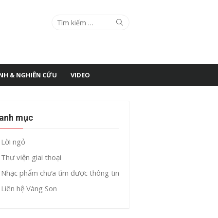
Search
Search
for:
ÌNH & NGHIÊN CỨU
VIDEO
anh mục
Lời ngỏ
Thư viện giai thoại
Nhạc phẩm chưa tìm được thông tin
Liên hệ Vàng Son