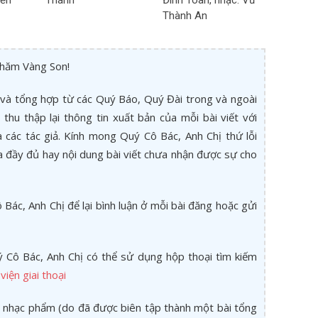
yền
Thanh
Đình Toàn, nhạc: Vũ
Thành An
thăm Vàng Son!
và tổng hợp từ các Quý Báo, Quý Đài trong và ngoài
thu thập lại thông tin xuất bản của mỗi bài viết với
các tác giả. Kính mong Quý Cô Bác, Anh Chị thứ lỗi
a đầy đủ hay nội dung bài viết chưa nhận được sự cho
Bác, Anh Chị để lại bình luận ở mỗi bài đăng hoặc gửi
 Cô Bác, Anh Chị có thể sử dụng hộp thoại tìm kiếm
viện giai thoại
 nhạc phẩm (do đã được biên tập thành một bài tổng