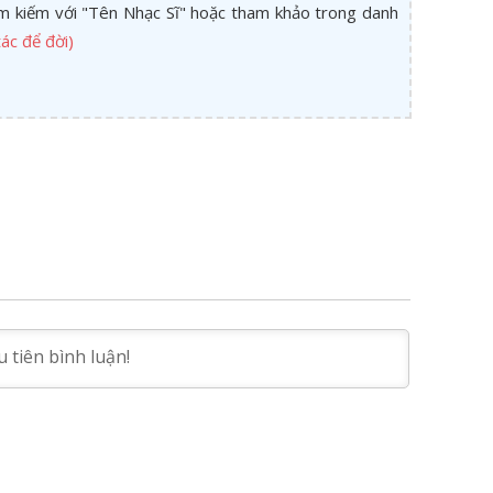
tìm kiếm với "Tên Nhạc Sĩ" hoặc tham khảo trong danh
ác để đời)