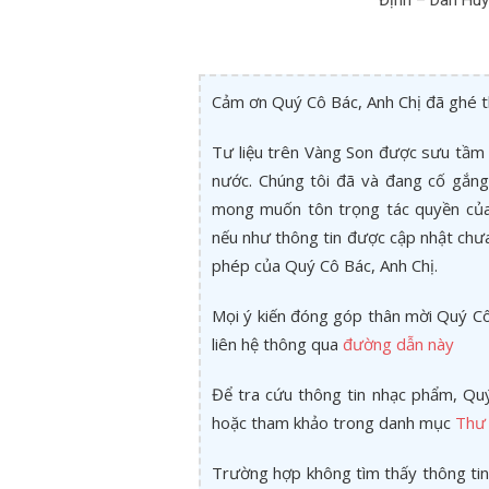
Định – Dân Hu
Cảm ơn Quý Cô Bác, Anh Chị đã ghé 
Tư liệu trên Vàng Son được sưu tầm 
nước. Chúng tôi đã và đang cố gắng 
mong muốn tôn trọng tác quyền của 
nếu như thông tin được cập nhật chư
phép của Quý Cô Bác, Anh Chị.
Mọi ý kiến đóng góp thân mời Quý Cô 
liên hệ thông qua
đường dẫn này
Để tra cứu thông tin nhạc phẩm, Quý
hoặc tham khảo trong danh mục
Thư 
Trường hợp không tìm thấy thông tin