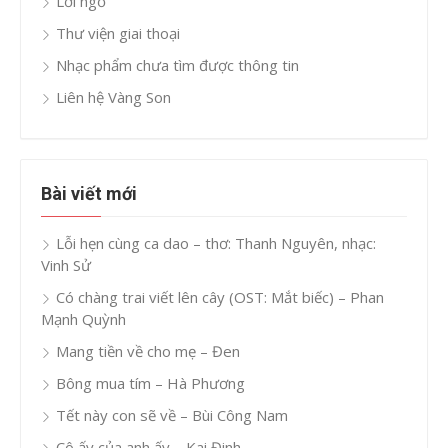
Lời ngỏ
Thư viện giai thoại
Nhạc phẩm chưa tìm được thông tin
Liên hệ Vàng Son
Bài viết mới
Lỗi hẹn cùng ca dao – thơ: Thanh Nguyên, nhạc:
Vinh Sử
Có chàng trai viết lên cây (OST: Mắt biếc) – Phan
Mạnh Quỳnh
Mang tiền về cho mẹ – Đen
Bông mua tím – Hà Phương
Tết này con sẽ về – Bùi Công Nam
Cô ấy của anh ấy – Kai Đinh