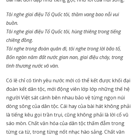
Tôi nghe giai điệu Tổ Quốc tôi, thầm vang bao nỗi vui
buồn.
Tôi nghe giai điệu Tổ Quốc tôi, hùng thiêng trong tiếng
chiêng đồng.
Tôi nghe trong đoàn quân đi, tôi nghe trong lời bão tố,
Bốn ngàn năm đất nước gian nan, giai điệu cháy, trong
tình thương nước vô vàn.
Có lẽ chỉ có tình yêu nước mới có thể kết được khối đại
đoàn kết dân tộc, mới động viên lớp lớp những thế hệ
người Việt sát cánh bên nhau bảo vệ từng ngọn núi
dòng sông của dân tộc. Cái hay của bài hát không phải
là tiếng kêu gọi trần trụi, cũng không phải là lời cổ vũ
sáo mòn. Chất văn hóa của dân tộc thấm đẫm trong
từng ca từ, trong từng nốt nhạc hào sảng. Chất văn