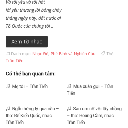
Và tôi yêu và tôi hát
lời yêu thương lời bỏng cháy
tháng ngày này, đất nước ơi
Tổ Quốc của chúng tôi
..
Xem tờ nhạc
Danh mục:
Nhạc Đỏ
,
Phê Bình và Nghiên Cứu
Thẻ:
Trần Tiến
Có thể bạn quan tâm:
Mẹ tôi – Trần Tiến
Mùa xuân gọi – Trần
Tiến
Ngẫu hứng lý qua cầu –
Sao em nỡ vội lấy chồng
thơ: Bế Kiến Quốc, nhạc:
– thơ: Hoàng Cầm, nhạc:
Trần Tiến
Trần Tiến