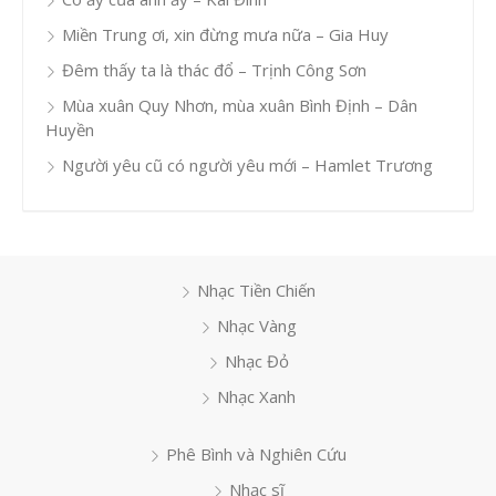
Miền Trung ơi, xin đừng mưa nữa – Gia Huy
Đêm thấy ta là thác đổ – Trịnh Công Sơn
Mùa xuân Quy Nhơn, mùa xuân Bình Định – Dân
Huyền
Người yêu cũ có người yêu mới – Hamlet Trương
Nhạc Tiền Chiến
Nhạc Vàng
Nhạc Đỏ
Nhạc Xanh
Phê Bình và Nghiên Cứu
Nhạc sĩ