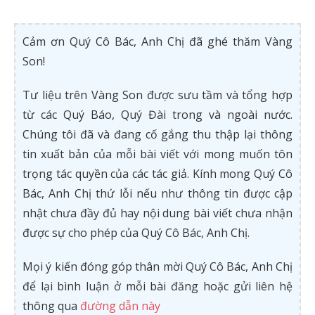
Cảm ơn Quý Cô Bác, Anh Chị đã ghé thăm Vàng
Son!
Tư liệu trên Vàng Son được sưu tầm và tổng hợp
từ các Quý Báo, Quý Đài trong và ngoài nước.
Chúng tôi đã và đang cố gắng thu thập lại thông
tin xuất bản của mỗi bài viết với mong muốn tôn
trọng tác quyền của các tác giả. Kính mong Quý Cô
Bác, Anh Chị thứ lỗi nếu như thông tin được cập
nhật chưa đầy đủ hay nội dung bài viết chưa nhận
được sự cho phép của Quý Cô Bác, Anh Chị.
Mọi ý kiến đóng góp thân mời Quý Cô Bác, Anh Chị
để lại bình luận ở mỗi bài đăng hoặc gửi liên hệ
thông qua
đường dẫn này