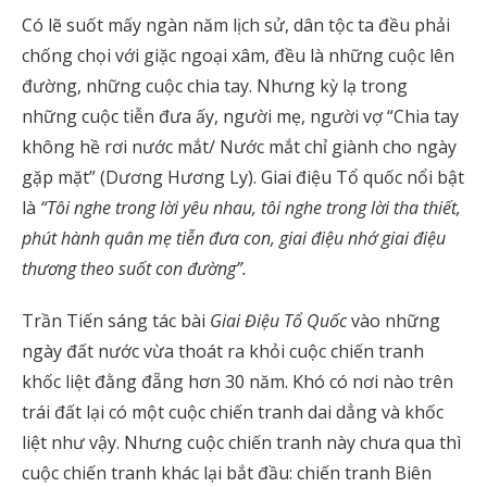
Có lẽ suốt mấy ngàn năm lịch sử, dân tộc ta đều phải
chống chọi với giặc ngoại xâm, đều là những cuộc lên
đường, những cuộc chia tay. Nhưng kỳ lạ trong
những cuộc tiễn đưa ấy, người mẹ, người vợ “Chia tay
không hề rơi nước mắt/ Nước mắt chỉ giành cho ngày
gặp mặt” (Dương Hương Ly). Giai điệu Tổ quốc nổi bật
là
“Tôi nghe trong lời yêu nhau, tôi nghe trong lời tha thiết,
phút hành quân mẹ tiễn đưa con, giai điệu nhớ giai điệu
thương theo suốt con đường”.
Trần Tiến sáng tác bài
Giai Điệu Tổ Quốc
vào những
ngày đất nước vừa thoát ra khỏi cuộc chiến tranh
khốc liệt đằng đẵng hơn 30 năm. Khó có nơi nào trên
trái đất lại có một cuộc chiến tranh dai dẳng và khốc
liệt như vậy. Nhưng cuộc chiến tranh này chưa qua thì
cuộc chiến tranh khác lại bắt đầu: chiến tranh Biên