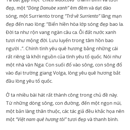
đẹp, một
“Dòng Danube xanh”
êm đềm và dạt dào
sóng, một Surriento trong
“Trở về Surriento”
lãng mạn
đẹp đến nao lòng: “Biển hiền hòa lớp sóng đẹp bao la.
Đời ta như rộn vang ngàn câu ca. Ôi đất nước xanh
tươi như mộng đời. Lưu luyến trong tâm hồn bao
người ..”. Chính tình yêu quê hương bằng những cái
rất riêng là khởi nguồn của tình yêu tổ quốc. Nói như
một nhà văn Nga: Con suối đổ vào sông, con sông đổ
vào đại trường giang Volga, lòng yêu quê hương bắt
đầu lòng yêu tổ quốc.
Ở ta nhiều bài hát rất thành công trong chủ đề này.
Từ những dòng sông, con đường, đến một ngọn núi,
một bản làng thân thuộc, các tác giả đều khắc họa nên
một
“Việt nam quê hương tôi”
tươi đẹp và thanh bình.