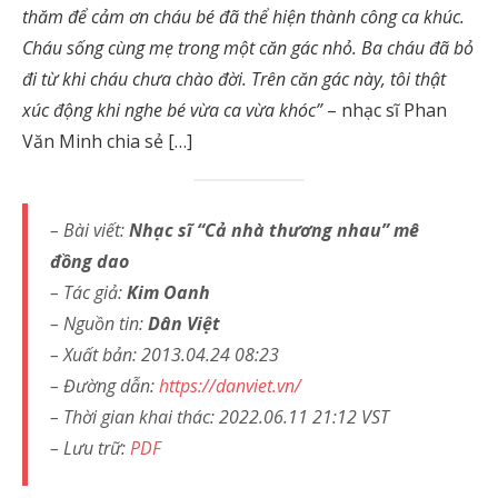
thăm để cảm ơn cháu bé đã thể hiện thành công ca khúc.
Cháu sống cùng mẹ trong một căn gác nhỏ. Ba cháu đã bỏ
đi từ khi cháu chưa chào đời. Trên căn gác này, tôi thật
xúc động khi nghe bé vừa ca vừa khóc”
– nhạc sĩ Phan
Văn Minh chia sẻ […]
– Bài viết:
Nhạc sĩ “Cả nhà thương nhau” mê
đồng dao
– Tác giả:
Kim Oanh
– Nguồn tin:
Dân Việt
– Xuất bản: 2013.04.24 08:23
– Đường dẫn:
https://danviet.vn/
– Thời gian khai thác: 2022.06.11 21:12 VST
– Lưu trữ:
PDF