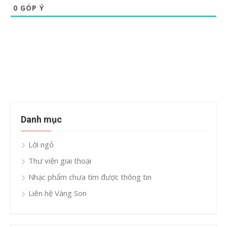
0
GÓP Ý
Danh mục
Lời ngỏ
Thư viện giai thoại
Nhạc phẩm chưa tìm được thông tin
Liên hệ Vàng Son