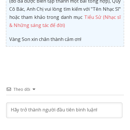
(do đã được biên tập thành một bài tổng hợp), Quý
Cô Bác, Anh Chị vui lòng tìm kiếm với "Tên Nhạc Sĩ"
hoặc tham khảo trong danh mục
Tiểu Sử (Nhạc sĩ
& Những sáng tác để đời)
Vàng Son xin chân thành cảm ơn!
Theo dõi