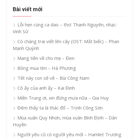
Bài viết mới
Lỗi hẹn cùng ca dao – thơ: Thanh Nguyên, nhạc:
Vinh Sử
Có chàng trai viết lên cây (OST: Mắt biếc) – Phan
Mạnh Quỳnh
Mang tiền về cho mẹ – Đen
Bông mua tím – Hà Phương
Tết này con sẽ về – Bùi Công Nam
Cô ấy của anh ấy – Kai Đinh
Miền Trung ơi, xin đừng mưa nữa – Gia Huy
Đêm thấy ta là thác đổ – Trịnh Công Sơn
Mùa xuân Quy Nhơn, mùa xuân Bình Định – Dân
Huyền
Người yêu cũ có người yêu mới – Hamlet Trương