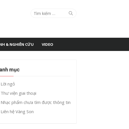
Search
Search
for:
ÌNH & NGHIÊN CỨU
VIDEO
anh mục
Lời ngỏ
Thư viện giai thoại
Nhạc phẩm chưa tìm được thông tin
Liên hệ Vàng Son