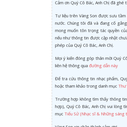
Cảm ơn Quý Cô Bác, Anh Chị đã ghé 
Tư liệu trên Vàng Son được sưu tầm 
nước. Chúng tôi đã và đang cố gắng 
mong muốn tôn trọng tác quyền của 
nếu như thông tin được cập nhật chư
phép của Quý Cô Bác, Anh Chị.
Mọi ý kiến đóng góp thân mời Quý Cô 
liên hệ thông qua
đường dẫn này
Để tra cứu thông tin nhạc phẩm, Quý
hoặc tham khảo trong danh mục
Thư 
Trường hợp không tìm thấy thông tin
hợp), Quý Cô Bác, Anh Chị vui lòng 
mục
Tiểu Sử (Nhạc sĩ & Những sáng t
Vàng Son xin chân thành cảm ơn!