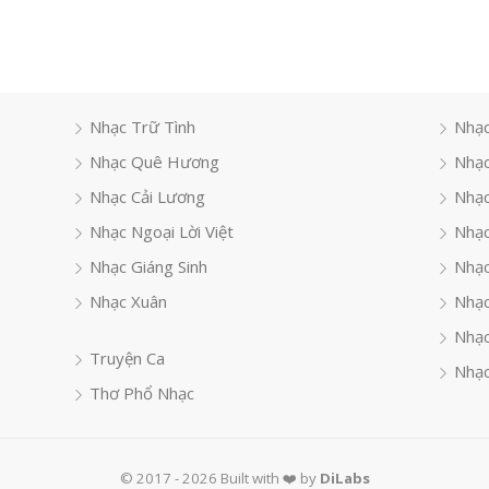
Nhạc Trữ Tình
Nhạc
Nhạc Quê Hương
Nhạc
Nhạc Cải Lương
Nhạc
Nhạc Ngoại Lời Việt
Nhạc
Nhạc Giáng Sinh
Nhạ
Nhạc Xuân
Nhạc
Nhạc
Truyện Ca
Nhạc
Thơ Phổ Nhạc
© 2017 - 2026 Built with ❤️ by
DiLabs