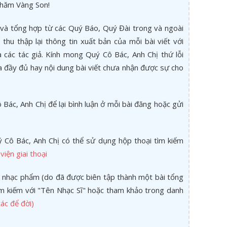
thăm Vàng Son!
và tổng hợp từ các Quý Báo, Quý Đài trong và ngoài
thu thập lại thông tin xuất bản của mỗi bài viết với
các tác giả. Kính mong Quý Cô Bác, Anh Chị thứ lỗi
a đầy đủ hay nội dung bài viết chưa nhận được sự cho
Bác, Anh Chị để lại bình luận ở mỗi bài đăng hoặc gửi
 Cô Bác, Anh Chị có thể sử dụng hộp thoại tìm kiếm
viện giai thoại
 nhạc phẩm (do đã được biên tập thành một bài tổng
tìm kiếm với "Tên Nhạc Sĩ" hoặc tham khảo trong danh
ác để đời)