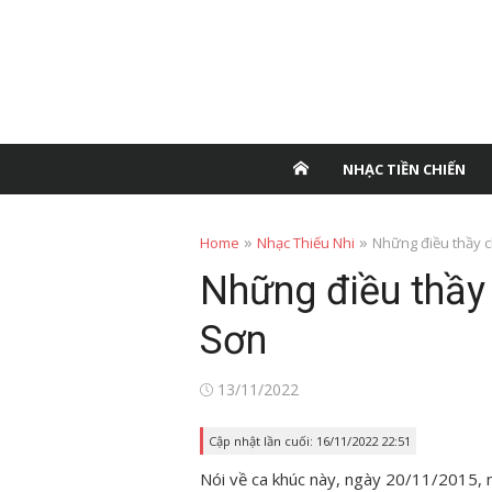
NHẠC TIỀN CHIẾN
»
»
Home
Nhạc Thiếu Nhi
Những điều thầy 
Những điều thầy
Sơn
Posted
13/11/2022
on
Cập nhật lần cuối: 16/11/2022 22:51
Nói về ca khúc này, ngày 20/11/2015, 