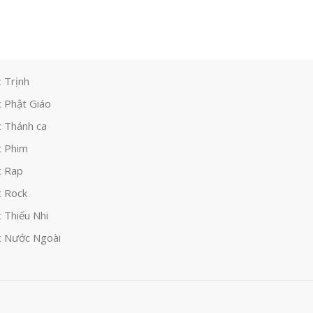
 Trịnh
 Phật Giáo
 Thánh ca
 Phim
c Rap
 Rock
 Thiếu Nhi
 Nước Ngoài