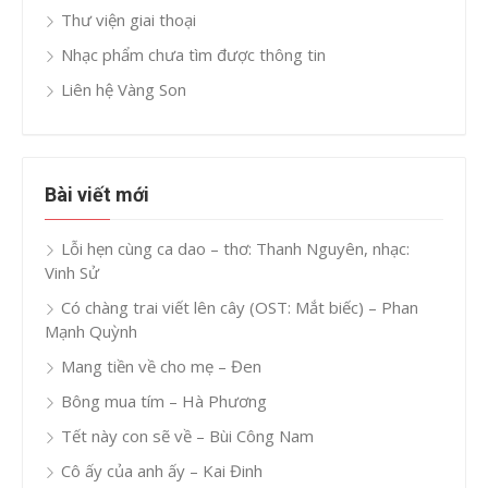
Thư viện giai thoại
Nhạc phẩm chưa tìm được thông tin
Liên hệ Vàng Son
Bài viết mới
Lỗi hẹn cùng ca dao – thơ: Thanh Nguyên, nhạc:
Vinh Sử
Có chàng trai viết lên cây (OST: Mắt biếc) – Phan
Mạnh Quỳnh
Mang tiền về cho mẹ – Đen
Bông mua tím – Hà Phương
Tết này con sẽ về – Bùi Công Nam
Cô ấy của anh ấy – Kai Đinh