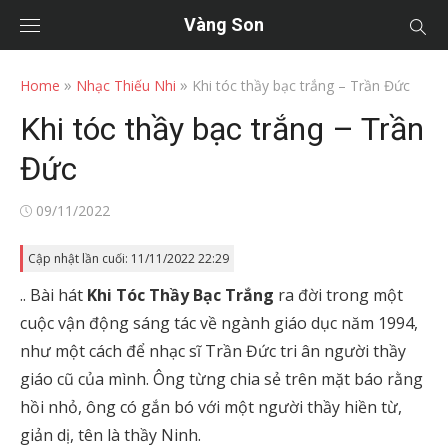
Vàng Son
»
»
Home
Nhạc Thiếu Nhi
Khi tóc thầy bạc trắng – Trần Đức
Khi tóc thầy bạc trắng – Trần
Đức
Posted
09/11/2022
on
Cập nhật lần cuối: 11/11/2022 22:29
.. Bài hát
Khi Tóc Thầy Bạc Trắng
ra đời trong một
cuộc vận động sáng tác về ngành giáo dục năm 1994,
như một cách để nhạc sĩ Trần Đức tri ân người thầy
giáo cũ của mình. Ông từng chia sẻ trên mặt báo rằng
hồi nhỏ, ông có gắn bó với một người thầy hiền từ,
giản dị, tên là thầy Ninh.