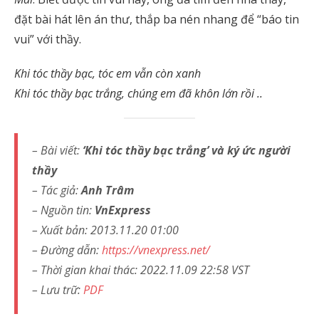
đặt bài hát lên án thư, thắp ba nén nhang để “báo tin
vui” với thầy.
Khi tóc thầy bạc, tóc em vẫn còn xanh
Khi tóc thầy bạc trắng, chúng em đã khôn lớn rồi ..
– Bài viết:
‘Khi tóc thầy bạc trắng’ và ký ức người
thầy
– Tác giả:
Anh Trâm
– Nguồn tin:
VnExpress
– Xuất bản: 2013.11.20 01:00
– Đường dẫn:
https://vnexpress.net/
– Thời gian khai thác: 2022.11.09 22:58 VST
– Lưu trữ:
PDF