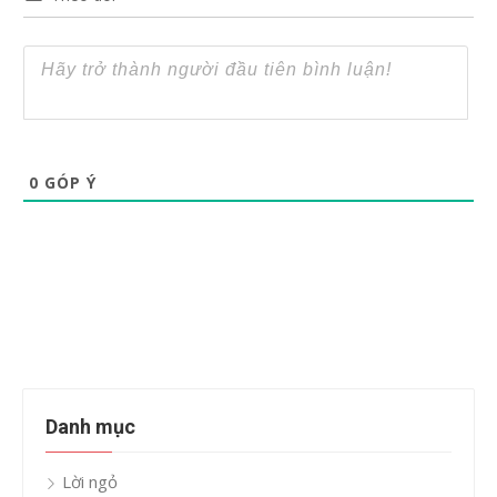
0
GÓP Ý
Danh mục
Lời ngỏ