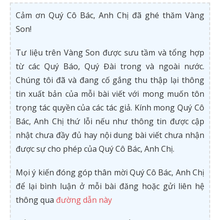
Cảm ơn Quý Cô Bác, Anh Chị đã ghé thăm Vàng
Son!
Tư liệu trên Vàng Son được sưu tầm và tổng hợp
từ các Quý Báo, Quý Đài trong và ngoài nước.
Chúng tôi đã và đang cố gắng thu thập lại thông
tin xuất bản của mỗi bài viết với mong muốn tôn
trọng tác quyền của các tác giả. Kính mong Quý Cô
Bác, Anh Chị thứ lỗi nếu như thông tin được cập
nhật chưa đầy đủ hay nội dung bài viết chưa nhận
được sự cho phép của Quý Cô Bác, Anh Chị.
Mọi ý kiến đóng góp thân mời Quý Cô Bác, Anh Chị
để lại bình luận ở mỗi bài đăng hoặc gửi liên hệ
thông qua
đường dẫn này