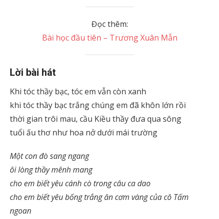
Đọc thêm:
Bài học đầu tiên – Trương Xuân Mẫn
Lời bài hát
Khi tóc thầy bạc, tóc em vẫn còn xanh
khi tóc thầy bạc trắng chúng em đã khôn lớn rồi
thời gian trôi mau, cầu Kiều thầy đưa qua sông
tuổi ấu thơ như hoa nở dưới mái trường
Một con đò sang ngang
ôi lòng thầy mênh mang
cho em biết yêu cánh cò trong câu ca dao
cho em biết yêu bống trắng ăn cơm vàng của cô Tấm
ngoan