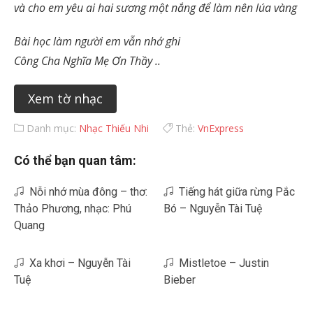
và cho em yêu ai hai sương một nắng để làm nên lúa vàng
Bài học làm người em vẫn nhớ ghi
Công Cha Nghĩa Mẹ Ơn Thầy ..
Xem tờ nhạc
Danh mục:
Nhạc Thiếu Nhi
Thẻ:
VnExpress
Có thể bạn quan tâm:
Nỗi nhớ mùa đông – thơ:
Tiếng hát giữa rừng Pắc
Thảo Phương, nhạc: Phú
Bó – Nguyễn Tài Tuệ
Quang
Xa khơi – Nguyễn Tài
Mistletoe – Justin
Tuệ
Bieber