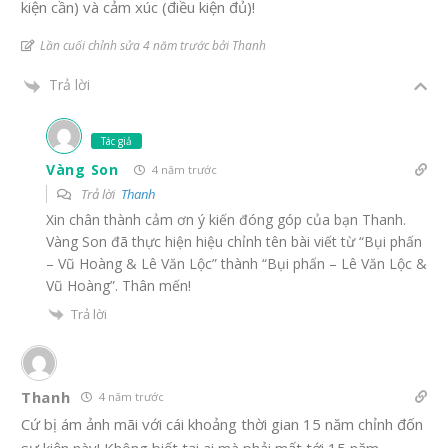
kiện cần) và cảm xúc (điều kiện đủ)!
Lần cuối chỉnh sửa 4 năm trước bởi Thanh
Trả lời
Tác giả
Vàng Son
4 năm trước
Trả lời
Thanh
Xin chân thành cảm ơn ý kiến đóng góp của bạn Thanh.
Vàng Son đã thực hiện hiệu chỉnh tên bài viết từ “Bụi phấn
– Vũ Hoàng & Lê Văn Lộc” thành “Bụi phấn – Lê Văn Lộc &
Vũ Hoàng”. Thân mến!
Trả lời
Thanh
4 năm trước
Cứ bị ám ảnh mãi với cái khoảng thời gian 15 năm chỉnh đốn