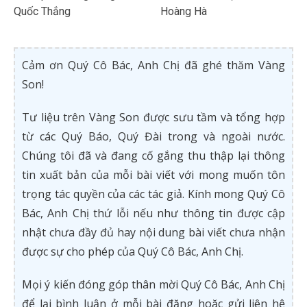
Quốc Thắng
Hoàng Hà
Cảm ơn Quý Cô Bác, Anh Chị đã ghé thăm Vàng
Son!
Tư liệu trên Vàng Son được sưu tầm và tổng hợp
từ các Quý Báo, Quý Đài trong và ngoài nước.
Chúng tôi đã và đang cố gắng thu thập lại thông
tin xuất bản của mỗi bài viết với mong muốn tôn
trọng tác quyền của các tác giả. Kính mong Quý Cô
Bác, Anh Chị thứ lỗi nếu như thông tin được cập
nhật chưa đầy đủ hay nội dung bài viết chưa nhận
được sự cho phép của Quý Cô Bác, Anh Chị.
Mọi ý kiến đóng góp thân mời Quý Cô Bác, Anh Chị
để lại bình luận ở mỗi bài đăng hoặc gửi liên hệ