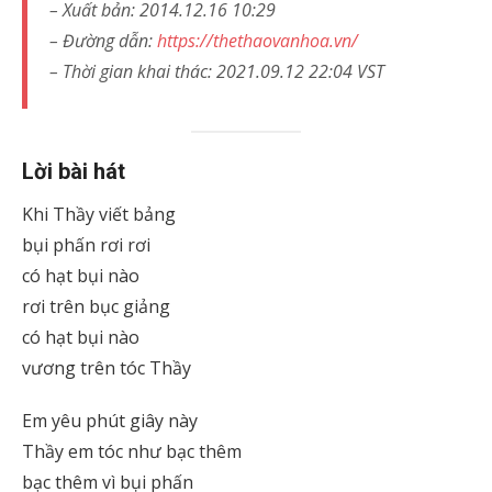
– Xuất bản: 2014.12.16 10:29
– Đường dẫn:
https://thethaovanhoa.vn/
– Thời gian khai thác: 2021.09.12 22:04 VST
Lời bài hát
Khi Thầy viết bảng
bụi phấn rơi rơi
có hạt bụi nào
rơi trên bục giảng
có hạt bụi nào
vương trên tóc Thầy
Em yêu phút giây này
Thầy em tóc như bạc thêm
bạc thêm vì bụi phấn