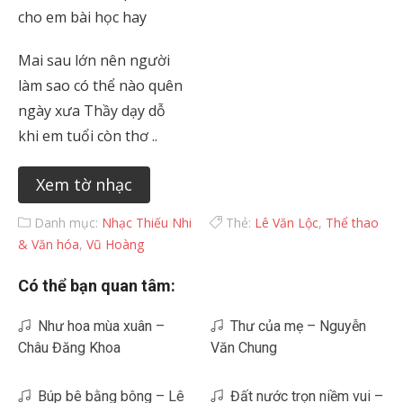
cho em bài học hay
Mai sau lớn nên người
làm sao có thể nào quên
ngày xưa Thầy dạy dỗ
khi em tuổi còn thơ ..
Xem tờ nhạc
Danh mục:
Nhạc Thiếu Nhi
Thẻ:
Lê Văn Lộc
,
Thể thao
& Văn hóa
,
Vũ Hoàng
Có thể bạn quan tâm:
Như hoa mùa xuân –
Thư của mẹ – Nguyễn
Châu Đăng Khoa
Văn Chung
Búp bê bằng bông – Lê
Đất nước trọn niềm vui –