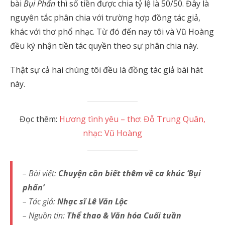
bài
Bụi Phấn
thì số tiền được chia tỷ lệ là 50/50. Đây là
nguyên tắc phân chia với trường hợp đồng tác giả,
khác với thơ phổ nhạc. Từ đó đến nay tôi và Vũ Hoàng
đều ký nhận tiền tác quyền theo sự phân chia này.
Thật sự cả hai chúng tôi đều là đồng tác giả bài hát
này.
Đọc thêm:
Hương tình yêu – thơ: Đỗ Trung Quân,
nhạc: Vũ Hoàng
– Bài viết:
Chuyện cần biết thêm về ca khúc ‘Bụi
phấn’
– Tác giả:
Nhạc sĩ Lê Văn Lộc
– Nguồn tin:
Thể thao & Văn hóa Cuối tuần