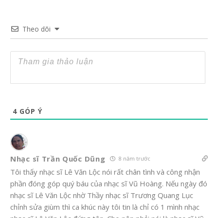
Theo dõi
4
GÓP Ý
Nhạc sĩ Trần Quốc Dũng
8 năm trước
Tôi thấy nhạc sĩ Lê Văn Lộc nói rất chân tình và công nhận
phần đóng góp quý báu của nhạc sĩ Vũ Hoàng. Nếu ngày đó
nhạc sĩ Lê Văn Lộc nhờ Thầy nhạc sĩ Trương Quang Lục
chỉnh sửa giùm thì ca khúc này tôi tin là chỉ có 1 mình nhạc