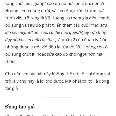
rằng chữ “bục giảng” cao độ nó hơi lên trên, nên Vũ
Hoàng kéo xuống dưới, và kéo được rồi. Trong quá
trình viết, rõ ràng là Vũ Hoàng có tham gia điều chỉnh,
bổ sung và sau đó phát triển thêm câu cuối:
“Mai sau
lớn nên người/Làm sao, có thể nào quên/Ngày xưa thầy
dạy dỗ/khi em tuổi còn thơ
“, là phần 2 của đoạn B. Còn
những đoạn trước đó đều là của tôi, Vũ Hoàng chỉ có
bổ sung chút ít, hoặc sửa cao độ cho ngọt hơn mà
thôi.
Cho nên với bài hát này không thể nói tôi chỉ đóng vai
trò là ý thơ hay là lời thơ được. Mà phải coi tôi là đồng
tác giả.
Đồng tác giả