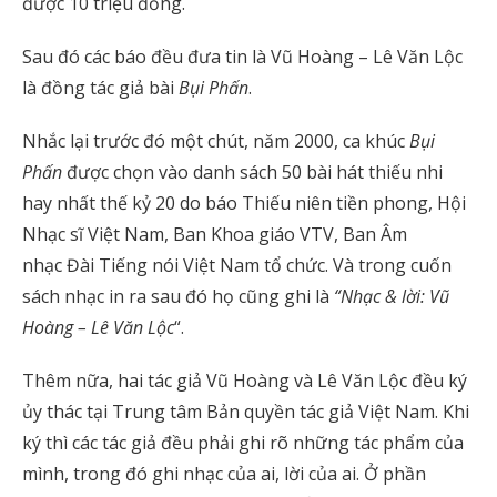
được 10 triệu đồng.
Sau đó các báo đều đưa tin là Vũ Hoàng – Lê Văn Lộc
là đồng tác giả bài
Bụi Phấn
.
Nhắc lại trước đó một chút, năm 2000, ca khúc
Bụi
Phấn
được chọn vào danh sách 50 bài hát thiếu nhi
hay nhất thế kỷ 20 do báo Thiếu niên tiền phong, Hội
Nhạc sĩ Việt Nam, Ban Khoa giáo VTV, Ban Âm
nhạc Đài Tiếng nói Việt Nam tổ chức. Và trong cuốn
sách nhạc in ra sau đó họ cũng ghi là
“Nhạc & lời: Vũ
Hoàng – Lê Văn Lộc
“.
Thêm nữa, hai tác giả Vũ Hoàng và Lê Văn Lộc đều ký
ủy thác tại Trung tâm Bản quyền tác giả Việt Nam. Khi
ký thì các tác giả đều phải ghi rõ những tác phẩm của
mình, trong đó ghi nhạc của ai, lời của ai. Ở phần