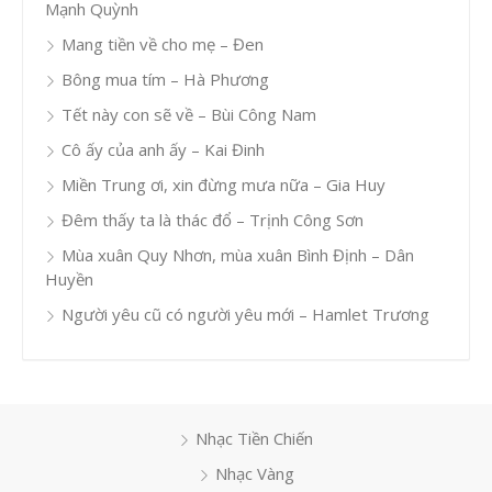
Mạnh Quỳnh
Mang tiền về cho mẹ – Đen
Bông mua tím – Hà Phương
Tết này con sẽ về – Bùi Công Nam
Cô ấy của anh ấy – Kai Đinh
Miền Trung ơi, xin đừng mưa nữa – Gia Huy
Đêm thấy ta là thác đổ – Trịnh Công Sơn
Mùa xuân Quy Nhơn, mùa xuân Bình Định – Dân
Huyền
Người yêu cũ có người yêu mới – Hamlet Trương
Nhạc Tiền Chiến
Nhạc Vàng