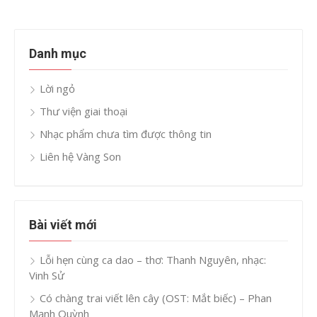
Danh mục
Lời ngỏ
Thư viện giai thoại
Nhạc phẩm chưa tìm được thông tin
Liên hệ Vàng Son
Bài viết mới
Lỗi hẹn cùng ca dao – thơ: Thanh Nguyên, nhạc:
Vinh Sử
Có chàng trai viết lên cây (OST: Mắt biếc) – Phan
Mạnh Quỳnh