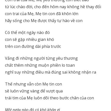
từ lúc chào đời, cho đến hôm nay không hề thay đổi
con trai của Mẹ, Mẹ tin con đã khôn lớn
hãy sống cho Mẹ được thấy tự hào về con
Có thể một ngày nào đó
con sẽ gặp nhiều gian khó
trên con đường dài phía trước
Vắng đi những người từng yêu thương
chất thêm những muộn phiền lo toan
nghĩ suy những điều mà đúng sai không nhận ra
Thế nhưng vẫn còn Mẹ tin con
sẽ luôn vững vàng để vượt qua
trái tim của Mẹ luôn dõi theo bước chân của con
Một ngày nào đó có khó khăn gì