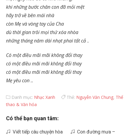
khi những bước chân con đã mỏi mệt
hãy trở về bên mái nhà
còn Mẹ và vòng tay của Cha
dù thời gian trôi mọi thứ xóa nhòa
những tháng năm dài nhạt phai tất cả
..
Có một điều mãi mãi không đổi thay
có một điều mãi mãi không đổi thay
có một điều mãi mãi không đổi thay
Mẹ yêu con ..
Danh mục:
Nhạc Xanh
Thẻ:
Nguyễn Văn Chung
,
Thể
thao & Văn hóa
Có thể bạn quan tâm:
Viết tiếp câu chuyện hòa
Con đường mưa –