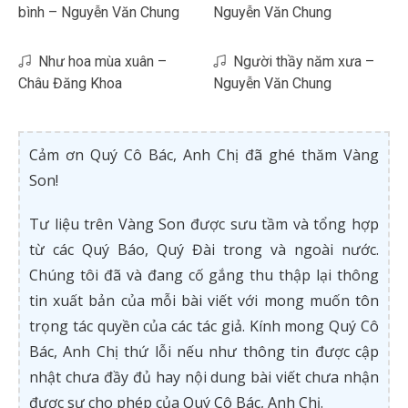
bình – Nguyễn Văn Chung
Nguyễn Văn Chung
Như hoa mùa xuân –
Người thầy năm xưa –
Châu Đăng Khoa
Nguyễn Văn Chung
Cảm ơn Quý Cô Bác, Anh Chị đã ghé thăm Vàng
Son!
Tư liệu trên Vàng Son được sưu tầm và tổng hợp
từ các Quý Báo, Quý Đài trong và ngoài nước.
Chúng tôi đã và đang cố gắng thu thập lại thông
tin xuất bản của mỗi bài viết với mong muốn tôn
trọng tác quyền của các tác giả. Kính mong Quý Cô
Bác, Anh Chị thứ lỗi nếu như thông tin được cập
nhật chưa đầy đủ hay nội dung bài viết chưa nhận
được sự cho phép của Quý Cô Bác, Anh Chị.