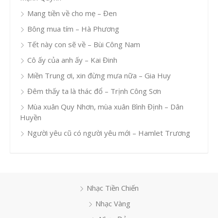
Mang tiền về cho mẹ – Đen
Bông mua tím – Hà Phương
Tết này con sẽ về – Bùi Công Nam
Cô ấy của anh ấy – Kai Đinh
Miền Trung ơi, xin đừng mưa nữa – Gia Huy
Đêm thấy ta là thác đổ – Trịnh Công Sơn
Mùa xuân Quy Nhơn, mùa xuân Bình Định – Dân
Huyền
Người yêu cũ có người yêu mới – Hamlet Trương
Nhạc Tiền Chiến
Nhạc Vàng