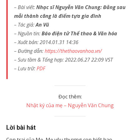
– Bài viết:
Nhạc sĩ Nguyễn Văn Chung: Đằng sau
mỗi thành công là điểm tựa gia đình
– Tác giả:
An Vũ
– Nguồn tin:
Báo điện tử Thể thao & Văn hóa
– Xuất bản: 2014.01.31 14:36
– Đường dẫn:
https://thethaovanhoa.vn/
– Sưu tầm & Tổng hợp: 2022.06.27 22:09 VST
– Lưu trữ:
PDF
Đọc thêm:
Nhật ký của mẹ – Nguyễn Văn Chung
Lời bài hát
Con trai của Mẹ, Mẹ yêu thương con biết bao