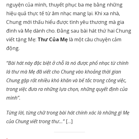
nguyện của mình, thuyết phục ba mẹ bằng những
hiệu quả thực tế từ âm nhạc mang lại. Khi xa nhà,
Chung mới thấu hiểu được tình yêu thương mà gia
đình và Mẹ dành cho. Đằng sau bài hát thứ hai Chung
viết tặng Mẹ:
Thư Của Mẹ
là một câu chuyện cảm
động.
“Bài hát này đặc biệt ở chỗ là nó được phổ nhạc từ chính
lá thư mà Mẹ đã viết cho Chung vào khoảng thời gian
Chung gặp rất nhiều khó khăn và bế tắc trong công việc,
trong việc đưa ra những lựa chọn, những quyết định của
mình”.
Từng lời, từng chữ trong bài hát chính xác là những gì Mẹ
của Chung viết trong thư…”
[…]