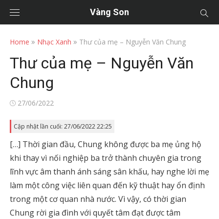
Vàng Son
»
»
Home
Nhạc Xanh
Thư của mẹ – Nguyễn Văn Chung
Thư của mẹ – Nguyễn Văn
Chung
Posted
27/06/2022
on
Cập nhật lần cuối: 27/06/2022 22:25
[…] Thời gian đầu, Chung không được ba mẹ ủng hộ
khi thay vì nối nghiệp ba trở thành chuyên gia trong
lĩnh vực âm thanh ánh sáng sân khấu, hay nghe lời mẹ
làm một công việc liên quan đến kỹ thuật hay ổn định
trong một cơ quan nhà nước. Vì vậy, có thời gian
Chung rời gia đình với quyết tâm đạt được tâm