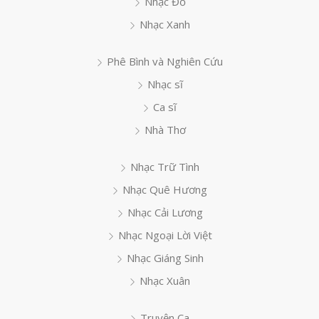
Nhạc Đỏ
Nhạc Xanh
Phê Bình và Nghiên Cứu
Nhạc sĩ
Ca sĩ
Nhà Thơ
Nhạc Trữ Tình
Nhạc Quê Hương
Nhạc Cải Lương
Nhạc Ngoại Lời Việt
Nhạc Giáng Sinh
Nhạc Xuân
Truyện Ca