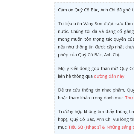
Cảm ơn Quý Cô Bác, Anh Chị đã ghé 
Tư liệu trên Vàng Son được sưu tầm 
nước. Chúng tôi đã và đang cố gắng 
mong muốn tôn trọng tác quyền của 
nếu như thông tin được cập nhật chư
phép của Quý Cô Bác, Anh Chị.
Mọi ý kiến đóng góp thân mời Quý Cô 
liên hệ thông qua
đường dẫn này
Để tra cứu thông tin nhạc phẩm, Quý
hoặc tham khảo trong danh mục
Thư 
Trường hợp không tìm thấy thông tin
hợp), Quý Cô Bác, Anh Chị vui lòng 
mục
Tiểu Sử (Nhạc sĩ & Những sáng t