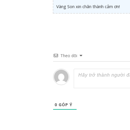
Vàng Son xin chân thành cảm ơn!
Theo dõi
0
GÓP Ý