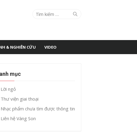
Search
Search
for:
ÌNH & NGHIÊN CỨU
VIDEO
anh mục
Lời ngỏ
Thư viện giai thoại
Nhạc phẩm chưa tìm được thông tin
Liên hệ Vàng Son