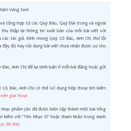
thăm Vàng Son!
và tổng hợp từ các Quý Báo, Quý Đài trong và ngoài
thu thập lại thông tin xuất bản của mỗi bài viết với
các tác giả. Kính mong Quý Cô Bác, Anh Chị thứ lỗi
a đầy đủ hay nội dung bài viết chưa nhận được sự cho
Bác, Anh Chị để lại bình luận ở mỗi bài đăng hoặc gửi
 Cô Bác, Anh Chị có thể sử dụng hộp thoại tìm kiếm
viện giai thoại
 nhạc phẩm (do đã được biên tập thành một bài tổng
tìm kiếm với "Tên Nhạc Sĩ" hoặc tham khảo trong danh
ác để đời)