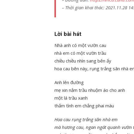
– Thời gian khai thác: 2021.11.28 14
Lời bài hát
Nhà anh có một vườn cau
nhà em có một vườn trầu
chiều chiều nhìn sang bên ấy
hoa cau bên này, rụng trắng sân nhà e
Anh lên đường
mẹ xin nắm trầu nhuộm áo cho anh
một lá trầu xanh
thắm tình em chẳng phai màu
Hoa cau rụng trắng sân nhà em
mà hương cau, ngan ngát quanh vườn 