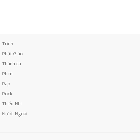
 Trịnh
 Phật Giáo
 Thánh ca
 Phim
c Rap
 Rock
 Thiếu Nhi
 Nước Ngoài