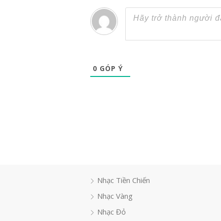
0
GÓP Ý
Nhạc Tiền Chiến
Nhạc Vàng
Nhạc Đỏ