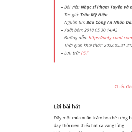
– Bài viết:
Nhạc sĩ Phạm Tuyên và nh
– Tác giả:
Trần Mỹ Hiền
– Nguồn tin:
Báo Công An Nhân Dâ
– Xuất bản: 2018.05.30 14:42
– Đường dẫn:
https://antg.cand.com
– Thời gian khai thác: 2022.05.31 21
– Lưu trữ:
PDF
Chiếc đ
Lời bài hát
Đây một mùa xuân trăm hoa hé tưng 
đây thời niên thiếu hát ca vang lừng