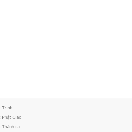
 Trịnh
 Phật Giáo
 Thánh ca