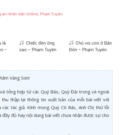
 an nhân dân Online
,
Phạm Tuyên
 là
Chiếc đèn ông
Chú voi con ở Bản
n –
sao – Phạm Tuyên
Đôn – Phạm Tuyên
thăm Vàng Son!
và tổng hợp từ các Quý Báo, Quý Đài trong và ngoài
thu thập lại thông tin xuất bản của mỗi bài viết với
các tác giả. Kính mong Quý Cô Bác, Anh Chị thứ lỗi
a đầy đủ hay nội dung bài viết chưa nhận được sự cho