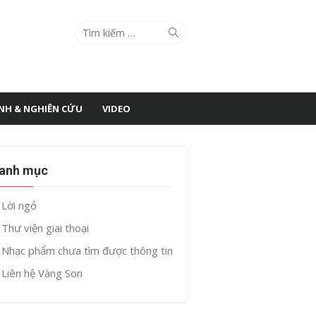
Search
Search
for:
ÌNH & NGHIÊN CỨU
VIDEO
anh mục
Lời ngỏ
Thư viện giai thoại
Nhạc phẩm chưa tìm được thông tin
Liên hệ Vàng Son