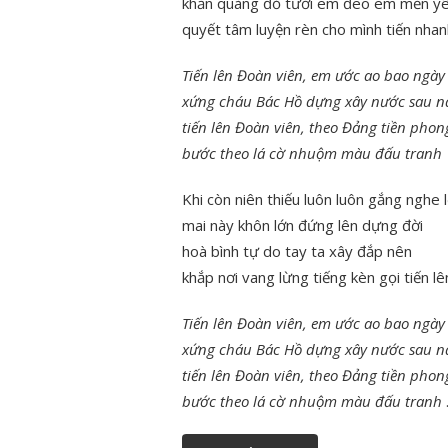
khăn quàng đỏ tươi em đeo em mến y
quyết tâm luyện rèn cho mình tiến nhan
Tiến lên Đoàn viên, em ước ao bao ngày
xứng cháu Bác Hồ dựng xây nước sau n
tiến lên Đoàn viên, theo Đảng tiền phon
bước theo lá cờ nhuộm màu đấu tranh
Khi còn niên thiếu luôn luôn gắng nghe l
mai này khôn lớn đứng lên dựng đời
hoà bình tự do tay ta xây đắp nên
khắp nơi vang lừng tiếng kèn gọi tiến lê
Tiến lên Đoàn viên, em ước ao bao ngày
xứng cháu Bác Hồ dựng xây nước sau n
tiến lên Đoàn viên, theo Đảng tiền phon
bước theo lá cờ nhuộm màu đấu tranh
.