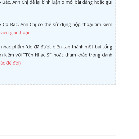
Bác, Anh Chị để lại bình luận ở mỗi bài đăng hoặc gửi
 Cô Bác, Anh Chị có thể sử dụng hộp thoại tìm kiếm
viện giai thoại
 nhạc phẩm (do đã được biên tập thành một bài tổng
tìm kiếm với "Tên Nhạc Sĩ" hoặc tham khảo trong danh
ác để đời)