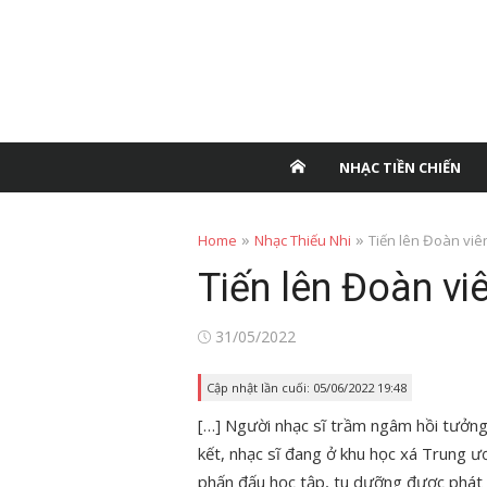
NHẠC TIỀN CHIẾN
»
»
Home
Nhạc Thiếu Nhi
Tiến lên Đoàn vi
Tiến lên Đoàn v
Posted
31/05/2022
on
Cập nhật lần cuối: 05/06/2022 19:48
[…] Người nhạc sĩ trầm ngâm hồi tưởng
kết, nhạc sĩ đang ở khu học xá Trung 
phấn đấu học tập, tu dưỡng được phát 