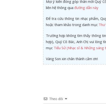
Mọi ý kiến đóng góp thân mời Quý Cô 
liên hệ thông qua
đường dẫn này
Để tra cứu thông tin nhạc phẩm, Quý
hoặc tham khảo trong danh mục
Thư 
Trường hợp không tìm thấy thông tin
hợp), Quý Cô Bác, Anh Chị vui lòng 
mục
Tiểu Sử (Nhạc sĩ & Những sáng t
Vàng Son xin chân thành cảm ơn!
Theo dõi