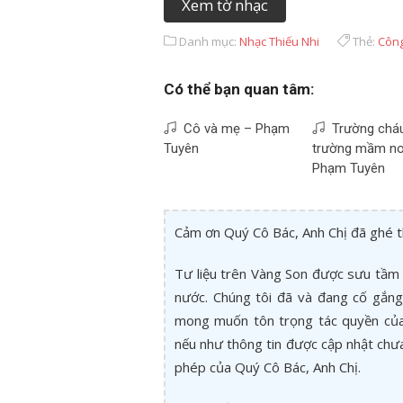
Xem tờ nhạc
Danh mục:
Nhạc Thiếu Nhi
Thẻ:
Công
Có thể bạn quan tâm:
Cô và mẹ – Phạm
Trường cháu
Tuyên
trường mầm no
Phạm Tuyên
Cảm ơn Quý Cô Bác, Anh Chị đã ghé 
Tư liệu trên Vàng Son được sưu tầm 
nước. Chúng tôi đã và đang cố gắng 
mong muốn tôn trọng tác quyền của 
nếu như thông tin được cập nhật chư
phép của Quý Cô Bác, Anh Chị.