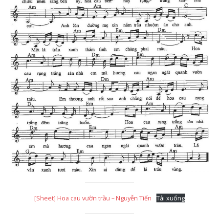
[Sheet] Hoa cau vườn trầu – Nguyễn Tiến
Tải xuống