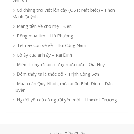
Vinh Sử
Có chàng trai viết lên cây (OST: Mắt biếc) – Phan
Mạnh Quỳnh
Mang tiền về cho mẹ – Đen
Bông mua tím – Hà Phương
Tết này con sẽ về – Bùi Công Nam
Cô ấy của anh ấy – Kai Đinh
Miền Trung ơi, xin đừng mưa nữa – Gia Huy
Đêm thấy ta là thác đổ – Trịnh Công Sơn
Mùa xuân Quy Nhơn, mùa xuân Bình Định – Dân
Huyền
Người yêu cũ có người yêu mới – Hamlet Trương
Nhạc Tiền Chiến