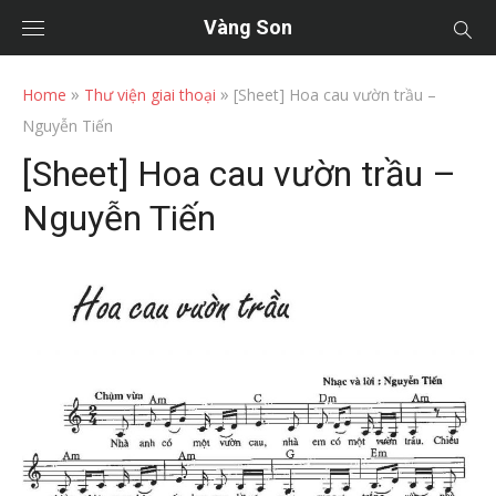
Vàng Son
»
»
Home
Thư viện giai thoại
[Sheet] Hoa cau vườn trầu –
Nguyễn Tiến
[Sheet] Hoa cau vườn trầu –
Nguyễn Tiến