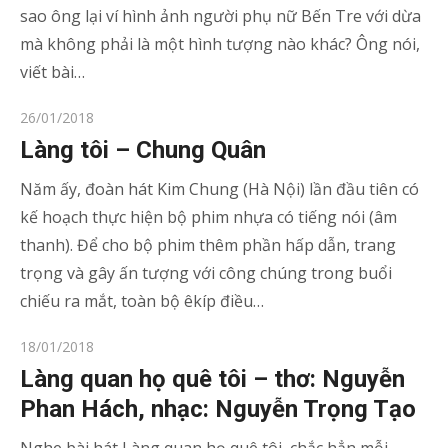
sao ông lại ví hình ảnh người phụ nữ Bến Tre với dừa
mà không phải là một hình tượng nào khác? Ông nói,
viết bài…
Posted
26/01/2018
on
Làng tôi – Chung Quân
Năm ấy, đoàn hát Kim Chung (Hà Nội) lần đầu tiên có
kế hoạch thực hiện bộ phim nhựa có tiếng nói (âm
thanh). Để cho bộ phim thêm phần hấp dẫn, trang
trọng và gây ấn tượng với công chúng trong buổi
chiếu ra mắt, toàn bộ êkíp điều…
Posted
18/01/2018
on
Làng quan họ quê tôi – thơ: Nguyễn
Phan Hách, nhạc: Nguyễn Trọng Tạo