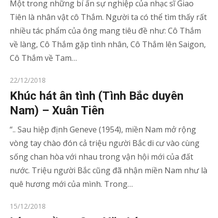
Một trong những bí ẩn sự nghiệp của nhạc sĩ Giao
Tiên là nhân vật cô Thắm. Người ta có thể tìm thấy rất
nhiều tác phẩm của ông mang tiêu đề như: Cô Thắm
về làng, Cô Thắm gặp tình nhân, Cô Thắm lên Saigon,
Cô Thắm về Tam…
Posted
22/12/2018
on
Khúc hát ân tình (Tình Bắc duyên
Nam) – Xuân Tiên
“.. Sau hiệp định Geneve (1954), miền Nam mở rộng
vòng tay chào đón cả triệu người Bắc di cư vào cùng
sống chan hòa với nhau trong vận hội mới của đất
nước. Triệu người Bắc cũng đã nhận miền Nam như là
quê hương mới của mình. Trong…
Posted
15/12/2018
on