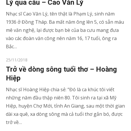
Lý qua cầu – Cao Văn Lý
Nhạc sĩ Cao Văn Lý, tên thật là Phạm Lý, sinh năm
1936 ở Đồng Tháp. Ba mất năm ông lên 5, có sẵn máu
mê văn nghệ, lại được bạn bè của ba cưu mang đưa
vào các đoàn văn công nên năm 16, 17 tuổi, ông ra
Bắc…
Posted
25/11/2018
on
Trở về dòng sông tuổi thơ – Hoàng
Hiệp
Nhạc sĩ Hoàng Hiệp chia sẻ: “Đó là ca khúc tôi viết
những năm đầu thập niên 80. Tôi sinh ra tại xã Mỹ
Hiệp, huyện Chợ Mới, tỉnh An Giang, sau một thời gian
dài xa quê, xa dòng sông mà cả tuổi thơ gắn bó, được
trở về…