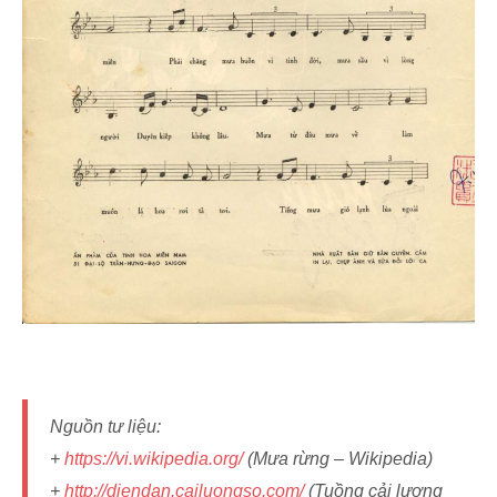
Nguồn tư liệu:
+
https://vi.wikipedia.org/
(Mưa rừng – Wikipedia)
+
http://diendan.cailuongso.com/
(Tuồng cải lương