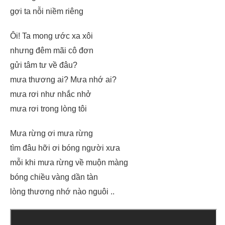
gợi ta nỗi niềm riêng
Ôi! Ta mong ước xa xôi
nhưng đêm mãi cô đơn
gửi tâm tư về đâu?
mưa thương ai? Mưa nhớ ai?
mưa rơi như nhắc nhở
mưa rơi trong lòng tôi
Mưa rừng ơi mưa rừng
tìm đâu hỡi ơi bóng người xưa
mỗi khi mưa rừng về muộn màng
bóng chiều vàng dần tàn
lòng thương nhớ nào nguôi ..