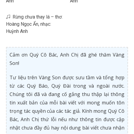
Anh
Anh
Rừng chưa thay lá – thơ:
Hoàng Ngọc Ẩn, nhạc:
Huỳnh Anh
Cảm ơn Quý Cô Bác, Anh Chị đã ghé thăm Vàng
Son!
Tư liệu trên Vàng Son được sưu tầm và tổng hợp
từ các Quý Báo, Quý Đài trong và ngoài nước.
Chúng tôi đã và đang cố gắng thu thập lại thông
tin xuất bản của mỗi bài viết với mong muốn tôn
trọng tác quyền của các tác giả. Kính mong Quý Cô
Bác, Anh Chị thứ lỗi nếu như thông tin được cập
nhật chưa đầy đủ hay nội dung bài viết chưa nhận