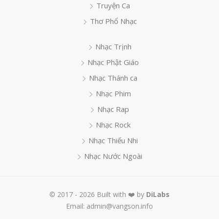
Truyện Ca
Thơ Phổ Nhạc
Nhạc Trịnh
Nhạc Phật Giáo
Nhạc Thánh ca
Nhạc Phim
Nhạc Rap
Nhạc Rock
Nhạc Thiếu Nhi
Nhạc Nước Ngoài
© 2017 - 2026 Built with ❤️ by
DiLabs
Email: admin@vangson.info