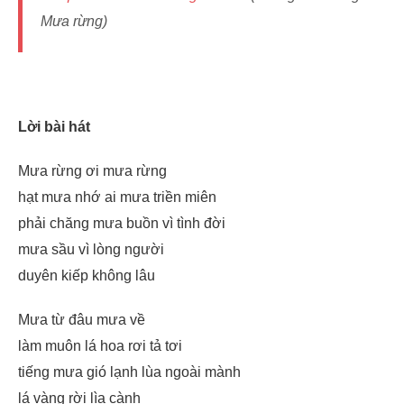
Mưa rừng)
Lời bài hát
Mưa rừng ơi mưa rừng
hạt mưa nhớ ai mưa triền miên
phải chăng mưa buồn vì tình đời
mưa sầu vì lòng người
duyên kiếp không lâu
Mưa từ đâu mưa về
làm muôn lá hoa rơi tả tơi
tiếng mưa gió lạnh lùa ngoài mành
lá vàng rời lìa cành