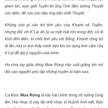
ghen tức, toan giết Tuyền thì ông Tịnh đến, tưởng Thuyết
còn điên, để cứu con dâu ông bắn chết Thuyết.
Không còn gì cản trở tình yêu của Khanh và Tuyền,
nhưng đối với K’Lai đó là sự mất mát lớn trong đời, cô đi
khỏi đồn điền, từ chối tình yêu với Bằng, Khanh cũng bỏ
đi lần nữa vì anh thấy mình hèn khi lợi dụng tình cảm của
K’Lai để đạt ý nguyện của mình.
Họ chia tay giữa tiếng Mưa Rừng não ruột giăng kín núi
đồi cao nguyên phủ lấp những huyền bí năm xưa.
Ca khúc
Mưa Rừng
là bài hát chính trong vở tuồng cùng
tên. Hai nhạc sĩ này đã nhờ nhạc sĩ Huỳnh Anh viết. Bản