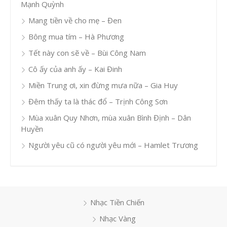
Mạnh Quỳnh
Mang tiền về cho mẹ – Đen
Bông mua tím – Hà Phương
Tết này con sẽ về – Bùi Công Nam
Cô ấy của anh ấy – Kai Đinh
Miền Trung ơi, xin đừng mưa nữa – Gia Huy
Đêm thấy ta là thác đổ – Trịnh Công Sơn
Mùa xuân Quy Nhơn, mùa xuân Bình Định – Dân
Huyền
Người yêu cũ có người yêu mới – Hamlet Trương
Nhạc Tiền Chiến
Nhạc Vàng