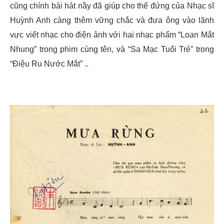
cũng chính bài hát nầy đã giúp cho thế đứng của Nhạc sĩ
Huỳnh Anh càng thêm vững chắc và đưa ông vào lãnh
vực viết nhạc cho điện ảnh với hai nhạc phẩm “Loan Mắt
Nhung” trong phim cùng tên, và “Sa Mạc Tuổi Trẻ” trong
“Điệu Ru Nước Mắt” ..