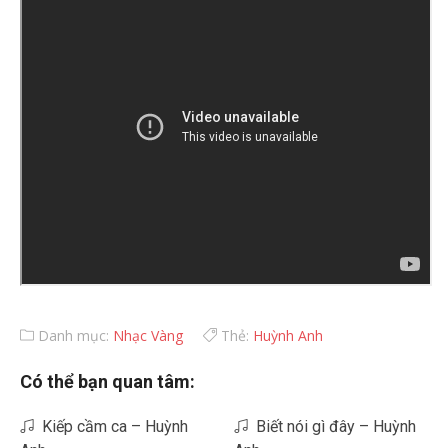
Danh mục:
Nhạc Vàng
Thẻ:
Huỳnh Anh
Có thể bạn quan tâm:
Kiếp cầm ca – Huỳnh
Biết nói gì đây – Huỳnh