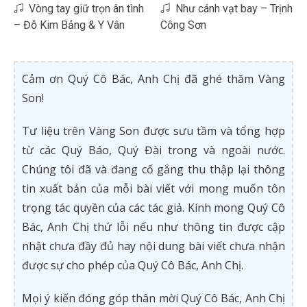
Vòng tay giữ trọn ân tình
Như cánh vạt bay – Trịnh
– Đỗ Kim Bảng & Y Vân
Công Sơn
Cảm ơn Quý Cô Bác, Anh Chị đã ghé thăm Vàng
Son!
Tư liệu trên Vàng Son được sưu tầm và tổng hợp
từ các Quý Báo, Quý Đài trong và ngoài nước.
Chúng tôi đã và đang cố gắng thu thập lại thông
tin xuất bản của mỗi bài viết với mong muốn tôn
trọng tác quyền của các tác giả. Kính mong Quý Cô
Bác, Anh Chị thứ lỗi nếu như thông tin được cập
nhật chưa đầy đủ hay nội dung bài viết chưa nhận
được sự cho phép của Quý Cô Bác, Anh Chị.
Mọi ý kiến đóng góp thân mời Quý Cô Bác, Anh Chị