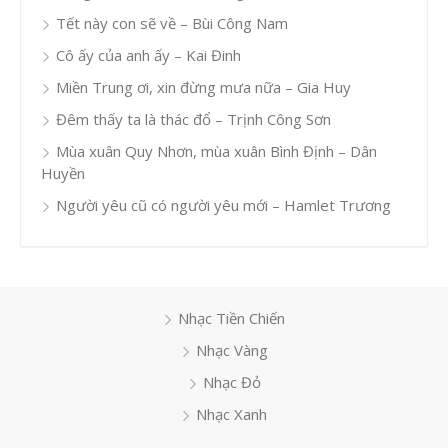
Tết này con sẽ về – Bùi Công Nam
Cô ấy của anh ấy – Kai Đinh
Miền Trung ơi, xin đừng mưa nữa – Gia Huy
Đêm thấy ta là thác đổ – Trịnh Công Sơn
Mùa xuân Quy Nhơn, mùa xuân Bình Định – Dân
Huyền
Người yêu cũ có người yêu mới – Hamlet Trương
Nhạc Tiền Chiến
Nhạc Vàng
Nhạc Đỏ
Nhạc Xanh