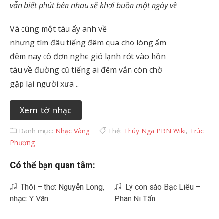
vẫn biết phút bên nhau sẽ khơi buồn một ngày về
Và cùng một tàu ấy anh về
nhưng tìm đâu tiếng đêm qua cho lòng ấm
đêm nay cô đơn nghe gió lạnh rót vào hồn
tàu về đường cũ tiếng ai đêm vẫn còn chờ
gặp lại người xưa ..
Xem tờ nhạc
Danh mục:
Nhạc Vàng
Thẻ:
Thúy Nga PBN Wiki
,
Trúc
Phương
Có thể bạn quan tâm:
Thôi – thơ: Nguyễn Long,
Lý con sáo Bạc Liêu –
nhạc: Y Vân
Phan Ni Tấn