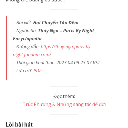
– Bài viết:
Hai Chuyến Tàu Đêm
– Nguồn tin:
Thúy Nga – Paris By Night
Encyclopedia
– Đường dẫn:
https://thuy-nga-paris-by-
night.fandom.com/
– Thời gian khai thác: 2023.04.09 23:07 VST
– Lưu trữ:
PDF
Đọc thêm:
Trúc Phương & Những sáng tác để đời
Lời bài hát