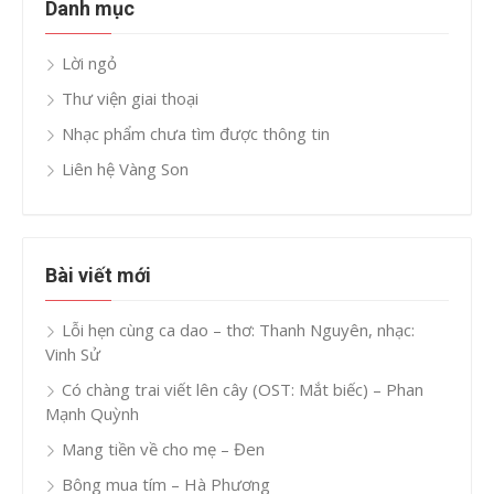
Danh mục
Lời ngỏ
Thư viện giai thoại
Nhạc phẩm chưa tìm được thông tin
Liên hệ Vàng Son
Bài viết mới
Lỗi hẹn cùng ca dao – thơ: Thanh Nguyên, nhạc:
Vinh Sử
Có chàng trai viết lên cây (OST: Mắt biếc) – Phan
Mạnh Quỳnh
Mang tiền về cho mẹ – Đen
Bông mua tím – Hà Phương