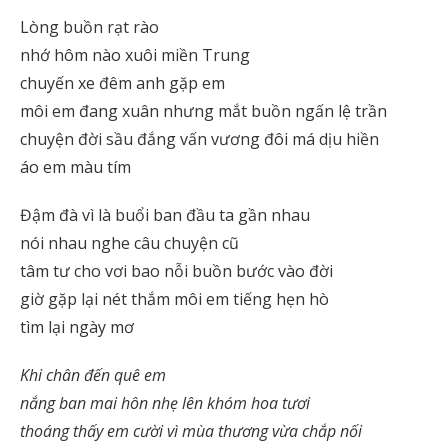
Lòng buồn rạt rào
nhớ hôm nào xuôi miền Trung
chuyến xe đêm anh gặp em
môi em đang xuân nhưng mắt buồn ngấn lệ trần
chuyện đời sầu đắng vấn vương đôi má dịu hiền
áo em màu tím
Đậm đà vì là buổi ban đầu ta gần nhau
nói nhau nghe câu chuyện cũ
tâm tư cho vơi bao nỗi buồn bước vào đời
giờ gặp lại nét thắm môi em tiếng hẹn hò
tìm lại ngày mơ
Khi chân đến quê em
nắng ban mai hôn nhẹ lên khóm hoa tươi
thoáng thấy em cười vì mùa thương vừa chắp nối