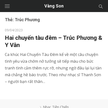
Vàng Son
Thẻ:
Trúc Phương
Posted
09/04/2023
on
Hai chuyến tàu đêm – Trúc Phương &
Y Vân
Ca khúc Hai Chuyến Tàu Đêm kể về một câu chuyện
tình yêu vừa chớm nở tưởng sẽ tiếp màu cho bức
tranh tình cảm thêm rực rỡ, nhưng ngờ đâu lại lụi tàn
mà chẳng hề báo trước. Theo như nhạc sĩ Thanh Sơn
– người bạn rất thân…
Nhạc Tiền Chiến