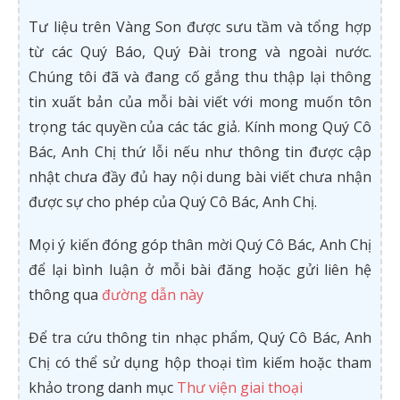
Tư liệu trên Vàng Son được sưu tầm và tổng hợp
từ các Quý Báo, Quý Đài trong và ngoài nước.
Chúng tôi đã và đang cố gắng thu thập lại thông
tin xuất bản của mỗi bài viết với mong muốn tôn
trọng tác quyền của các tác giả. Kính mong Quý Cô
Bác, Anh Chị thứ lỗi nếu như thông tin được cập
nhật chưa đầy đủ hay nội dung bài viết chưa nhận
được sự cho phép của Quý Cô Bác, Anh Chị.
Mọi ý kiến đóng góp thân mời Quý Cô Bác, Anh Chị
để lại bình luận ở mỗi bài đăng hoặc gửi liên hệ
thông qua
đường dẫn này
Để tra cứu thông tin nhạc phẩm, Quý Cô Bác, Anh
Chị có thể sử dụng hộp thoại tìm kiếm hoặc tham
khảo trong danh mục
Thư viện giai thoại