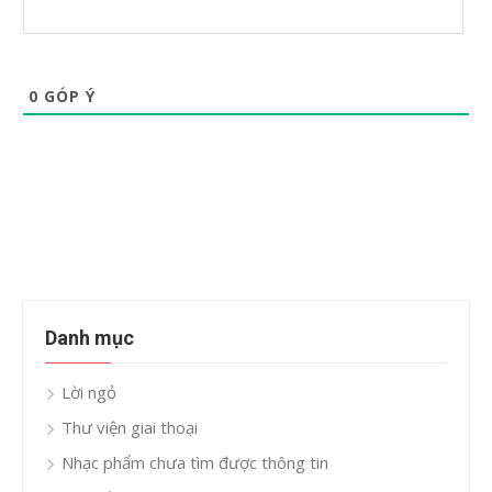
0
GÓP Ý
Danh mục
Lời ngỏ
Thư viện giai thoại
Nhạc phẩm chưa tìm được thông tin