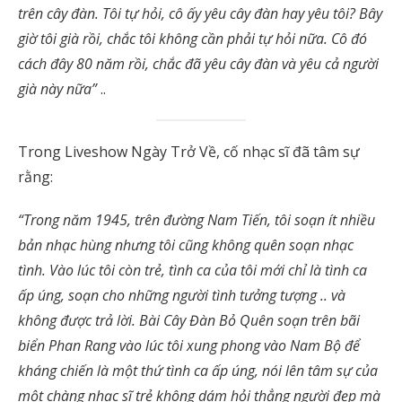
trên cây đàn. Tôi tự hỏi, cô ấy yêu cây đàn hay yêu tôi? Bây
giờ tôi già rồi, chắc tôi không cần phải tự hỏi nữa. Cô đó
cách đây 80 năm rồi, chắc đã yêu cây đàn và yêu cả người
già này nữa”
..
Trong Liveshow Ngày Trở Về, cố nhạc sĩ đã tâm sự
rằng:
“Trong năm 1945, trên đường Nam Tiến, tôi soạn ít nhiều
bản nhạc hùng nhưng tôi cũng không quên soạn nhạc
tình. Vào lúc tôi còn trẻ, tình ca của tôi mới chỉ là tình ca
ấp úng, soạn cho những người tình tưởng tượng .. và
không được trả lời. Bài Cây Đàn Bỏ Quên soạn trên bãi
biển Phan Rang vào lúc tôi xung phong vào Nam Bộ để
kháng chiến là một thứ tình ca ấp úng, nói lên tâm sự của
một chàng nhạc sĩ trẻ không dám hỏi thẳng người đẹp mà