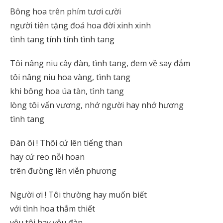
Bông hoa trên phím tươi cười
người tiên tặng đoá hoa đời xinh xinh
tình tang tính tính tình tang
Tôi nâng niu cây đàn, tình tang, đem về say đắm
tôi nâng niu hoa vàng, tình tang
khi bông hoa úa tàn, tình tang
lòng tôi vấn vương, nhớ người hay nhớ hương
tình tang
Đàn ôi ! Thôi cứ lên tiếng than
hay cứ reo nỗi hoan
trên đường lên viễn phương
Người ơi ! Tôi thường hay muốn biết
với tình hoa thắm thiết
yêu tôi hay yêu đàn