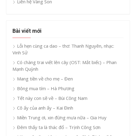
Liên hệ Vàng Son
Bài viết mới
Lỗi hẹn cùng ca dao – thơ: Thanh Nguyên, nhạc:
Vinh Sử
Có chàng trai viết lên cây (OST: Mắt biếc) – Phan
Mạnh Quỳnh
Mang tiền về cho mẹ – Đen
Bông mua tím – Hà Phương
Tết này con sẽ về – Bùi Công Nam
Cô ấy của anh ấy – Kai Đinh
Miền Trung ơi, xin đừng mưa nữa – Gia Huy
Đêm thấy ta là thác đổ – Trịnh Công Sơn