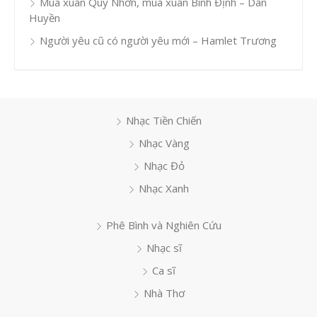
Mùa xuân Quy Nhơn, mùa xuân Bình Định – Dân
Huyền
Người yêu cũ có người yêu mới – Hamlet Trương
Nhạc Tiền Chiến
Nhạc Vàng
Nhạc Đỏ
Nhạc Xanh
Phê Bình và Nghiên Cứu
Nhạc sĩ
Ca sĩ
Nhà Thơ