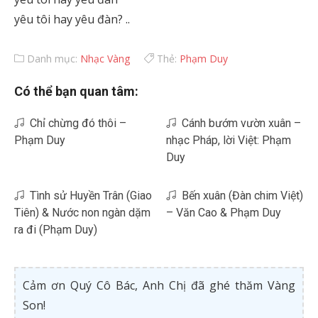
yêu tôi hay yêu đàn? ..
Danh mục:
Nhạc Vàng
Thẻ:
Phạm Duy
Có thể bạn quan tâm:
Chỉ chừng đó thôi –
Cánh bướm vườn xuân –
Phạm Duy
nhạc Pháp, lời Việt: Phạm
Duy
Tình sử Huyền Trân (Giao
Bến xuân (Đàn chim Việt)
Tiên) & Nước non ngàn dặm
– Văn Cao & Phạm Duy
ra đi (Phạm Duy)
Cảm ơn Quý Cô Bác, Anh Chị đã ghé thăm Vàng
Son!