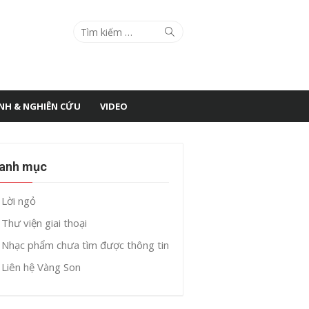
Search
Search
for:
ÌNH & NGHIÊN CỨU
VIDEO
anh mục
Lời ngỏ
Thư viện giai thoại
Nhạc phẩm chưa tìm được thông tin
Liên hệ Vàng Son