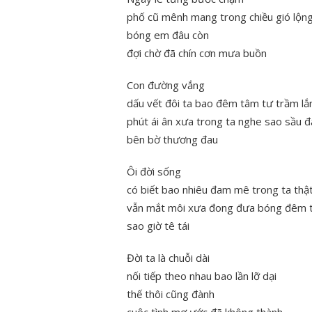
phố cũ mênh mang trong chiều gió lộn
bóng em đâu còn
đợi chờ đã chín cơn mưa buồn
Con đường vắng
dấu vết đôi ta bao đêm tâm tư trầm lắ
phút ái ân xưa trong ta nghe sao sầu 
bên bờ thương đau
Ôi đời sống
có biết bao nhiêu đam mê trong ta thậ
vẫn mắt môi xưa đong đưa bóng đêm t
sao giờ tê tái
Đời ta là chuỗi dài
nối tiếp theo nhau bao lần lỡ dại
thế thôi cũng đành