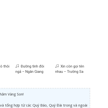
ó thôi
Đường tình đôi
Xin còn gọi tên
ngả – Ngân Giang
nhau – Trường Sa
thăm Vàng Son!
và tổng hợp từ các Quý Báo, Quý Đài trong và ngoài