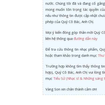
nước. Chúng tôi đã và đang cố gắng 
mong muốn tôn trọng tác quyền của 
nếu như thông tin được cập nhật chư
phép của Quý Cô Bác, Anh Chị.
Mọi ý kiến đóng góp thân mời Quý Cô 
liên hệ thông qua
đường dẫn này
Để tra cứu thông tin nhạc phẩm, Quý
hoặc tham khảo trong danh mục
Thư 
Trường hợp không tìm thấy thông tin
hợp), Quý Cô Bác, Anh Chị vui lòng 
mục
Tiểu Sử (Nhạc sĩ & Những sáng t
Vàng Son xin chân thành cảm ơn!