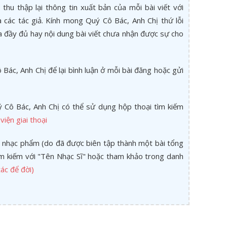
thu thập lại thông tin xuất bản của mỗi bài viết với
các tác giả. Kính mong Quý Cô Bác, Anh Chị thứ lỗi
a đầy đủ hay nội dung bài viết chưa nhận được sự cho
Bác, Anh Chị để lại bình luận ở mỗi bài đăng hoặc gửi
 Cô Bác, Anh Chị có thể sử dụng hộp thoại tìm kiếm
viện giai thoại
 nhạc phẩm (do đã được biên tập thành một bài tổng
tìm kiếm với "Tên Nhạc Sĩ" hoặc tham khảo trong danh
ác để đời)