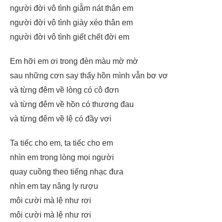
người đời vô tình giẫm nát thân em
người đời vô tình giày xéo thân em
người đời vô tình giết chết đời em
Em hỡi em ơi trong đèn màu mờ mờ
sau những cơn say thấy hồn mình vẫn bơ vơ
và từng đêm về lòng có cô đơn
và từng đêm về hồn có thương đau
và từng đêm về lệ có đầy vơi
Ta tiếc cho em, ta tiếc cho em
nhìn em trong lòng mọi người
quay cuồng theo tiếng nhạc đưa
nhìn em tay nâng ly rượu
môi cười mà lệ như rơi
môi cười mà lệ như rơi