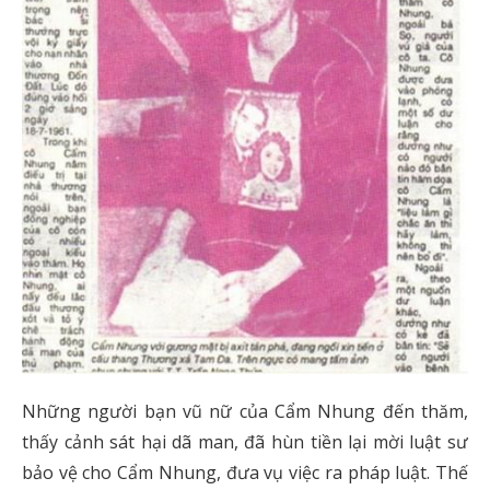
Những người bạn vũ nữ của Cẩm Nhung đến thăm,
thấy cảnh sát hại dã man, đã hùn tiền lại mời luật sư
bảo vệ cho Cẩm Nhung, đưa vụ việc ra pháp luật. Thế