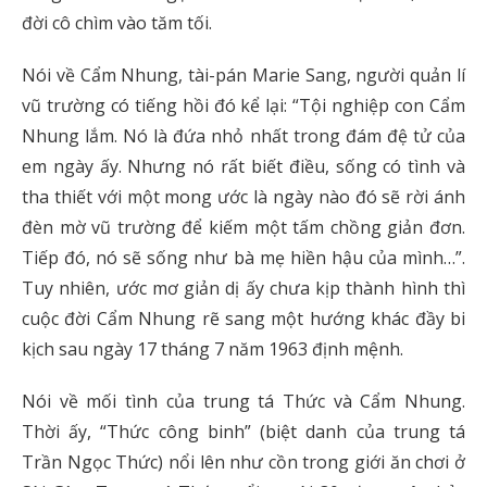
đời cô chìm vào tăm tối.
Nói về Cẩm Nhung, tài-pán Marie Sang, người quản lí
vũ trường có tiếng hồi đó kể lại: “Tội nghiệp con Cẩm
Nhung lắm. Nó là đứa nhỏ nhất trong đám đệ tử của
em ngày ấy. Nhưng nó rất biết điều, sống có tình và
tha thiết với một mong ước là ngày nào đó sẽ rời ánh
đèn mờ vũ trường để kiếm một tấm chồng giản đơn.
Tiếp đó, nó sẽ sống như bà mẹ hiền hậu của mình…”.
Tuy nhiên, ước mơ giản dị ấy chưa kịp thành hình thì
cuộc đời Cẩm Nhung rẽ sang một hướng khác đầy bi
kịch sau ngày 17 tháng 7 năm 1963 định mệnh.
Nói về mối tình của trung tá Thức và Cẩm Nhung.
Thời ấy, “Thức công binh” (biệt danh của trung tá
Trần Ngọc Thức) nổi lên như cồn trong giới ăn chơi ở