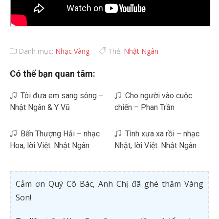
Danh mục:
Nhạc Vàng
Thẻ:
Nhật Ngân
Có thể bạn quan tâm:
Tôi đưa em sang sông –
Cho người vào cuộc
Nhật Ngân & Y Vũ
chiến – Phan Trần
Bến Thượng Hải – nhạc
Tình xưa xa rồi – nhạc
Hoa, lời Việt: Nhật Ngân
Nhật, lời Việt: Nhật Ngân
Cảm ơn Quý Cô Bác, Anh Chị đã ghé thăm Vàng
Son!