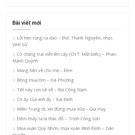
Bài viết mới
Lỗi hẹn cùng ca dao – thơ: Thanh Nguyên, nhạc:
Vinh Sử
Có chàng trai viết lên cây (OST: Mắt biếc) – Phan
Mạnh Quỳnh
Mang tiền về cho mẹ – Đen
Bông mua tím – Hà Phương
Tết này con sẽ về – Bùi Công Nam
Cô ấy của anh ấy – Kai Đinh
Miền Trung ơi, xin đừng mưa nữa – Gia Huy
Đêm thấy ta là thác đổ – Trịnh Công Sơn
Mùa xuân Quy Nhơn, mùa xuân Bình Định – Dân
Huyền