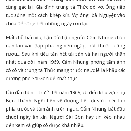
cũng gác lại. Gia đình trung tá Thức đổ vỡ. Ông tiếp
tục sống một cách khép kín. Vợ ông, bà Nguyệt vào
chùa để sống hết những ngày còn lại.
Mất chỗ bấu víu, hận đời hận người, Cẩm Nhung chán
nản lao vào đập phá, nghiện ngập, hút thuốc, uống
rượu… Sau khi tiêu tán hết tài sản và hai người thân
nhất qua đời, năm 1969, Cẩm Nhung phóng tấm ảnh
có cô và trung tá Thức mang trước ngực lê la khắp các
đường phố Sài Gòn để khất thực.
Lần đầu tiên – trước tết năm 1969, cô đến khu vực chợ
Bến Thành. Ngồi bên vệ đường Lê Lợi với chiếc lon
phía trước và tấm ảnh trên ngực, Cẩm Nhung bắt đầu
chuỗi ngày ăn xin. Người Sài Gòn hay tin kéo nhau
đến xem và giúp cô được khá nhiều.