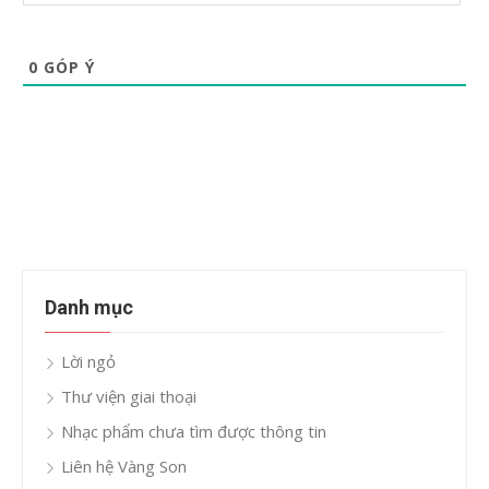
0
GÓP Ý
Danh mục
Lời ngỏ
Thư viện giai thoại
Nhạc phẩm chưa tìm được thông tin
Liên hệ Vàng Son