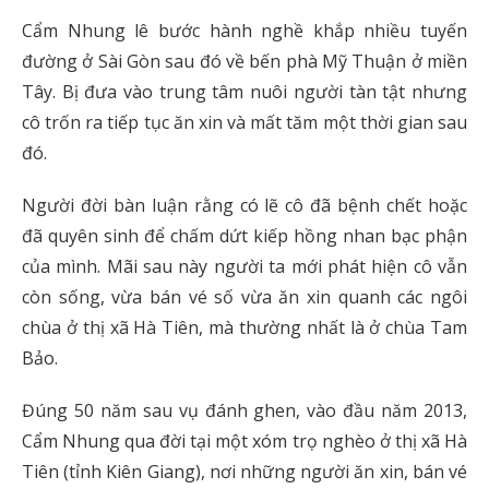
Cẩm Nhung lê bước hành nghề khắp nhiều tuyến
đường ở Sài Gòn sau đó về bến phà Mỹ Thuận ở miền
Tây. Bị đưa vào trung tâm nuôi người tàn tật nhưng
cô trốn ra tiếp tục ăn xin và mất tăm một thời gian sau
đó.
Người đời bàn luận rằng có lẽ cô đã bệnh chết hoặc
đã quyên sinh để chấm dứt kiếp hồng nhan bạc phận
của mình. Mãi sau này người ta mới phát hiện cô vẫn
còn sống, vừa bán vé số vừa ăn xin quanh các ngôi
chùa ở thị xã Hà Tiên, mà thường nhất là ở chùa Tam
Bảo.
Đúng 50 năm sau vụ đánh ghen, vào đầu năm 2013,
Cẩm Nhung qua đời tại một xóm trọ nghèo ở thị xã Hà
Tiên (tỉnh Kiên Giang), nơi những người ăn xin, bán vé