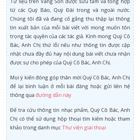
Tư liệu trên Vàng Son được sưu tầm và tổng hợp
từ các Quý Báo, Quý Đài trong và ngoài nước.
Chúng tôi đã và đang cố gắng thu thập lại thông
tin xuất bản của mỗi bài viết với mong muốn tôn
trọng tác quyền của các tác giả. Kính mong Quý Cô
Bác, Anh Chị thứ lỗi nếu như thông tin được cập
nhật chưa đầy đủ hay nội dung bài viết chưa nhận
được sự cho phép của Quý Cô Bác, Anh Chị.
Mọi ý kiến đóng góp thân mời Quý Cô Bác, Anh Chị
để lại bình luận ở mỗi bài đăng hoặc gửi liên hệ
thông qua
đường dẫn này
Để tra cứu thông tin nhạc phẩm, Quý Cô Bác, Anh
Chị có thể sử dụng hộp thoại tìm kiếm hoặc tham
khảo trong danh mục
Thư viện giai thoại