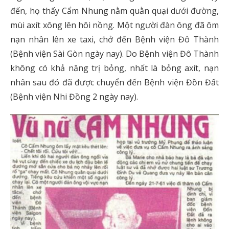
đến, họ thấy Cẩm Nhung nằm quằn quại dưới đường,
mùi axít xông lên hôi nồng. Một người đàn ông đã ôm
nạn nhân lên xe taxi, chở đến Bệnh viện Đô Thành
(Bệnh viện Sài Gòn ngày nay). Do Bệnh viện Đô Thành
không có khả năng trị bỏng, nhất là bỏng axít, nạn
nhân sau đó đã được chuyển đến Bệnh viện Đồn Đất
(Bệnh viện Nhi Đồng 2 ngày nay).