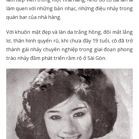
làm quen với những bản nhạc, những điệu nhảy trong
quán bar của nhà hàng.
Với khuôn mặt đẹp và làn da trắng hồng, đôi mắt lẳng
lơ, thân hình quyến rũ, khi chưa đầy 19 tuổi, cô đã trở
thành gái nhảy chuyên nghiệp trong giai đoạn phong
trào nhảy đầm phát triển rầm rộ ở Sài Gòn.