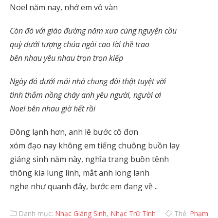
Noel năm nay, nhớ em vô vàn
Còn đó với giáo đường năm xưa cùng nguyện cầu
quỳ dưới tượng chúa ngôi cao lời thề trao
bên nhau yêu nhau trọn trọn kiếp
Ngày đó dưới mái nhà chung đôi thật tuyệt vời
tình thắm nồng cháy anh yêu người, người ơi
Noel bên nhau giờ hết rồi
Đông lạnh hơn, anh lê bước cô đơn
xóm đạo nay không em tiếng chuông buồn lay
giáng sinh năm này, nghĩa trang buồn tênh
thông kia lung linh, mắt anh long lanh
nghe như quanh đây, bước em đang về ..
Danh mục:
Nhạc Giáng Sinh
,
Nhạc Trữ Tình
Thẻ:
Phạm