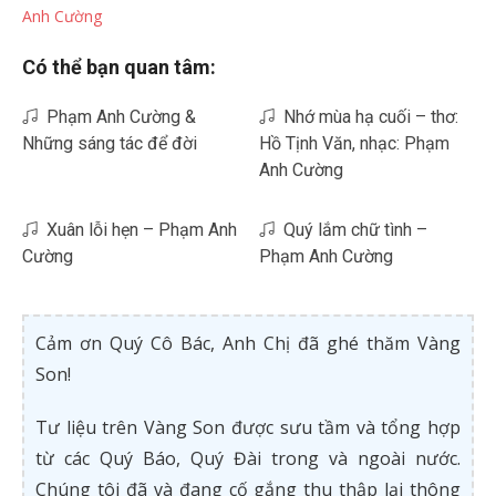
Anh Cường
Có thể bạn quan tâm:
Phạm Anh Cường &
Nhớ mùa hạ cuối – thơ:
Những sáng tác để đời
Hồ Tịnh Văn, nhạc: Phạm
Anh Cường
Xuân lỗi hẹn – Phạm Anh
Quý lắm chữ tình –
Cường
Phạm Anh Cường
Cảm ơn Quý Cô Bác, Anh Chị đã ghé thăm Vàng
Son!
Tư liệu trên Vàng Son được sưu tầm và tổng hợp
từ các Quý Báo, Quý Đài trong và ngoài nước.
Chúng tôi đã và đang cố gắng thu thập lại thông