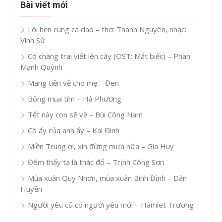
Bài viết mới
Lỗi hẹn cùng ca dao – thơ: Thanh Nguyên, nhạc:
Vinh Sử
Có chàng trai viết lên cây (OST: Mắt biếc) – Phan
Mạnh Quỳnh
Mang tiền về cho mẹ – Đen
Bông mua tím – Hà Phương
Tết này con sẽ về – Bùi Công Nam
Cô ấy của anh ấy – Kai Đinh
Miền Trung ơi, xin đừng mưa nữa – Gia Huy
Đêm thấy ta là thác đổ – Trịnh Công Sơn
Mùa xuân Quy Nhơn, mùa xuân Bình Định – Dân
Huyền
Người yêu cũ có người yêu mới – Hamlet Trương