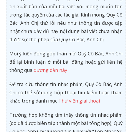
tin xuất bản của mỗi bài viết với mong muốn tôn
trọng tác quyền của các tác giả. Kính mong Quý Cô
Bác, Anh Chị thứ lỗi nếu như thông tin được cập
nhật chưa đầy đủ hay nội dung bài viết chưa nhận
được sự cho phép của Quý Cô Bác, Anh Chị.
Mọi ý kiến đóng góp thân mời Quý Cô Bác, Anh Chị
để lại bình luận ở mỗi bài đăng hoặc gửi liên hệ
thông qua
đường dẫn này
Để tra cứu thông tin nhạc phẩm, Quý Cô Bác, Anh
Chị có thể sử dụng hộp thoại tìm kiếm hoặc tham
khảo trong danh mục
Thư viện giai thoại
Trường hợp không tìm thấy thông tin nhạc phẩm
(do đã được biên tập thành một bài tổng hợp), Quý
Cô Bác, Anh Chị vui lòng tìm kiếm với "Tên Nhạc Sĩ"