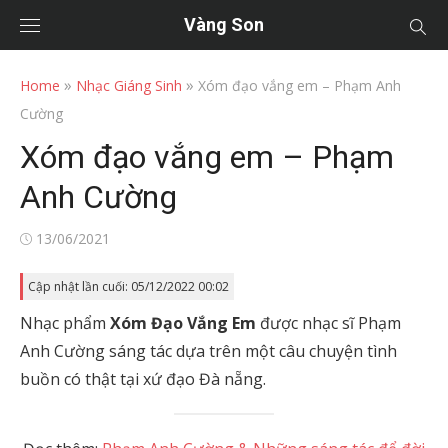
Vàng Son
»
»
Home
Nhạc Giáng Sinh
Xóm đạo vắng em – Phạm Anh
Cường
Xóm đạo vắng em – Phạm
Anh Cường
Posted
13/06/2021
on
Cập nhật lần cuối: 05/12/2022 00:02
Nhạc phẩm
Xóm Đạo Vắng Em
được nhạc sĩ Phạm
Anh Cường sáng tác dựa trên một câu chuyện tình
buồn có thật tại xứ đạo Đà nẵng.