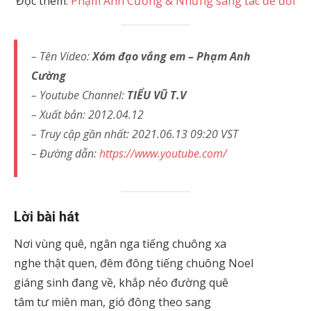
Đọc thêm:
Phạm Anh Cường & Những sáng tác để đời
– Tên Video:
Xóm đạo vắng em – Phạm Anh
Cường
– Youtube Channel:
TIỂU VŨ T.V
– Xuất bản: 2012.04.12
– Truy cập gần nhất: 2021.06.13 09:20 VST
– Đường dẫn:
https://www.youtube.com/
Lời bài hát
Nơi vùng quê, ngân nga tiếng chuông xa
nghe thật quen, đêm đông tiếng chuông Noel
giáng sinh đang về, khắp nẻo đường quê
tâm tư miên man, gió đông theo sang