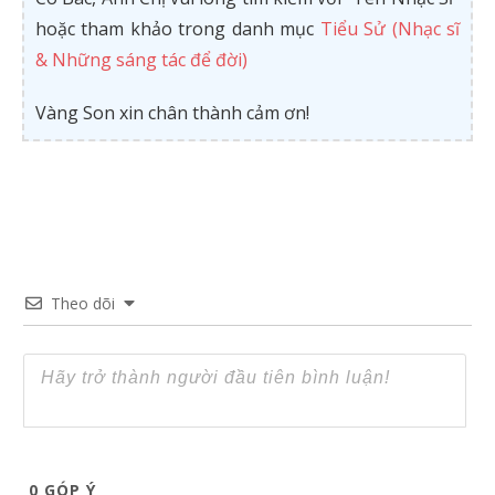
hoặc tham khảo trong danh mục
Tiểu Sử (Nhạc sĩ
& Những sáng tác để đời)
Vàng Son xin chân thành cảm ơn!
Theo dõi
0
GÓP Ý